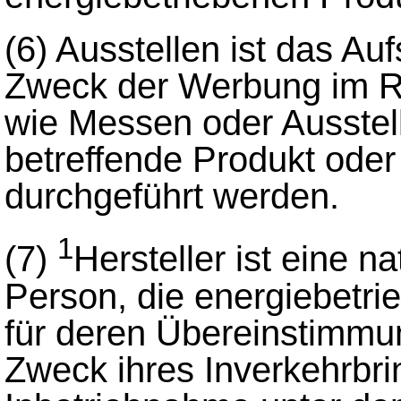
(6)
Ausstellen ist das Au
Zweck der Werbung im R
wie Messen oder Ausstell
betreffende Produkt ode
durchgeführt werden.
1
(7)
Hersteller ist eine na
Person, die energiebetri
für deren Übereinstimm
Zweck ihres Inverkehrbri