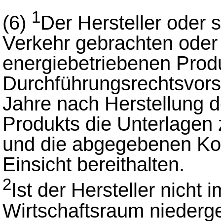
1
(6)
Der Hersteller oder s
Verkehr gebrachten ode
energiebetriebenen Produ
Durchführungsrechtsvorsc
Jahre nach Herstellung d
Produkts die Unterlagen
und die abgegebenen Kon
Einsicht bereithalten.
2
Ist der Hersteller nicht
Wirtschaftsraum niederg