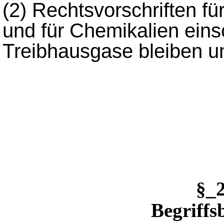
(2)
Rechtsvorschriften für
und für Chemikalien einsch
Treibhausgase bleiben un
§_
Begriff