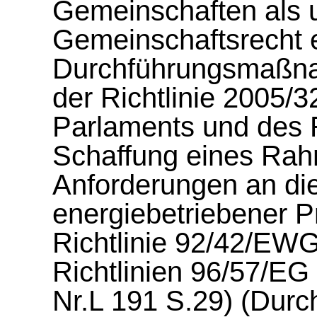
Gemeinschaften als u
Gemeinschaftsrecht 
Durchführungsmaßnah
der Richtlinie 2005/
Parlaments und des 
Schaffung eines Rah
Anforderungen an di
energiebetriebener P
Richtlinie 92/42/EW
Richtlinien 96/57/E
Nr.L 191 S.29) (Dur