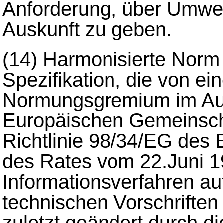
Anforderung, über Umwel
Auskunft zu geben.
(14)
Harmonisierte Norm 
Spezifikation, die von e
Normungsgremium im Auf
Europäischen Gemeinscha
Richtlinie 98/34/EG des
des Rates vom 22.Juni 1
Informationsverfahren a
technischen Vorschriften
zuletzt geändert durch d