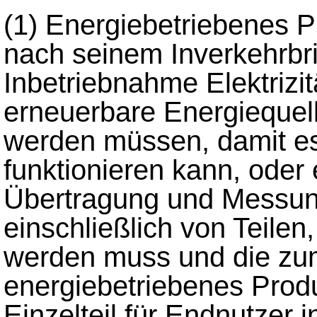
(1)
Energiebetriebenes Pr
nach seinem Inverkehrbr
Inbetriebnahme Elektrizitä
erneuerbare Energiequell
werden müssen, damit 
funktionieren kann, oder
Übertragung und Messung
einschließlich von Teilen
werden muss und die zum
energiebetriebenes Produ
Einzelteil für Endnutzer 