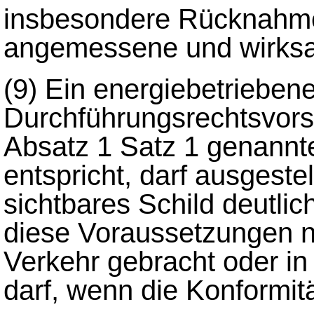
insbesondere Rücknahme
angemessene und wirksa
(9)
Ein energiebetriebene
Durchführungsrechtsvorsch
Absatz 1 Satz 1 genannt
entspricht, darf ausgeste
sichtbares Schild deutlic
diese Voraussetzungen nic
Verkehr gebracht oder i
darf, wenn die Konformität