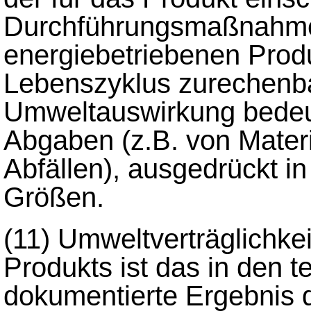
Durchführungsmaßnahme
energiebetriebenen Prod
Lebenszyklus zurechenba
Umweltauswirkung bede
Abgaben (z.B. von Mater
Abfällen), ausgedrückt i
Größen.
(11)
Umweltverträglichkei
Produkts ist das in den 
dokumentierte Ergebnis