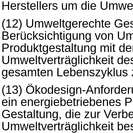
Herstellers um die Umwe
(12)
Umweltgerechte Gest
Berücksichtigung von Um
Produktgestaltung mit de
Umweltverträglichkeit d
gesamten Lebenszyklus 
(13)
Ökodesign-Anforderu
ein energiebetriebenes P
Gestaltung, die zur Verb
Umweltverträglichkeit bes