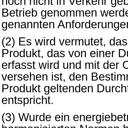
noch nicht in Verkehr geb
Betrieb genommen werden
genannten Anforderungen 
(2)
Es wird vermutet, das
Produkt, das von einer D
erfasst wird und mit de
versehen ist, den Bestim
Produkt geltenden Durchf
entspricht.
(3)
Wurde ein energiebet