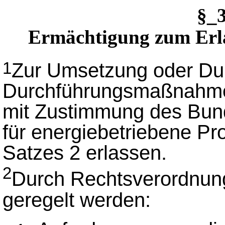
§_
Ermächtigung zum Erl
Zur Umsetzung oder Du
1
Durchführungsmaßnahme
mit Zustimmung des Bun
für energiebetriebene P
Satzes 2 erlassen.
2
Durch Rechtsverordnun
geregelt werden: