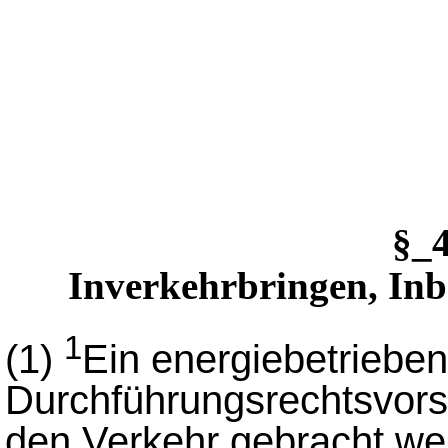
§_
Inverkehrbringen, Inb
1
(1)
Ein energiebetrieben
Durchführungsrechtsvorsch
den Verkehr gebracht we