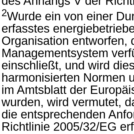
des Anhangs V der Richtli
2
Wurde ein von einer Dur
erfasstes energiebetrieb
Organisation entworfen, 
Managementsystem verfügt
einschließt, und wird di
harmonisierten Normen u
im Amtsblatt der Europäi
wurden, wird vermutet,
die entsprechenden Anf
Richtlinie 2005/32/EG erfü