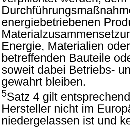
Durchführungsmaßnahme
energiebetriebenen Prod
Materialzusammensetzun
Energie, Materialien ode
betreffenden Bauteile o
soweit dabei Betriebs- 
gewahrt bleiben.
5
Satz 4 gilt entsprechen
Hersteller nicht im Euro
niedergelassen ist und k