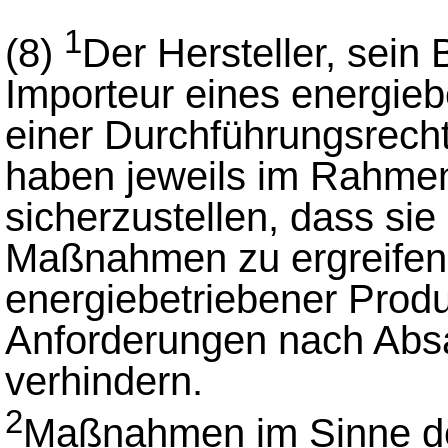
1
(8)
Der Hersteller, sein
Importeur eines energieb
einer Durchführungsrechts
haben jeweils im Rahmen 
sicherzustellen, dass sie
Maßnahmen zu ergreifen
energiebetriebener Produ
Anforderungen nach Absa
verhindern.
2
Maßnahmen im Sinne de