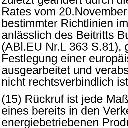
Rates vom 20.November
bestimmter Richtlinien i
anlässlich des Beitritts
(ABl.EU Nr.L 363 S.81), 
Festlegung einer europä
ausgearbeitet und verabs
nicht rechtsverbindlich ist
(15)
Rückruf ist jede Ma
eines bereits in den Ver
energiebetriebenen Prod