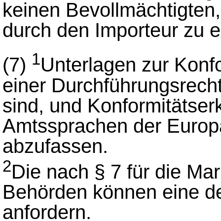
keinen Bevollmächtigten, 
durch den Importeur zu er
1
(7)
Unterlagen zur Konfo
einer Durchführungsrecht
sind, und Konformitätserk
Amtssprachen der Europ
abzufassen.
2
Die nach § 7 für die Ma
Behörden können eine d
anfordern.