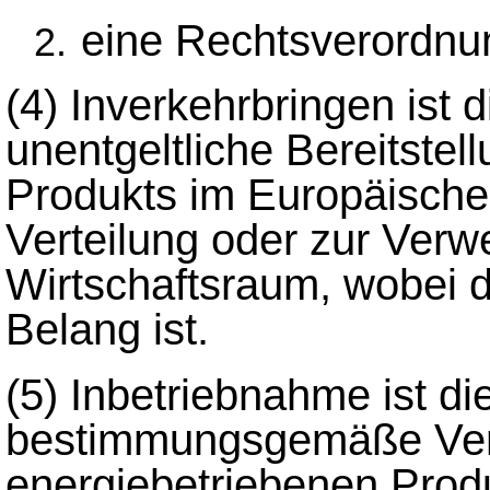
eine Rechtsverordnu
(4)
Inverkehrbringen ist d
unentgeltliche Bereitstel
Produkts im Europäische
Verteilung oder zur Ver
Wirtschaftsraum, wobei 
Belang ist.
(5)
Inbetriebnahme ist di
bestimmungsgemäße Ve
energiebetriebenen Prod