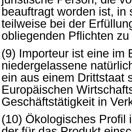
beauftragt worden ist, 
teilweise bei der Erfüll
obliegenden Pflichten zu
(9)
Importeur ist eine im
niedergelassene natürlich
ein aus einem Drittstaa
Europäischen Wirtschaft
Geschäftstätigkeit in Verk
(10)
Ökologisches Profil
der für das Produkt eins