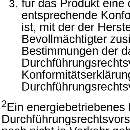
für das Produkt eine
entsprechende Konfor
ist, mit der der Herst
Bevollmächtigter zusi
Bestimmungen der d
Durchführungsrechtsvo
Konformitätserklärun
Durchführungsrechtsv
2
Ein energiebetriebenes 
Durchführungsrechtsvorsc