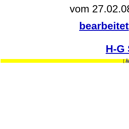
vom 27.02.0
bearbeitet
H-G
[
Ä