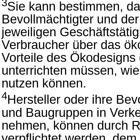
3
Sie kann bestimmen, das
Bevollmächtigter und der
jeweiligen Geschäftstäti
Verbraucher über das öko
Vorteile des Ökodesigns
unterrichten müssen, wie
nutzen können.
4
Hersteller oder ihre Bev
und Baugruppen in Verkeh
nehmen, können durch R
verpflichtet werden, dem 