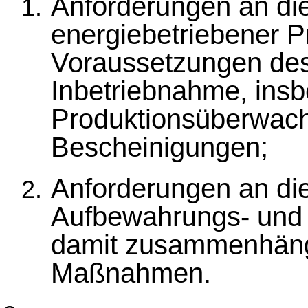
Anforderungen an di
energiebetriebener P
Voraussetzungen des
Inbetriebnahme, ins
Produktionsüberwac
Bescheinigungen;
Anforderungen an di
Aufbewahrungs- und M
damit zusammenhäng
Maßnahmen.