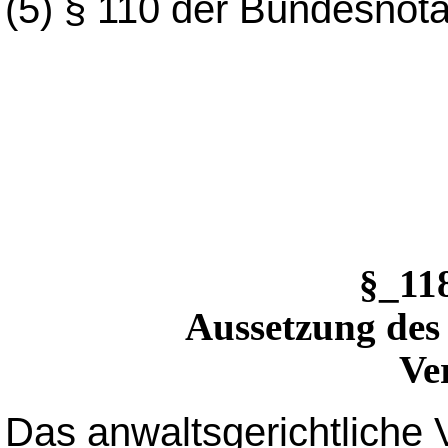
(5)
§ 110 der Bundesnota
§_1
Aussetzung des 
Ve
Das anwaltsgerichtliche 