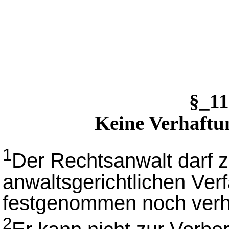
§_1
Keine Verhaftu
1
Der Rechtsanwalt darf 
anwaltsgerichtlichen Ver
festgenommen noch verha
2