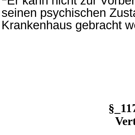
Er kann nicht zur Vorbe
seinen psychischen Zusta
Krankenhaus gebracht w
§_1
Ver