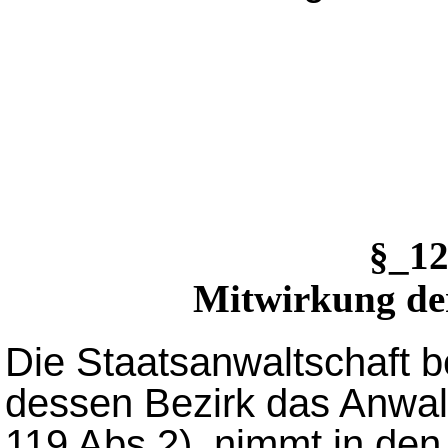
§_1
Mitwirkung der
Die Staatsanwaltschaft b
dessen Bezirk das Anwalt
119 Abs.2), nimmt in den