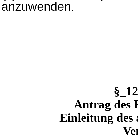
anzuwenden.
§_1
Antrag des 
Einleitung des 
Ve