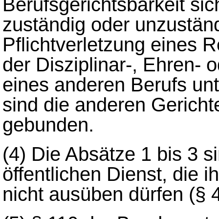
Berufsgerichtsbarkeit sich
zuständig oder unzuständi
Pflichtverletzung eines R
der Disziplinar-, Ehren- 
eines anderen Berufs unt
sind die anderen Gericht
gebunden.
(4)
Die Absätze 1 bis 3 s
öffentlichen Dienst, die 
nicht ausüben dürfen (§ 