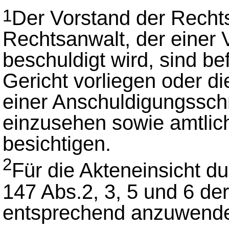
Der Vorstand der Rech
1
Rechtsanwalt, der einer V
beschuldigt wird, sind be
Gericht vorliegen oder d
einer Anschuldigungsschr
einzusehen sowie amtlic
besichtigen.
2
Für die Akteneinsicht d
147 Abs.2, 3, 5 und 6 de
entsprechend anzuwend