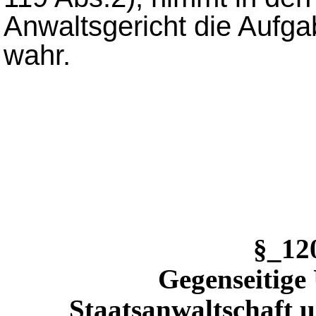
Anwaltsgericht die Aufga
wahr.
§_1
Gegenseitige
Staatsanwaltschaft