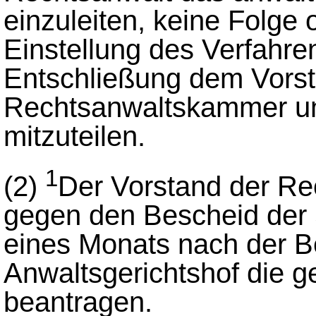
einzuleiten, keine Folge o
Einstellung des Verfahren
Entschließung dem Vorst
Rechtsanwaltskammer un
mitzuteilen.
1
(2)
Der Vorstand der R
gegen den Bescheid der 
eines Monats nach der 
Anwaltsgerichtshof die g
beantragen.