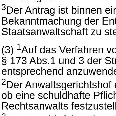
3
Der Antrag ist binnen e
Bekanntmachung der Ent
Staatsanwaltschaft zu ste
1
(3)
Auf das Verfahren vo
§ 173 Abs.1 und 3 der S
entsprechend anzuwend
2
Der Anwaltsgerichtshof 
ob eine schuldhafte Pflic
Rechtsanwalts festzustell