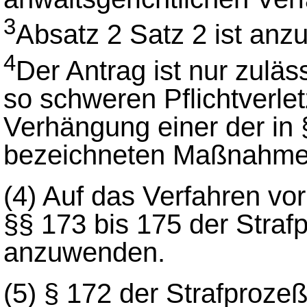
3
Absatz 2 Satz 2 ist an
4
Der Antrag ist nur zuläs
so schweren Pflichtverlet
Verhängung einer der in 
bezeichneten Maßnahmen
(4)
Auf das Verfahren vor
§§ 173 bis 175 der Stra
anzuwenden.
(5)
§ 172 der Strafprozeß