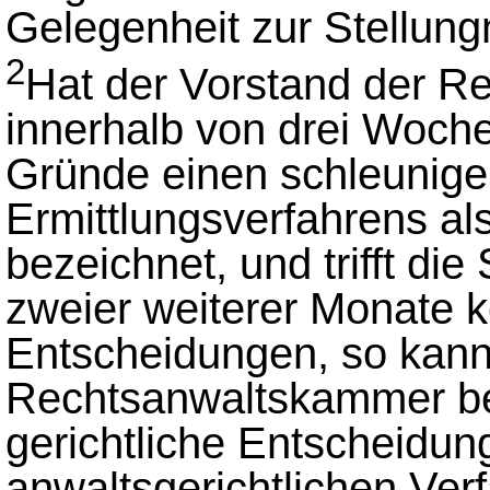
Gelegenheit zur Stellun
2
Hat der Vorstand der 
innerhalb von drei Woch
Gründe einen schleunige
Ermittlungsverfahrens als
bezeichnet, und trifft di
zweier weiterer Monate k
Entscheidungen, so kann
Rechtsanwaltskammer bei
gerichtliche Entscheidung
anwaltsgerichtlichen Ver