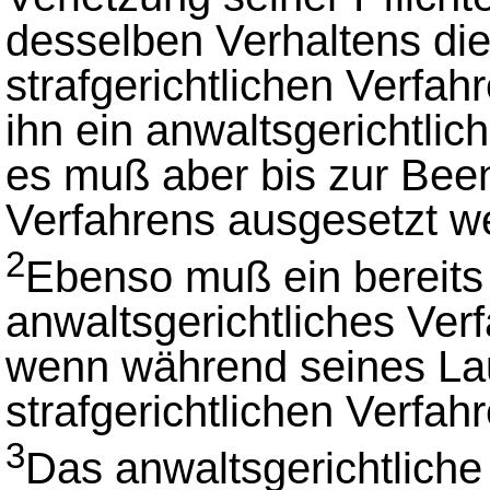
desselben Verhaltens die
strafgerichtlichen Verfa
ihn ein anwaltsgerichtlic
es muß aber bis zur Been
Verfahrens ausgesetzt w
2
Ebenso muß ein bereits 
anwaltsgerichtliches Ver
wenn während seines Lauf
strafgerichtlichen Verfah
3
Das anwaltsgerichtliche 