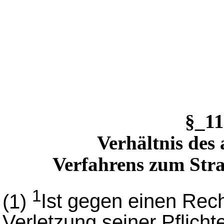
§_1
Verhältnis des 
Verfahrens zum Stra
1
(1)
Ist gegen einen Rech
Verletzung seiner Pflich