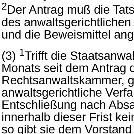
2
Der Antrag muß die Tats
des anwaltsgerichtlichen
und die Beweismittel an
1
(3)
Trifft die Staatsanwa
Monats seit dem Antrag 
Rechtsanwaltskammer, g
anwaltsgerichtliche Verfa
Entschließung nach Absat
innerhalb dieser Frist ke
so gibt sie dem Vorstan