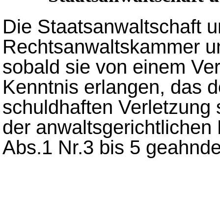
Die Staatsanwaltschaft u
Rechtsanwaltskammer unt
sobald sie von einem Ve
Kenntnis erlangen, das d
schuldhaften Verletzung s
der anwaltsgerichtliche
Abs.1 Nr.3 bis 5 geahnd