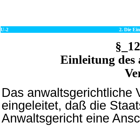
U-2
2. Die Ei
§_1
Einleitung des 
Ve
Das anwaltsgerichtliche 
eingeleitet, daß die Staa
Anwaltsgericht eine Ansch