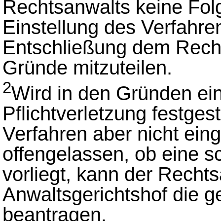
Rechtsanwalts keine Folg
Einstellung des Verfahren
Entschließung dem Recht
Gründe mitzuteilen.
2
Wird in den Gründen ei
Pflichtverletzung festgest
Verfahren aber nicht eing
offengelassen, ob eine sc
vorliegt, kann der Recht
Anwaltsgerichtshof die g
beantragen.