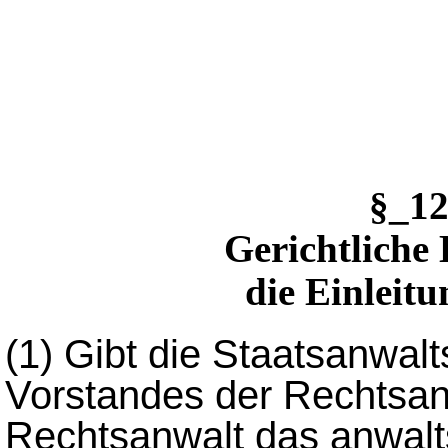
§_1
Gerichtliche
die Einleitu
(1)
Gibt die Staatsanwalt
Vorstandes der Rechtsa
Rechtsanwalt das anwalts