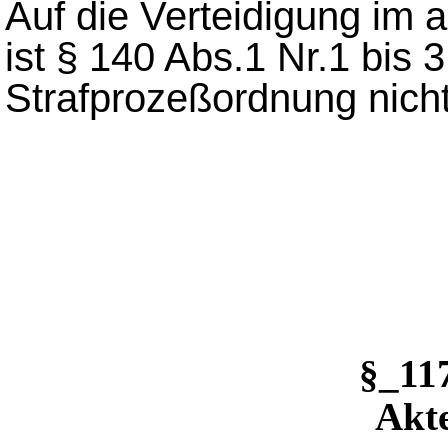
Auf die Verteidigung im 
ist § 140 Abs.1 Nr.1 bis 3
Strafprozeßordnung nic
§_1
Akte