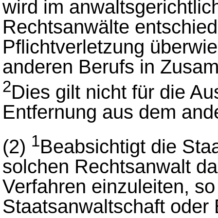
wird im anwaltsgerichtlic
Rechtsanwälte entschiede
Pflichtverletzung überw
anderen Berufs in Zusa
2
Dies gilt nicht für die A
Entfernung aus dem ande
1
(2)
Beabsichtigt die Sta
solchen Rechtsanwalt das
Verfahren einzuleiten, so 
Staatsanwaltschaft oder B