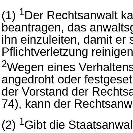
1
(1)
Der Rechtsanwalt ka
beantragen, das anwaltsg
ihn einzuleiten, damit er
Pflichtverletzung reinige
2
Wegen eines Verhalten
angedroht oder festgeset
der Vorstand der Rechts
74), kann der Rechtsanwal
1
(2)
Gibt die Staatsanwa