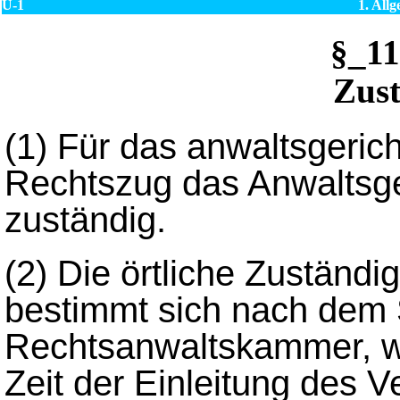
U-1
1. All
§_1
Zust
(1)
Für das anwaltsgericht
Rechtszug das Anwaltsge
zuständig.
(2)
Die örtliche Zuständi
bestimmt sich nach dem 
Rechtsanwaltskammer, we
Zeit der Einleitung des V