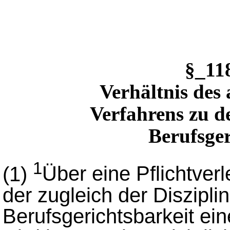
§_1
Verhältnis des 
Verfahrens zu d
Berufsger
1
(1)
Über eine Pflichtver
der zugleich der Diszipli
Berufsgerichtsbarkeit ei