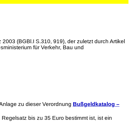
03 (BGBl.I S.310, 919), der zuletzt durch Artikel
sministerium für Verkehr, Bau und
r Anlage zu dieser Verordnung
Bußgeldkatalog –
Regelsatz bis zu 35 Euro bestimmt ist, ist ein