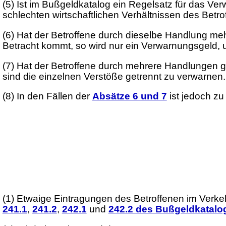
(5)
Ist im Bußgeldkatalog ein Regelsatz für das Ve
schlechten wirtschaftlichen Verhältnissen des Betr
(6)
Hat der Betroffene durch dieselbe Handlung me
Betracht kommt, so wird nur ein Verwarnungsgeld,
(7)
Hat der Betroffene durch mehrere Handlungen g
sind die einzelnen Verstöße getrennt zu verwarnen.
(8)
In den Fällen der
Absätze 6 und 7
ist jedoch zu
(1)
Etwaige Eintragungen des Betroffenen im Verkeh
241.1
,
241.2
,
242.1
und
242.2 des Bußgeldkatalo