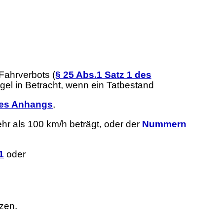
ahrverbots (
§ 25 Abs.1 Satz 1 des
egel in Betracht, wenn ein Tatbestand
des Anhangs
,
hr als 100 km/h beträgt, oder der
Nummern
1
oder
tzen.