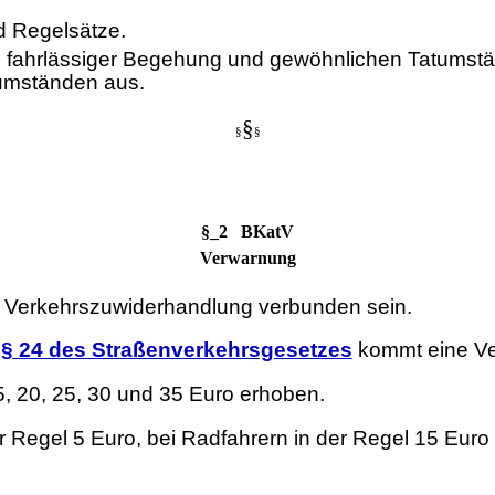
d Regelsätze.
 fahrlässiger Begehung und gewöhnlichen Tatumst
umständen aus.
§
§
§
§_2 BKatV
Verwarnung
e Verkehrszuwiderhandlung verbunden sein.
h
§ 24 des Straßenverkehrsgesetzes
kommt eine Ve
, 20, 25, 30 und 35 Euro erhoben.
 Regel 5 Euro, bei Radfahrern in der Regel 15 Euro 