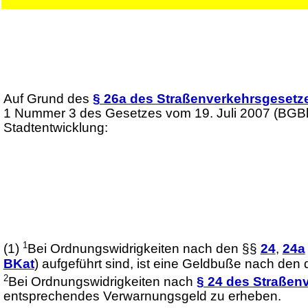
Auf Grund des
§ 26a des Straßenverkehrsgesetz
1 Nummer 3 des Gesetzes vom 19. Juli 2007 (BGBl.I
Stadtentwicklung:
1
(1)
Bei Ordnungswidrigkeiten nach den §§
24
,
24a
BKat
) aufgeführt sind, ist eine Geldbuße nach den
2
Bei Ordnungswidrigkeiten nach
§ 24 des Straßen
entsprechendes Verwarnungsgeld zu erheben.