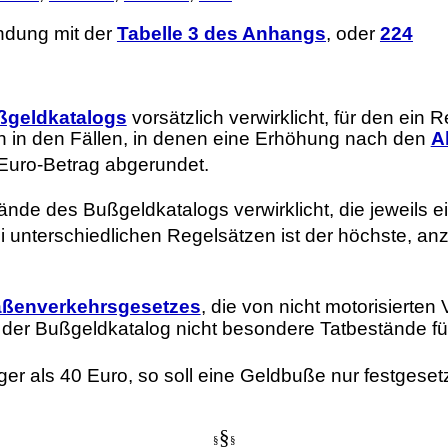
indung mit der
Tabelle 3 des Anhangs
, oder
224
ußgeldkatalogs
vorsätzlich verwirklicht, für den ein
ch in den Fällen, in denen eine Erhöhung nach den
A
 Euro-Betrag abgerundet.
de des Bußgeldkatalogs verwirklicht, die jeweils e
i unterschiedlichen Regelsätzen ist der höchste, a
raßenverkehrsgesetzes
, die von nicht motorisierte
 der Bußgeldkatalog nicht besondere Tatbestände für
er als 40 Euro, so soll eine Geldbuße nur festgese
§
§
§