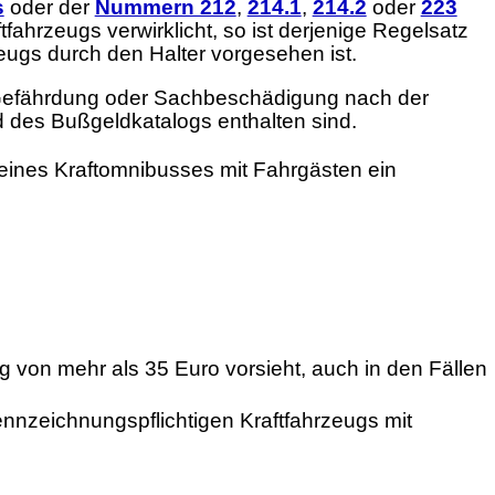
s
oder der
Nummern 212
,
214.1
,
214.2
oder
223
ahrzeugs verwirklicht, so ist derjenige Regelsatz
eugs durch den Halter vorgesehen ist.
r Gefährdung oder Sachbeschädigung nach der
d des Bußgeldkatalogs enthalten sind.
 eines Kraftomnibusses mit Fahrgästen ein
g von mehr als 35 Euro vorsieht, auch in den Fällen
nnzeichnungspflichtigen Kraftfahrzeugs mit