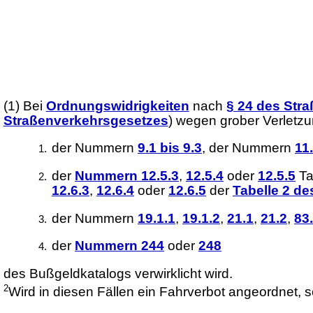
(1)
Bei
Ordnungswidrigkeiten
nach
§ 24 des Str
Straßenverkehrsgesetzes
) wegen grober Verletzun
der Nummern
9.1 bis 9.3
, der Nummern
11.
der
Nummern 12.5.3
,
12.5.4
oder
12.5.5
Ta
12.6.3
,
12.6.4
oder
12.6.5
der
Tabelle 2 d
der Nummern
19.1.1
,
19.1.2
,
21.1
,
21.2
,
83
der
Nummern 244
oder
248
des Bußgeldkatalogs verwirklicht wird.
2
Wird in diesen Fällen ein Fahrverbot angeordnet, s