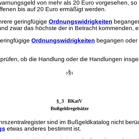
rwarnungsgeld von mehr als 20 Euro vorgesehen, so
offenen bis auf 20 Euro ermäßigt werden.
hrere geringfügige
Ordnungswidrigkeiten
begangen,
 und zwar das höchste der in Betracht kommenden, 
eringfügige
Ordnungswidrigkeiten
begangen oder g
 prüfen, ob die Handlung oder die Handlungen insge
§
§
§
§_3 BKatV
Bußgeldregelsätze
rszentralregister sind im Bußgeldkatalog nicht berü
gs
etwas anderes bestimmt ist.