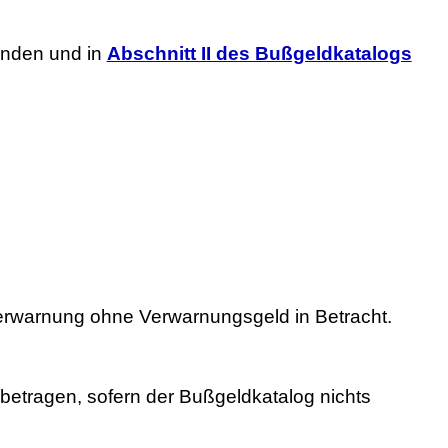
änden und in
Abschnitt II des Bußgeldkatalogs
rwarnung ohne Verwarnungsgeld in Betracht.
betragen, sofern der Bußgeldkatalog nichts