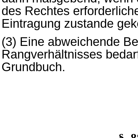
des Rechtes erforderlich
Eintragung zustande gek
(3)
Eine abweichende B
Rangverhältnisses bedarf
Grundbuch.
§_