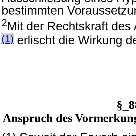
bestimmten Voraussetzun
2
Mit der Rechtskraft de
erlischt die Wirkung d
(1)
§_
Anspruch des Vormerkung