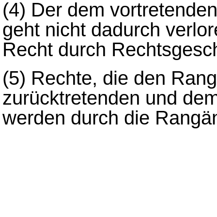
(4)
Der dem vortretende
geht nicht dadurch verlo
Recht durch Rechtsgesch
(5)
Rechte, die den Ran
zurücktretenden und dem
werden durch die Rangän