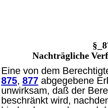
§_
Nachträgliche Ve
Eine von dem Berechtigt
875
,
877
abgegebene Erkl
unwirksam, daß der Berec
beschränkt wird, nachdem