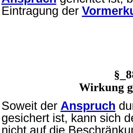
Eintragung der
Vormerk
§_
Wirkung g
Soweit der
Anspruch
du
gesichert ist, kann sich 
nicht auf die Beschränku