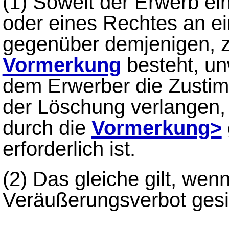
(1)
Soweit der Erwerb ei
oder eines Rechtes an e
gegenüber demjenigen, 
Vormerkung
besteht, un
dem Erwerber die Zustim
der Löschung verlangen, 
durch die
Vormerkung>
erforderlich ist.
(2)
Das gleiche gilt, wen
Veräußerungsverbot gesic