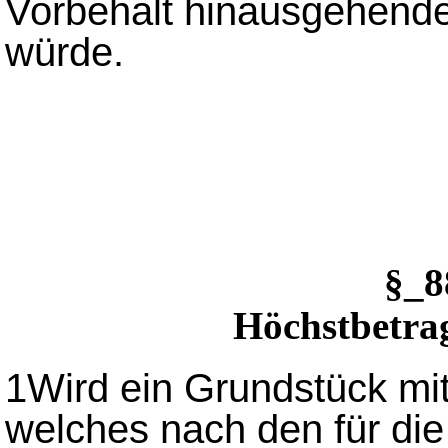
Vorbehalt hinausgehende
würde.
§_
Höchstbetrag
1
Wird ein Grundstück mit
welches nach den für di