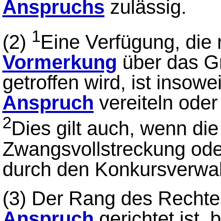
Anspruchs
zulässig.
1
(2)
Eine Verfügung, die 
Vormerkung
über das G
getroffen wird, ist insowe
Anspruch
vereiteln oder
2
Dies gilt auch, wenn di
Zwangsvollstreckung oder
durch den Konkursverwalt
(3)
Der Rang des Rechte
Anspruch
gerichtet ist,