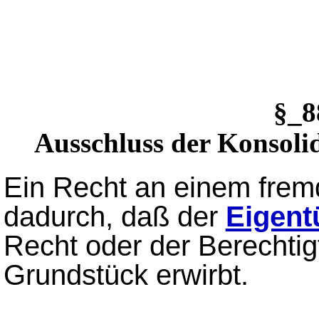
§_
Ausschluss der Konsolid
Ein Recht an einem fremd
dadurch, daß der
Eigen
Recht oder der Berechti
Grundstück erwirbt.