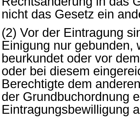
Rechtsänderung in das Gr
nicht das Gesetz ein and
(2)
Vor der Eintragung sin
Einigung nur gebunden, w
beurkundet oder vor de
oder bei diesem eingerei
Berechtigte dem anderen 
der Grundbuchordnung e
Eintragungsbewilligung a