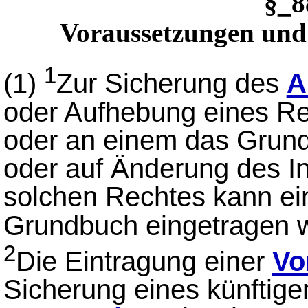
§_
Voraussetzungen un
1
(1)
Zur Sicherung des
A
oder Aufhebung eines R
oder an einem das Grun
oder auf Änderung des I
solchen Rechtes kann e
Grundbuch eingetragen 
2
Die Eintragung einer
Vo
Sicherung eines künftige