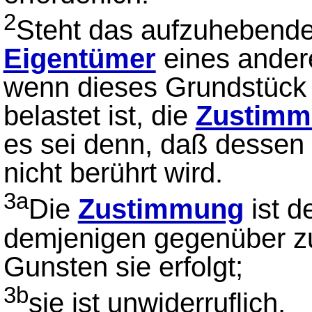
2
Steht das aufzuhebende
Eigentümer
eines andere
wenn dieses Grundstück 
belastet ist, die
Zustimm
es sei denn, daß dessen
nicht berührt wird.
3a
Die
Zustimmung
ist 
demjenigen gegenüber zu
Gunsten sie erfolgt;
3b
sie ist unwiderruflich.