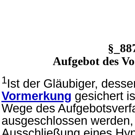
§_8
Aufgebot des V
1
Ist der Gläubiger, dess
Vormerkung
gesichert i
Wege des Aufgebotsverf
ausgeschlossen werden,
Ausschließung eines Hy