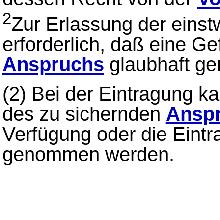
2
Zur Erlassung der einstw
erforderlich, daß eine G
Anspruchs
glaubhaft ge
(2)
Bei der Eintragung k
des zu sichernden
Ansp
Verfügung oder die Eint
genommen werden.