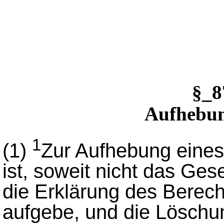
§_
Aufhebun
1
(1)
Zur Aufhebung eine
ist, soweit nicht das Ges
die Erklärung des Berech
aufgebe, und die Lösch