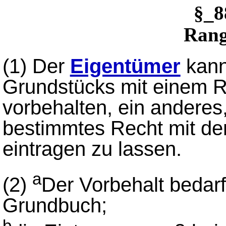
§_
Rang
(1)
Der
Eigentümer
kann
Grundstücks mit einem R
vorbehalten, ein andere
bestimmtes Recht mit d
eintragen zu lassen.
a
(2)
Der Vorbehalt bedarf
Grundbuch;