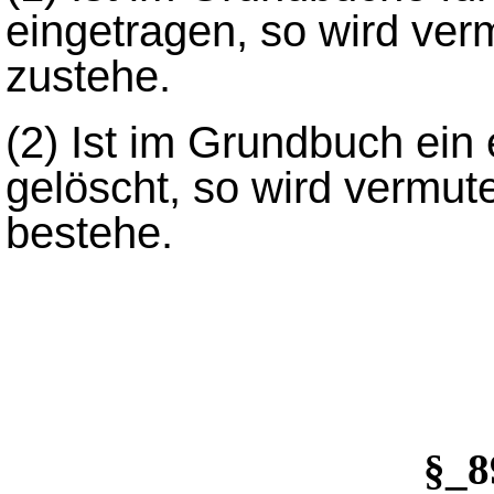
eingetragen, so wird ver
zustehe.
(2)
Ist im Grundbuch ein
gelöscht, so wird vermut
bestehe.
§_