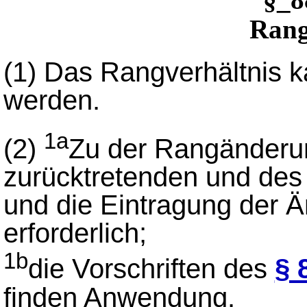
Rang
(1)
Das Rangverhältnis k
werden.
1a
(2)
Zu der Rangänderun
zurücktretenden und des 
und die Eintragung der 
erforderlich;
1b
die Vorschriften des
§ 
finden Anwendung.