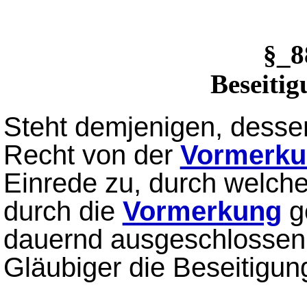
§_
Beseiti
Steht demjenigen, desse
Recht von der
Vormerk
Einrede zu, durch welch
durch die
Vormerkung
g
dauernd ausgeschlossen 
Gläubiger die Beseitigun