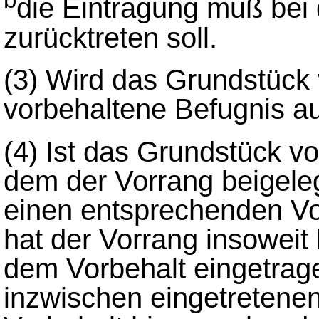
b
die Eintragung muß bei
zurücktreten soll.
(3)
Wird das Grundstück v
vorbehaltene Befugnis au
(4)
Ist das Grundstück vo
dem der Vorrang beigeleg
einen entsprechenden Vo
hat der Vorrang insoweit 
dem Vorbehalt eingetrage
inzwischen eingetretene