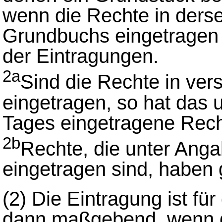
wenn die Rechte in derse
Grundbuchs eingetragen 
der Eintragungen.
2a
Sind die Rechte in ver
eingetragen, so hat das 
Tages eingetragene Rech
2b
Rechte, die unter Ang
eingetragen sind, haben 
(2)
Die Eintragung ist fü
dann maßgebend, wenn 