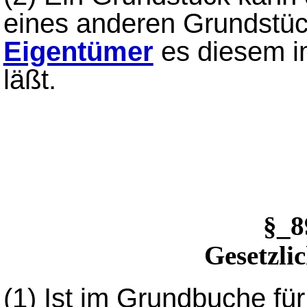
eines anderen Grundstü
Eigentümer
es diesem i
läßt.
§_
Gesetzli
(1)
Ist im Grundbuche fü