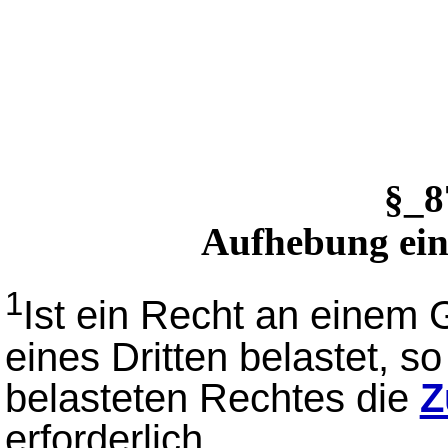
§_
Aufhebung eine
1
Ist ein Recht an einem
eines Dritten belastet, s
belasteten Rechtes die
Z
erforderlich.