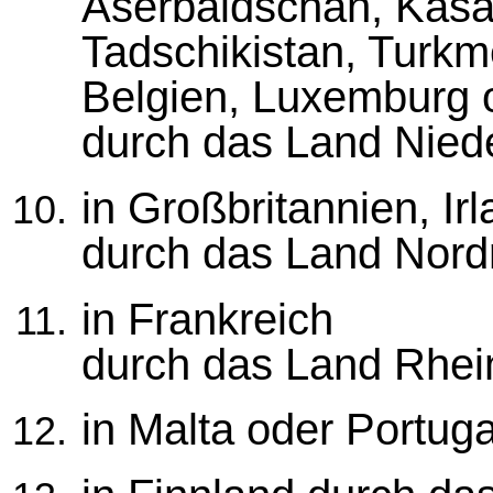
Aserbaidschan, Kasac
Tadschikistan, Turkm
Belgien, Luxemburg 
durch das Land Nied
in Großbritannien, Ir
durch das Land Nord
in Frankreich
durch das Land Rhein
in Malta oder Portug