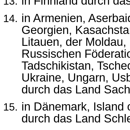
in Finnland durch da
in Armenien, Aserbai
Georgien, Kasachstan,
Litauen, der Moldau,
Russischen Föderatio
Tadschikistan, Tsche
Ukraine, Ungarn, Us
durch das Land Sach
in Dänemark, Island
durch das Land Schle