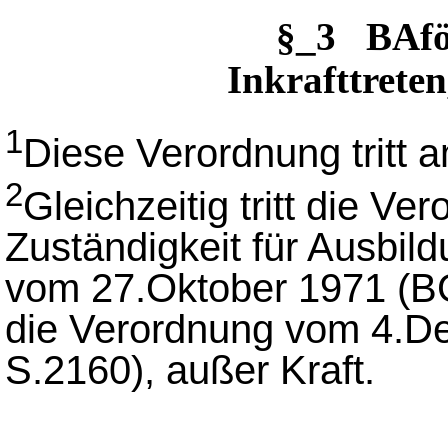
§_3 BAfö
Inkrafttreten
1
Diese Verordnung tritt a
2
Gleichzeitig tritt die Ve
Zuständigkeit für Ausbil
vom 27.Oktober 1971 (BG
die Verordnung vom 4.D
S.2160), außer Kraft.