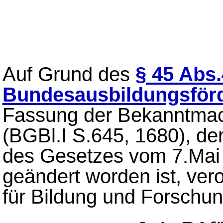
Auf Grund des
§ 45 Abs.
Bundesausbildungsför
Fassung der Bekanntmac
(BGBl.I S.645, 1680), der
des Gesetzes vom 7.Mai 
geändert worden ist, ve
für Bildung und Forschun