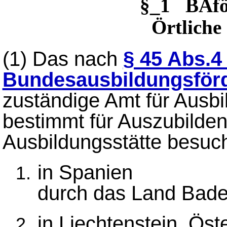
§_1 BAfö
Örtliche
(1)
Das nach
§ 45 Abs.4
Bundesausbildungsför
zuständige Amt für Ausbi
bestimmt für Auszubilden
Ausbildungsstätte besuch
in Spanien
durch das Land Bad
in Liechtenstein, Öst