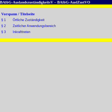
BAföG-AuslandszuständigkeitsV – BAföG-AuslZustVO
Vorspann / Titelseite
§ 1 Örtliche Zuständigkeit
§ 2 Zeitlicher Anwendungsbereich
§ 3 Inkrafttreten