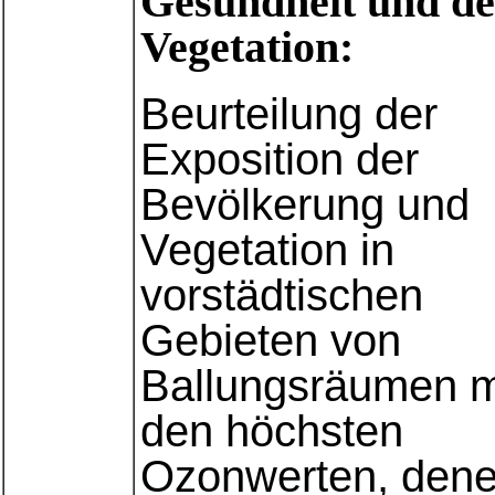
Gesundheit und de
Vegetation:
Beurteilung der
Exposition der
Bevölkerung und
Vegetation in
vorstädtischen
Gebieten von
Ballungsräumen m
den höchsten
Ozonwerten, den