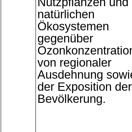
Nutzpflanzen und
natürlichen
Ökosystemen
gegenüber
Ozonkonzentratio
von regionaler
Ausdehnung sowi
der Exposition der
Bevölkerung.