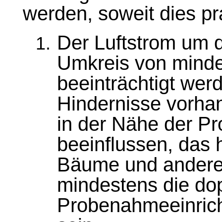
werden, soweit dies pra
Der Luftstrom um 
Umkreis von mindes
beeinträchtigt wer
Hindernisse vorhan
in der Nähe der P
beeinflussen, das
Bäume und andere
mindestens die dop
Probenahmeeinrich