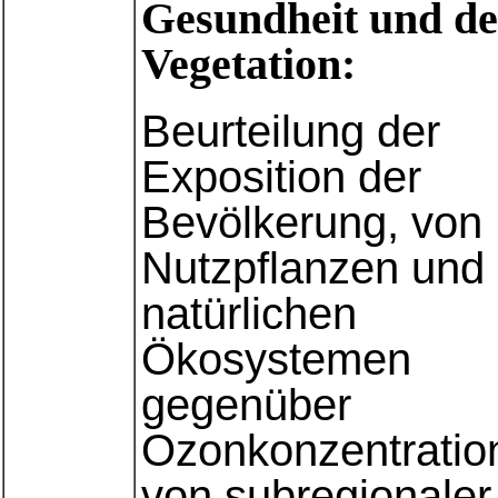
Gesundheit und de
Vegetation:
Beurteilung der
Exposition der
Bevölkerung, von
Nutzpflanzen und
natürlichen
Ökosystemen
gegenüber
Ozonkonzentratio
von subregionaler