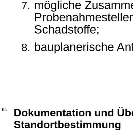
mögliche Zusamme
Probenahmestellen
Schadstoffe;
bauplanerische An
Dokumentation und Übe
III.
Standortbestimmung