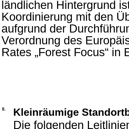
ländlichen Hintergrund is
Koordinierung mit den 
aufgrund der Durchführu
Verordnung des Europäi
Rates „Forest Focus“ in
Kleinräumige Standor
II.
Die folgenden Leitlinie