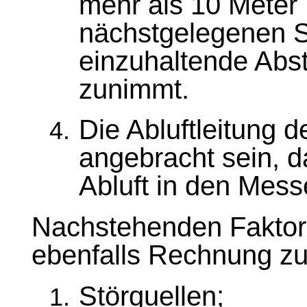
mehr als 10 Meter
nächstgelegenen S
einzuhaltende Abst
zunimmt.
Die Abluftleitung 
angebracht sein, da
Abluft in den Mess
Nachstehenden Faktor
ebenfalls Rechnung zu
Störquellen;