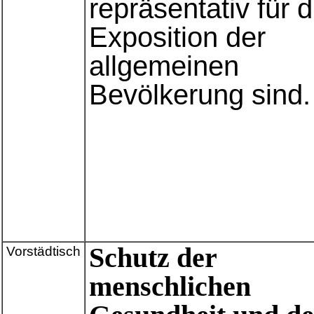
repräsentativ für d
Exposition der
allgemeinen
Bevölkerung sind.
Schutz der
Vorstädtisch
menschlichen