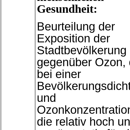
Gesundheit:
Beurteilung der
Exposition der
Stadtbevölkerung
gegenüber Ozon, 
bei einer
Bevölkerungsdich
und
Ozonkonzentratio
die relativ hoch u