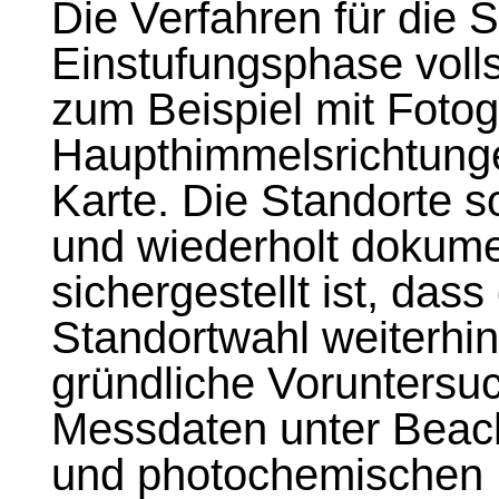
Die Verfahren für die S
Einstufungsphase voll
zum Beispiel mit Foto
Haupthimmelsrichtungen
Karte. Die Standorte s
und wiederholt dokume
sichergestellt ist, dass 
Standortwahl weiterhin e
gründliche Voruntersu
Messdaten unter Beac
und photochemischen P