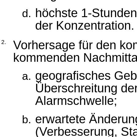
höchste 1-Stunden
der Konzentration.
Vorhersage für den k
2.
kommenden Nachmitta
geografisches Gebi
Überschreitung der
Alarmschwelle;
erwartete Änderun
(Verbesserung, Sta