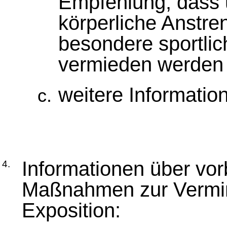
Empfehlung, dass 
körperliche Anstr
besondere sportli
vermieden werden 
weitere Informatio
Informationen über vo
4.
Maßnahmen zur Vermin
Exposition: