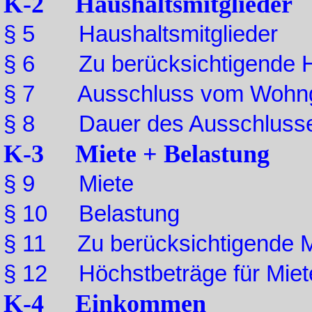
K-2 Haushaltsmitglieder
§ 5 Haushaltsmitglieder
§ 6 Zu berücksichtigende Ha
§ 7 Ausschluss vom Wohn
§ 8 Dauer des Ausschluss
K-3 Miete + Belastung
§ 9 Miete
§ 10 Belastung
§ 11 Zu berücksichtigende M
§ 12 Höchstbeträge für Miete
K-4 Einkommen