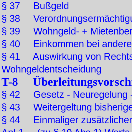
§ 37 Bußgeld
§ 38 Verordnungsermächtig
§ 39 Wohngeld- + Mietenber
§ 40 Einkommen bei anderen
§ 41 Auswirkung von Rechts
Wohngeldentscheidung
T-8 Überleitungsvorschr
§ 42 Gesetz - Neuregelung 
§ 43 Weitergeltung bisherig
§ 44 Einmaliger zusätzliche