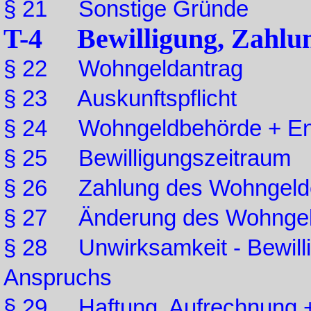
§ 21 Sonstige Gründe
T-4 Bewilligung, Zahlu
§ 22 Wohngeldantrag
§ 23 Auskunftspflicht
§ 24 Wohngeldbehörde + En
§ 25 Bewilligungszeitraum
§ 26 Zahlung des Wohngeld
§ 27 Änderung des Wohnge
§ 28 Unwirksamkeit - Bewilli
Anspruchs
§ 29 Haftung, Aufrechnung 