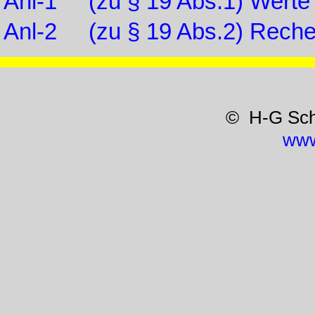
Anl-1 (zu § 19 Abs.1) Werte fü
Anl-2 (zu § 19 Abs.2) Reche
© H-G Sc
www