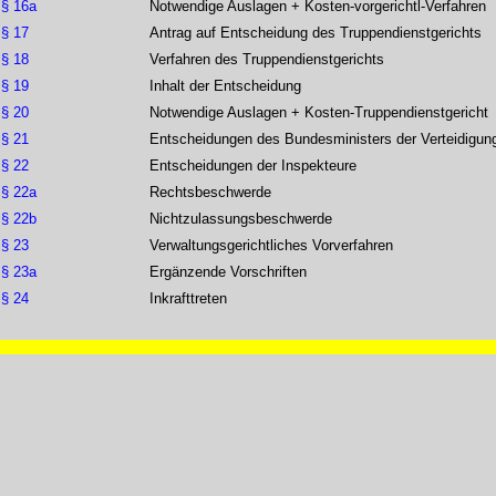
§ 16a
Notwendige Auslagen + Kosten-vorgerichtl-Verfahren
§ 17
Antrag auf Entscheidung des Truppendienstgerichts
§ 18
Verfahren des Truppendienstgerichts
§ 19
Inhalt der Entscheidung
§ 20
Notwendige Auslagen + Kosten-Truppendienstgericht
§ 21
Entscheidungen des Bundesministers der Verteidigun
§ 22
Entscheidungen der Inspekteure
§ 22a
Rechtsbeschwerde
§ 22b
Nichtzulassungsbeschwerde
§ 23
Verwaltungsgerichtliches Vorverfahren
§ 23a
Ergänzende Vorschriften
§ 24
Inkrafttreten