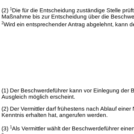
1
(2)
Die für die Entscheidung zuständige Stelle prü
Maßnahme bis zur Entscheidung über die Beschwerd
2
Wird ein entsprechender Antrag abgelehnt, kann 
(1)
Der Beschwerdeführer kann vor Einlegung der Bes
Ausgleich möglich erscheint.
(2)
Der Vermittler darf frühestens nach Ablauf ei
Kenntnis erhalten hat, angerufen werden.
1
(3)
Als Vermittler wählt der Beschwerdeführer einen 