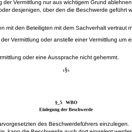
ng der Vermittlung nur aus wichtigem Grund ablehnen
er desjenigen, über den die Beschwerde geführt wird
men mit den Beteiligten mit dem Sachverhalt vertra
 der Vermittlung oder anstelle einer Vermittlung um 
ermittlung oder eine Aussprache nicht gehemmt.
§
§
§
§_5 WBO
Einlegung der Beschwerde
narvorgesetzten des Beschwerdeführers einzulegen.
ndig, kann die Beschwerde auch dort eingelegt werden