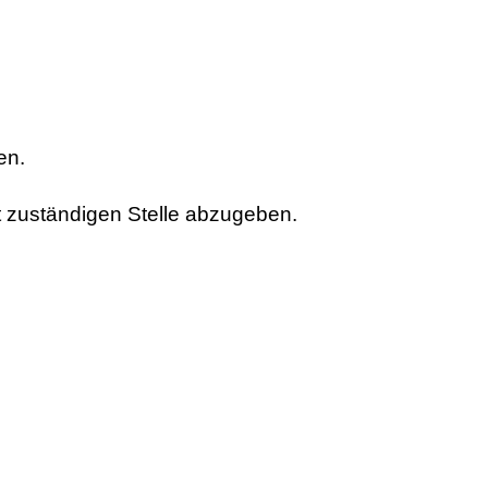
en.
t zuständigen Stelle abzugeben.