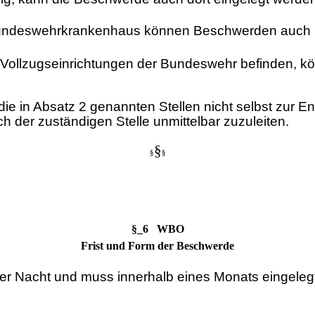
m Bundeswehrkrankenhaus können Beschwerden auch
in Vollzugseinrichtungen der Bundeswehr befinden,
 die in Absatz 2 genannten Stellen nicht selbst zur 
 der zuständigen Stelle unmittelbar zuzuleiten.
§
§
§
§_6 WBO
Frist und Form der Beschwerde
iner Nacht und muss innerhalb eines Monats eingel