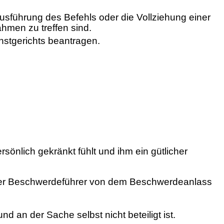
usführung des Befehls oder die Vollziehung einer
men zu treffen sind.
stgerichts beantragen.
önlich gekränkt fühlt und ihm ein gütlicher
m der Beschwerdeführer von dem Beschwerdeanlass
d an der Sache selbst nicht beteiligt ist.