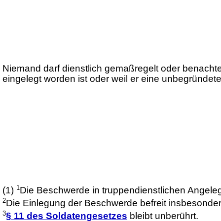
Niemand darf dienstlich gemaßregelt oder benachte
eingelegt worden ist oder weil er eine unbegründe
1
(1)
Die Beschwerde in truppendienstlichen Angele
2
Die Einlegung der Beschwerde befreit insbesondere
3
§ 11 des Soldatengesetzes
bleibt unberührt.