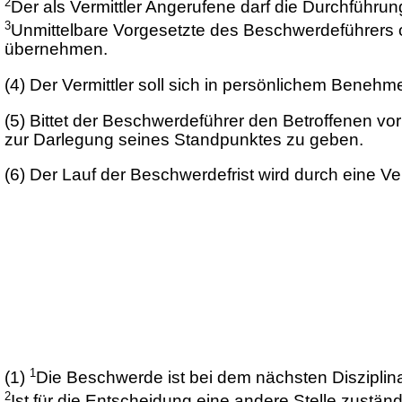
2
Der als Vermittler Angerufene darf die Durchführu
3
Unmittelbare Vorgesetzte des Beschwerdeführers od
übernehmen.
(4)
Der Vermittler soll sich in persönlichem Beneh
(5)
Bittet der Beschwerdeführer den Betroffenen vor
zur Darlegung seines Standpunktes zu geben.
(6)
Der Lauf der Beschwerdefrist wird durch eine V
1
(1)
Die Beschwerde ist bei dem nächsten Diszipli
2
Ist für die Entscheidung eine andere Stelle zustä