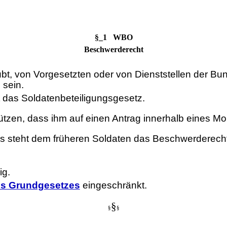
§_1 WBO
Beschwerderecht
bt, von Vorgesetzten oder von Dienststellen der Bu
 sein.
 das Soldatenbeteiligungsgesetz.
zen, dass ihm auf einen Antrag innerhalb eines Mona
s steht dem früheren Soldaten das Beschwerderecht
ig.
des Grundgesetzes
eingeschränkt.
§
§
§