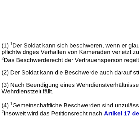
1
(1)
Der Soldat kann sich beschweren, wenn er glau
pflichtwidriges Verhalten von Kameraden verletzt zu
2
Das Beschwerderecht der Vertrauensperson regelt
(2)
Der Soldat kann die Beschwerde auch darauf stüt
(3)
Nach Beendigung eines Wehrdienstverhältnisse
Wehrdienstzeit fällt.
1
(4)
Gemeinschaftliche Beschwerden sind unzuläss
2
Insoweit wird das Petitionsrecht nach
Artikel 17 