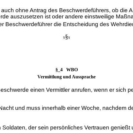
ft auch ohne Antrag des Beschwerdeführers, ob die A
e auszusetzen ist oder andere einstweilige Maßnah
der Beschwerdeführer die Entscheidung des Wehrdien
§
§
§
§_4 WBO
Vermittlung und Aussprache
chwerde einen Vermittler anrufen, wenn er sich pers
ner Nacht und muss innerhalb einer Woche, nachde
Soldaten, der sein persönliches Vertrauen genießt un