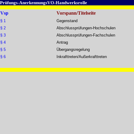
Prüfungs-AnerkennungsVO-Handwerksrolle
Vsp
Vorspann/Titelseite
§ 1
Gegenstand
§ 2
Abschlussprüfungen-Hochschulen
§ 3
Abschlussprüfungen-Fachschulen
§ 4
Antrag
§ 5
Übergangsregelung
§ 6
Inkrafttreten/Außerkrafttreten