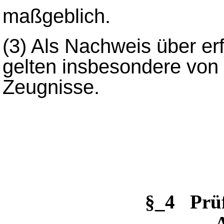
maßgeblich.
(3)
Als Nachweis über er
gelten insbesondere von
Zeugnisse.
§_4 Prü