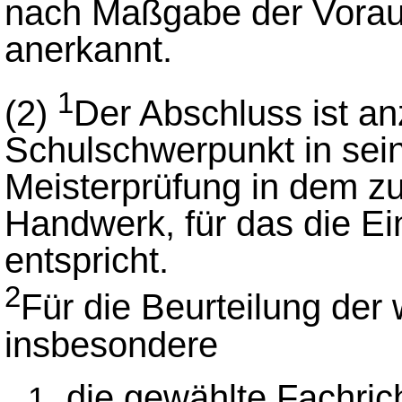
nach Maßgabe der Vorau
anerkannt.
1
(2)
Der Abschluss ist a
Schulschwerpunkt in sein
Meisterprüfung in dem zu
Handwerk, für das die Ei
entspricht.
2
Für die Beurteilung der 
insbesondere
die gewählte Fachric