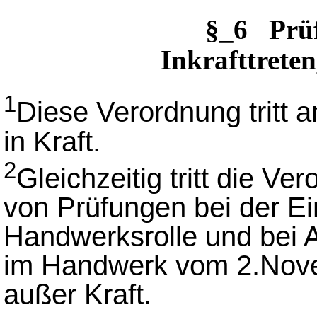
§_6 Prü
Inkrafttreten
1
Diese Verordnung tritt
in Kraft.
2
Gleichzeitig tritt die V
von Prüfungen bei der Ei
Handwerksrolle und bei 
im Handwerk vom 2.Nove
außer Kraft.