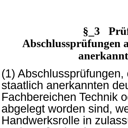
§_3 Prü
Abschlussprüfungen an
anerkannt
(1)
Abschlussprüfungen, d
staatlich anerkannten d
Fachbereichen Technik od
abgelegt worden sind, we
Handwerksrolle in zulas