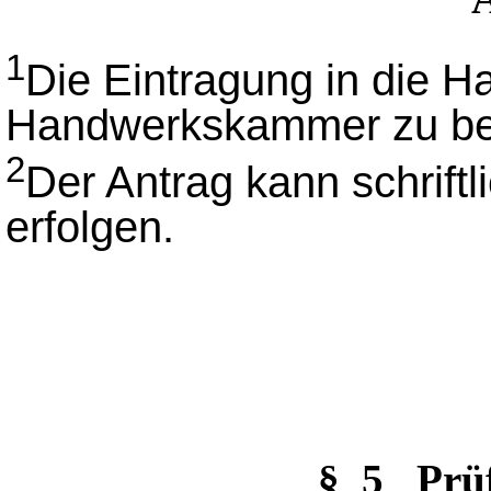
1
Die Eintragung in die Ha
Handwerkskammer zu be
2
Der Antrag kann schriftl
erfolgen.
§_5 Prü