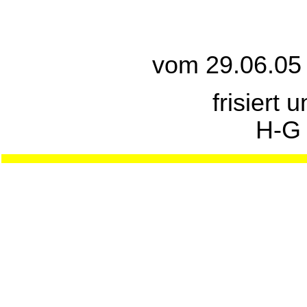
vom 29.06.05
frisiert 
H-G