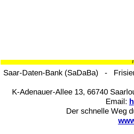
P
Saar-Daten-Bank (SaDaBa) - Frisie
K-Adenauer-Allee 13, 66740 Saarlou
Email:
h
Der schnelle Weg d
www