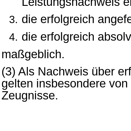
Leistungsnachweis er
die erfolgreich angef
die erfolgreich absol
maßgeblich.
(3)
Als Nachweis über er
gelten insbesondere von
Zeugnisse.