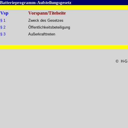
Batterieprogramm-Aufstellungsgesetz
Vsp
Vorspann/Titelseite
§ 1
Zweck des Gesetzes
§ 2
Öffentlichkeitsbeteiligung
§ 3
Außerkrafttreten
© H-G