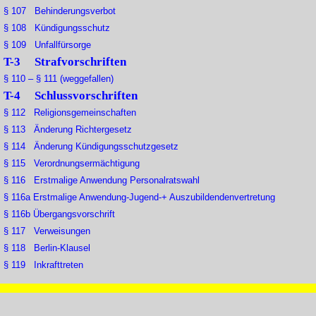
§ 107 Behinderungsverbot
§ 108 Kündigungsschutz
§ 109 Unfallfürsorge
T-3 Strafvorschriften
§ 110 – § 111 (weggefallen)
T-4 Schlussvorschriften
§ 112 Religionsgemeinschaften
§ 113 Änderung Richtergesetz
§ 114 Änderung Kündigungsschutzgesetz
§ 115 Verordnungsermächtigung
§ 116 Erstmalige Anwendung Personalratswahl
§ 116a Erstmalige Anwendung-Jugend-+ Auszubildendenvertretung
§ 116b Übergangsvorschrift
§ 117 Verweisungen
§ 118 Berlin-Klausel
§ 119 Inkrafttreten