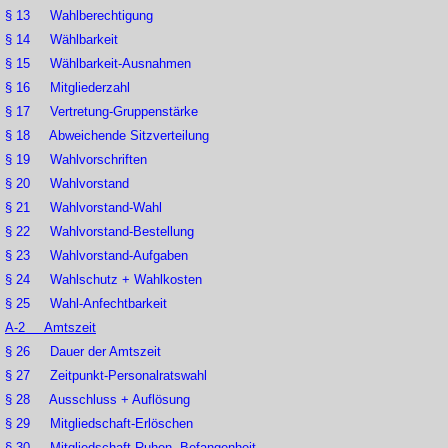
§ 13 Wahlberechtigung
§ 14 Wählbarkeit
§ 15 Wählbarkeit-Ausnahmen
§ 16 Mitgliederzahl
§ 17 Vertretung-Gruppenstärke
§ 18 Abweichende Sitzverteilung
§ 19 Wahlvorschriften
§ 20 Wahlvorstand
§ 21 Wahlvorstand-Wahl
§ 22 Wahlvorstand-Bestellung
§ 23 Wahlvorstand-Aufgaben
§ 24 Wahlschutz + Wahlkosten
§ 25 Wahl-Anfechtbarkeit
A-2 Amtszeit
§ 26 Dauer der Amtszeit
§ 27 Zeitpunkt-Personalratswahl
§ 28 Ausschluss + Auflösung
§ 29 Mitgliedschaft-Erlöschen
§ 30 Mitgliedschaft-Ruhen, Befangenheit