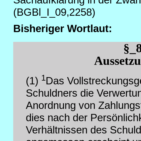
(BGBl_I_09,2258)
Bisheriger Wortlaut:
§_
Aussetzu
1
(1)
Das Vollstreckungsge
Schuldners die Verwertu
Anordnung von Zahlungsfr
dies nach der Persönlichk
Verhältnissen des Schuld