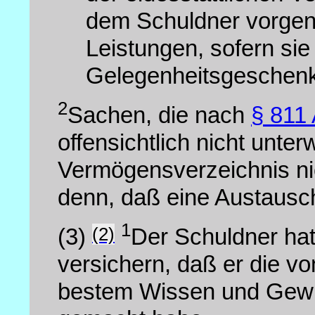
dem Schuldner vorgen
Leistungen, sofern sie
Gelegenheitsgeschenke
2
Sachen, die nach
§ 811 
offensichtlich nicht unte
Vermögensverzeichnis ni
denn, daß eine Austausc
1
(2)
(3)
Der Schuldner hat
versichern, daß er die v
bestem Wissen und Gewis