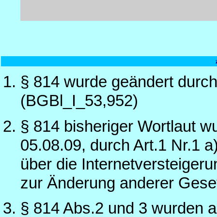
§ 814 wurde geändert durc
(BGBl_I_53,952)
§ 814 bisheriger Wortlaut w
05.08.09, durch Art.1 Nr.1 
über die Internetversteiger
zur Änderung anderer Gese
§ 814 Abs.2 und 3 wurden a