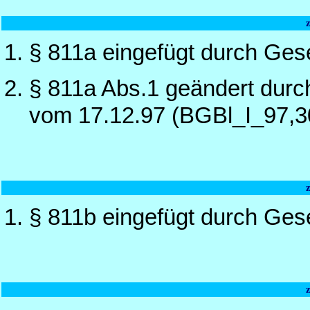
§ 811a eingefügt durch Ges
§ 811a Abs.1 geändert durc
vom 17.12.97 (BGBl_I_97,3
§ 811b eingefügt durch Ges