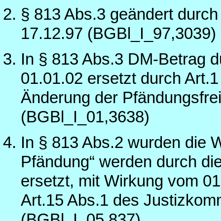
§ 813 Abs.3 geändert durch
17.12.97 (BGBl_I_97,3039)
In § 813 Abs.3 DM-Betrag d
01.01.02 ersetzt durch Art.
Änderung der Pfändungsfre
(BGBl_I_01,3638)
In § 813 Abs.2 wurden die Wö
Pfändung“ werden durch die
ersetzt, mit Wirkung vom 01
Art.15 Abs.1 des Justizko
(BGBl_I_05,837)