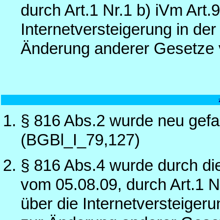
durch Art.1 Nr.1 b) iVm Art
Internetversteigerung in de
Änderung anderer Gesetze 
§ 816 Abs.2 wurde neu gef
(BGBl_I_79,127)
§ 816 Abs.4 wurde durch die
vom 05.08.09, durch Art.1 N
über die Internetversteiger