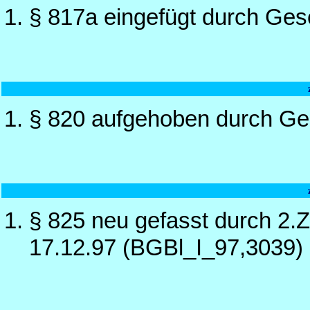
§ 817a eingefügt durch Ges
§ 820 aufgehoben durch Ge
§ 825 neu gefasst durch 2.
17.12.97 (BGBl_I_97,3039)