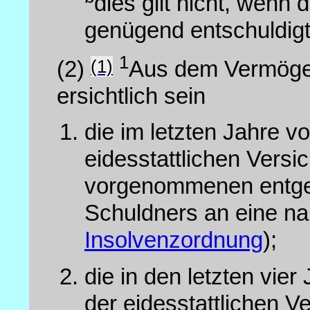
dies gilt nicht, wenn
genügend entschuldigt
1
(1)
(2)
Aus dem Vermöge
ersichtlich sein
die im letzten Jahre v
eidesstattlichen Vers
vorgenommenen entgel
Schuldners an eine n
Insolvenzordnung
);
die in den letzten vie
der eidesstattlichen 