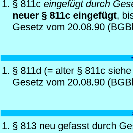
§ 811c
eingefügt durch Ges
neuer § 811c eingefügt
, b
Gesetz vom 20.08.90 (BGBl
§ 811d (= alter § 811c sieh
Gesetz vom 20.08.90 (BGBl
§ 813 neu gefasst durch G