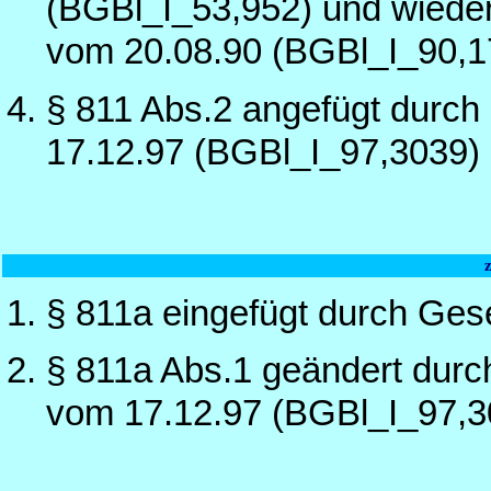
(BGBl_I_53,952) und wiede
vom 20.08.90 (BGBl_I_90,1
§ 811 Abs.2 angefügt durch
17.12.97 (BGBl_I_97,3039)
§ 811a eingefügt durch Ges
§ 811a Abs.1 geändert durc
vom 17.12.97 (BGBl_I_97,3