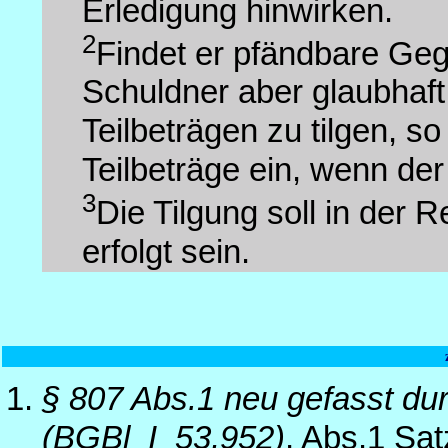
Erledigung hinwirken.
2
Findet er pfändbare Gege
Schuldner aber glaubhaft, 
Teilbeträgen zu tilgen, so
Teilbeträge ein, wenn der
3
Die Tilgung soll in der
erfolgt sein.
§ 807 Abs.1 neu gefasst du
(BGBl_I_53,952)
, Abs.1 Sa