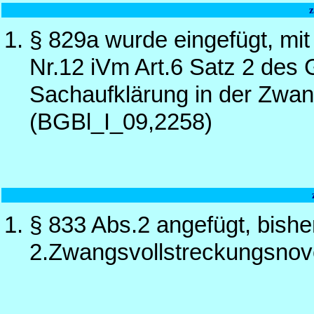
§ 829a wurde eingefügt, mit
Nr.12 iVm Art.6 Satz 2 des
Sachaufklärung in der Zwan
(BGBl_I_09,2258)
§ 833 Abs.2 angefügt, bishe
2.Zwangsvollstreckungsnov