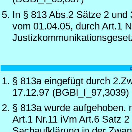
In § 813 Abs.2 Sätze 2 und
vom 01.04.05, durch Art.1 N
Justizkommunikationsgeset
§ 813a eingefügt durch 2.Z
17.12.97 (BGBl_I_97,3039)
§ 813a wurde aufgehoben, 
Art.1 Nr.11 iVm Art.6 Satz 
Sachaufklärung in der Zwan