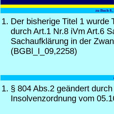
zu Buch 8, 
Der bisherige Titel 1 wurde 
durch Art.1 Nr.8 iVm Art.6 
Sachaufklärung in der Zwan
(BGBl_I_09,2258)
§ 804 Abs.2 geändert durch
Insolvenzordnung vom 05.1