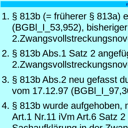
§ 813b (= früherer § 813a)
(BGBl_I_53,952), bisheriger
2.Zwangsvollstreckungsnov
§ 813b Abs.1 Satz 2 angefü
2.Zwangsvollstreckungsnov
§ 813b Abs.2 neu gefasst d
vom 17.12.97 (BGBl_I_97,3
§ 813b wurde aufgehoben, 
Art.1 Nr.11 iVm Art.6 Satz 
Sachaufklärung in der Zwan