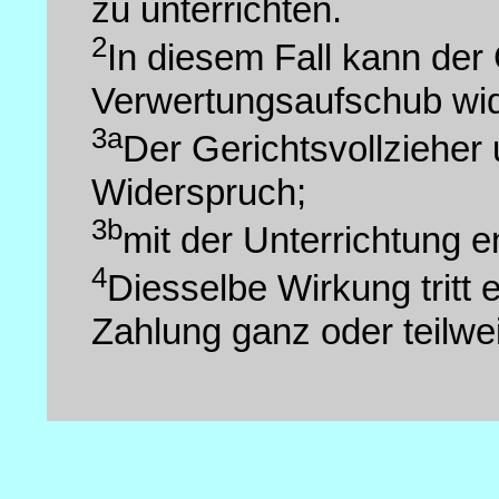
zu unterrichten.
2
In diesem Fall kann der
Verwertungsaufschub wi
3a
Der Gerichtsvollzieher 
Widerspruch;
3b
mit der Unterrichtung 
4
Diesselbe Wirkung tritt 
Zahlung ganz oder teilwe