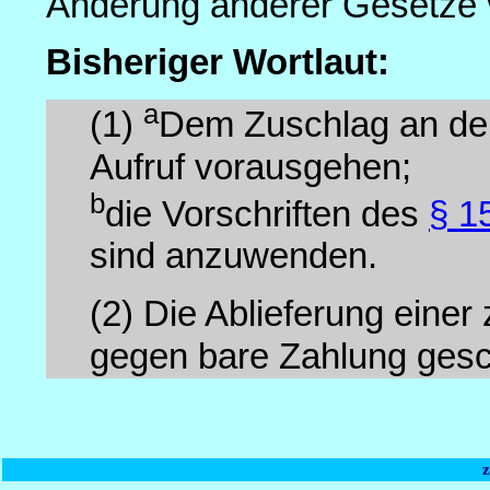
Änderung anderer Gesetze 
Bisheriger Wortlaut:
a
(1)
Dem Zuschlag an den 
Aufruf vorausgehen;
b
die Vorschriften des
§ 1
sind anzuwenden.
(2) Die Ablieferung eine
gegen bare Zahlung ges