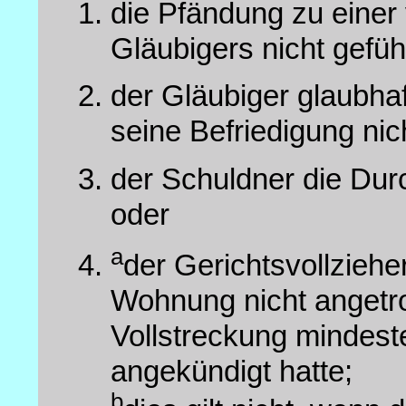
die Pfändung zu einer 
Gläubigers nicht geführ
der Gläubiger glaubha
seine Befriedigung nic
der Schuldner die Dur
oder
a
der Gerichtsvollziehe
Wohnung nicht angetro
Vollstreckung mindes
angekündigt hatte;
b