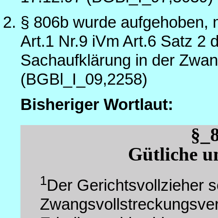
§ 806b wurde aufgehoben, 
Art.1 Nr.9 iVm Art.6 Satz 2
Sachaufklärung in der Zwan
(BGBl_I_09,2258)
Bisheriger Wortlaut:
§_
Gütliche u
1
Der Gerichtsvollzieher s
Zwangsvollstreckungsverf