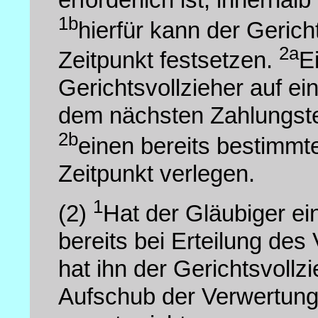
1b
hierfür kann der Geric
2a
Zeitpunkt festsetzen.
E
Gerichtsvollzieher auf e
dem nächsten Zahlungster
2b
einen bereits bestimmt
Zeitpunkt verlegen.
1
(2)
Hat der Gläubiger ein
bereits bei Erteilung des
hat ihn der Gerichtsvollz
Aufschub der Verwertung