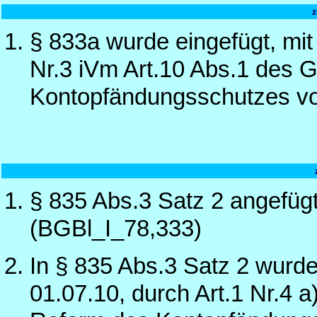
§ 833a wurde eingefügt, mit
Nr.3 iVm Art.10 Abs.1 des 
Kontopfändungsschutzes vo
§ 835 Abs.3 Satz 2 angefüg
(BGBl_I_78,333)
In § 835 Abs.3 Satz 2 wurd
01.07.10, durch Art.1 Nr.4 