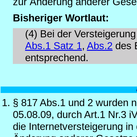
zur Änderung anderer Gese
Bisheriger Wortlaut:
(4) Bei der Versteigerung
Abs.1 Satz 1
,
Abs.2
des 
entsprechend.
§ 817 Abs.1 und 2 wurden n
05.08.09, durch Art.1 Nr.3 
die Internetversteigerung i