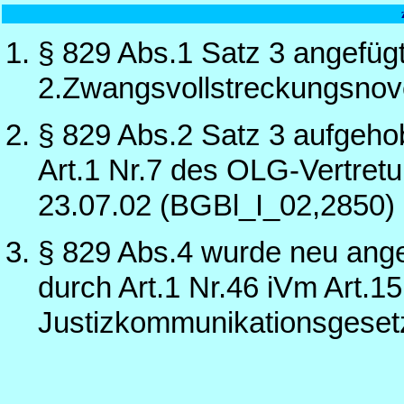
§ 829 Abs.1 Satz 3 angefüg
2.Zwangsvollstreckungsnov
§ 829 Abs.2 Satz 3 aufgeho
Art.1 Nr.7 des OLG-Vertre
23.07.02 (BGBl_I_02,2850)
§ 829 Abs.4 wurde neu ange
durch Art.1 Nr.46 iVm Art.1
Justizkommunikationsgeset