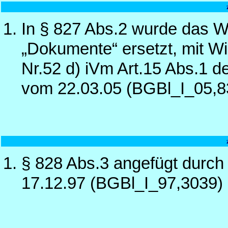
In § 827 Abs.2 wurde das Wo
„Dokumente“ ersetzt, mit Wi
Nr.52 d) iVm Art.15 Abs.1 
vom 22.03.05 (BGBl_I_05,8
§ 828 Abs.3 angefügt durch
17.12.97 (BGBl_I_97,3039)