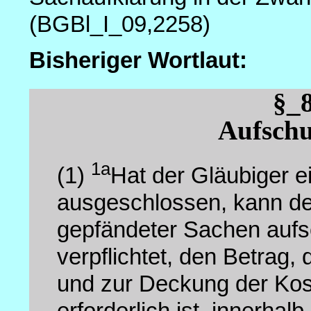
(BGBl_I_09,2258)
Bisheriger Wortlaut:
§_
Aufschu
1a
(1)
Hat der Gläubiger ei
ausgeschlossen, kann der
gepfändeter Sachen aufs
verpflichtet, den Betrag,
und zur Deckung der Kos
erforderlich ist, innerhal