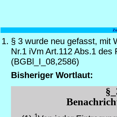
Zu
§ 3 wurde neu gefasst, mit 
Nr.1 iVm Art.112 Abs.1 de
(BGBl_I_08,2586)
Bisheriger Wortlaut:
§
Benachricht
1