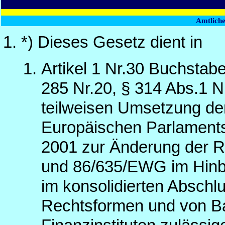
Amtlich
*) Dieses Gesetz dient in
Artikel 1 Nr.30 Buchstab
285 Nr.20, § 314 Abs.1 
teilweisen Umsetzung der
Europäischen Parlament
2001 zur Änderung der 
und 86/635/EWG im Hinbl
im konsolidierten Abschl
Rechtsformen und von B