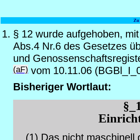
Zu
§ 12 wurde aufgehoben, mit
Abs.4 Nr.6 des Gesetzes üb
und Genossenschaftsregist
(aF)
vom 10.11.06 (BGBl_I_
Bisheriger Wortlaut:
§_
Einrich
(1)
Das nicht maschinell