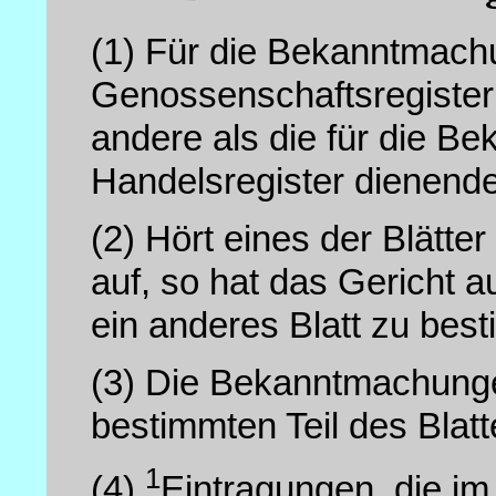
(1)
Für die Bekanntmac
Genossenschaftsregiste
andere als die für die 
Handelsregister dienende
(2)
Hört eines der Blätte
auf, so hat das Gericht 
ein anderes Blatt zu bes
(3)
Die Bekanntmachunge
bestimmten Teil des Bla
1
(4)
Eintragungen, die i