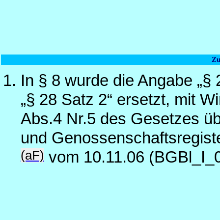
Zu
In § 8 wurde die Angabe „§ 
„§ 28 Satz 2“ ersetzt, mit W
Abs.4 Nr.5 des Gesetzes üb
und Genossenschaftsregist
(aF)
vom 10.11.06 (BGBl_I_