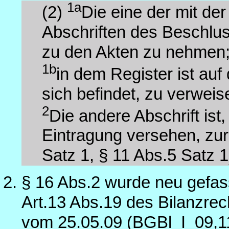
1a
(2)
Die eine der mit de
Abschriften des Beschlus
zu den Akten zu nehmen
1b
in dem Register ist auf 
sich befindet, zu verweis
2
Die andere Abschrift ist
Eintragung versehen, zu
Satz 1, § 11 Abs.5 Satz 1
§ 16 Abs.2 wurde neu gefas
Art.13 Abs.19 des Bilanzr
vom 25.05.09 (BGBl_I_09,1