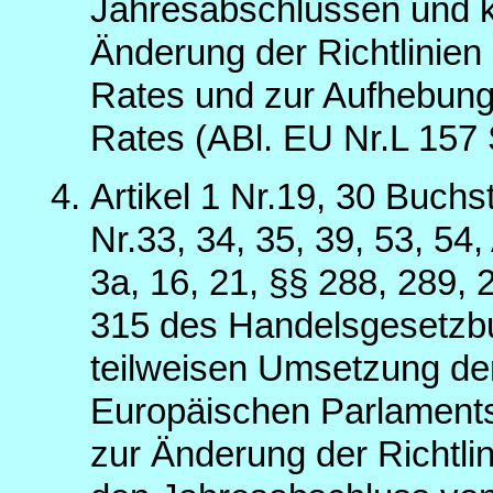
Jahresabschlüssen und k
Änderung der Richtlini
Rates und zur Aufhebung
Rates (ABl. EU Nr.L 157 
Artikel 1 Nr.19, 30 Buch
Nr.33, 34, 35, 39, 53, 54,
3a, 16, 21, §§ 288, 289, 
315 des Handelsgesetzbu
teilweisen Umsetzung der
Europäischen Parlaments
zur Änderung der Richtl