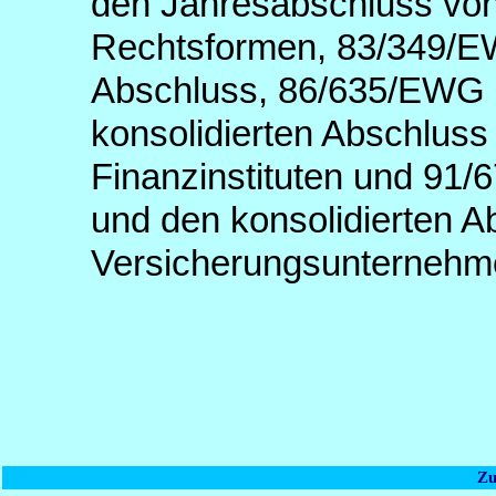
den Jahresabschluss von
Rechtsformen, 83/349/EW
Abschluss, 86/635/EWG 
konsolidierten Abschlus
Finanzinstituten und 91
und den konsolidierten A
Versicherungsunternehme
Zu