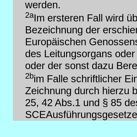
werden.
2a
Im ersteren Fall wird 
Bezeichnung der erschien
Europäischen Genossensc
des Leitungsorgans oder
oder der sonst dazu Ber
2b
im Falle schriftlicher 
Zeichnung durch hierzu b
25, 42 Abs.1 und § 85 d
SCEAusführungsgesetze