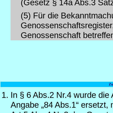
(Gesetz § 14a Abs.3 Satz
(5)
Für die Bekanntmac
Genossenschaftsregister
Genossenschaft betreffen,
Zu
In § 6 Abs.2 Nr.4 wurde die
Angabe „84 Abs.1“ ersetzt,