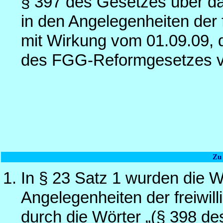
§ 397 des Gesetzes über da
in den Angelegenheiten der f
mit Wirkung vom 01.09.09, d
des FGG-Reformgesetzes v
Zu
In § 23 Satz 1 wurden die W
Angelegenheiten der freiwill
durch die Wörter „(§ 398 de