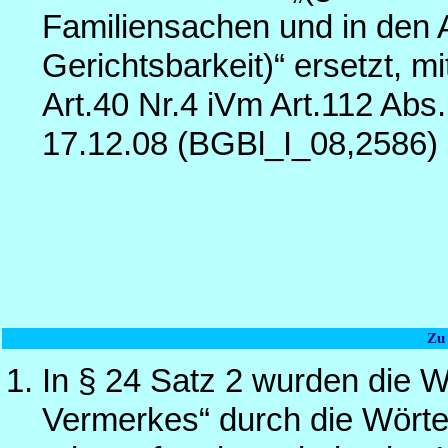
Familiensachen und in den A
Gerichtsbarkeit)“ ersetzt, 
Art.40 Nr.4 iVm Art.112 A
17.12.08 (BGBl_I_08,2586)
Zu
In § 24 Satz 2 wurden die W
Vermerkes“ durch die Wörte