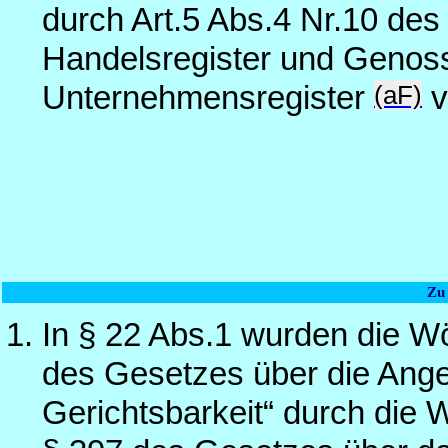
durch Art.5 Abs.4 Nr.10 des
Handelsregister und Genoss
(aF)
Unternehmensregister
v
Zu
In § 22 Abs.1 wurden die Wö
des Gesetzes über die Angel
Gerichtsbarkeit“ durch die 