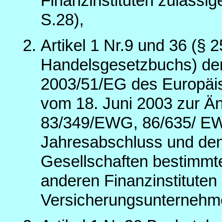
Finanzinstituten zulässi
S.28),
Artikel 1 Nr.9 und 36 (§
Handelsgesetzbuchs) der
2003/51/EG des Europäi
vom 18. Juni 2003 zur Ä
83/349/EWG, 86/635/ E
Jahresabschluss und den
Gesellschaften bestimmt
anderen Finanzinstituten
Versicherungsunternehme