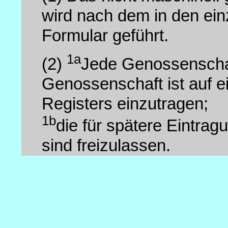
wird nach dem in den ei
Formular geführt.
1a
(2)
Jede Genossenschaf
Genossenschaft ist auf 
Registers einzutragen;
1b
die für spätere Eintrag
sind freizulassen.