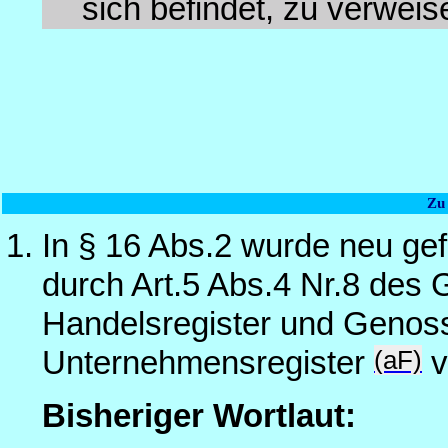
sich befindet, zu verweis
Zu
In § 16 Abs.2 wurde neu gef
durch Art.5 Abs.4 Nr.8 des 
Handelsregister und Genoss
(aF)
Unternehmensregister
v
Bisheriger Wortlaut: