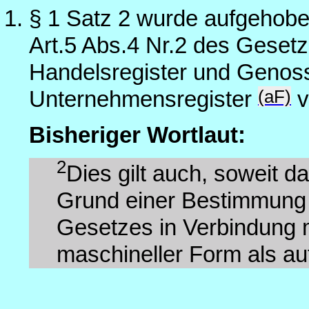
§ 1 Satz 2 wurde aufgehobe
Art.5 Abs.4 Nr.2 des Gesetz
Handelsregister und Genoss
(aF)
Unternehmensregister
v
Bisheriger Wortlaut:
2
Dies gilt auch, soweit 
Grund einer Bestimmung 
Gesetzes in Verbindung 
maschineller Form als aut