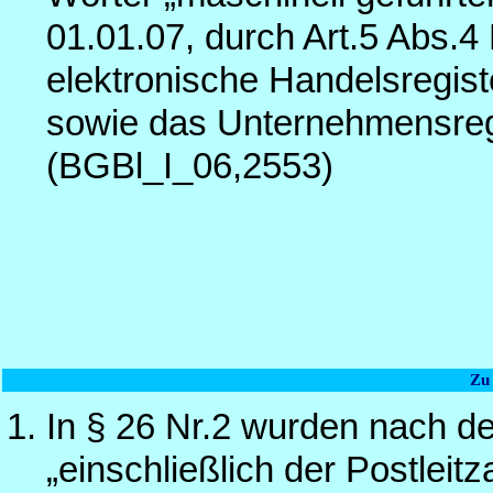
01.01.07, durch Art.5 Abs.4
elektronische Handelsregis
sowie das Unternehmensreg
(BGBl_I_06,2553)
Zu
In § 26 Nr.2 wurden nach d
„einschließlich der Postleit