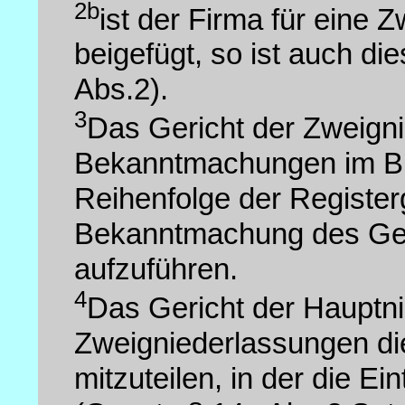
2b
ist der Firma für eine 
beigefügt, so ist auch d
Abs.2).
3
Das Gericht der Zweigni
Bekanntmachungen im Bu
Reihenfolge der Registerg
Bekanntmachung des Ger
aufzuführen.
4
Das Gericht der Hauptni
Zweigniederlassungen d
mitzuteilen, in der die E