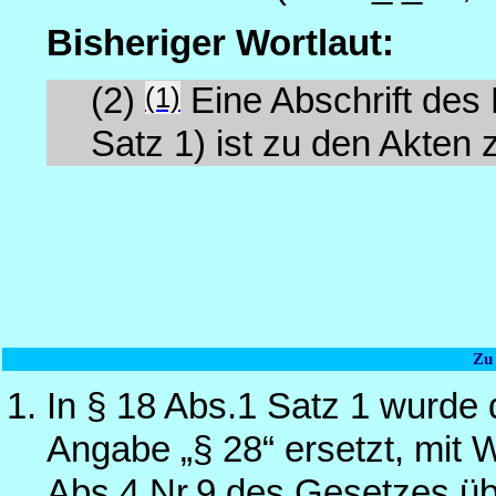
Bisheriger Wortlaut:
(1)
(2)
Eine Abschrift des
Satz 1) ist zu den Akten
Zu
In § 18 Abs.1 Satz 1 wurde 
Angabe „§ 28“ ersetzt, mit 
Abs.4 Nr.9 des Gesetzes üb