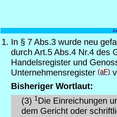
Zu
In § 7 Abs.3 wurde neu gefa
durch Art.5 Abs.4 Nr.4 des 
Handelsregister und Genoss
(aF)
Unternehmensregister
v
Bisheriger Wortlaut:
1
(3)
Die Einreichungen u
dem Gericht oder schriftl