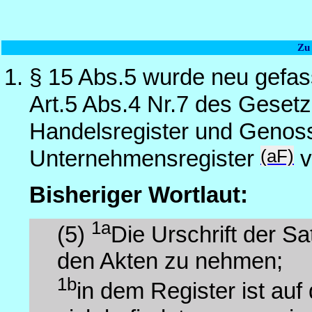
Zu
§ 15 Abs.5 wurde neu gefas
Art.5 Abs.4 Nr.7 des Gesetz
Handelsregister und Genoss
(aF)
Unternehmensregister
v
Bisheriger Wortlaut:
1a
(5)
Die Urschrift der Sa
den Akten zu nehmen;
1b
in dem Register ist auf