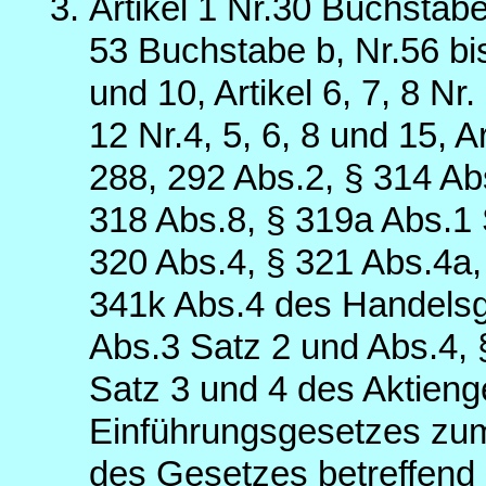
Artikel 1 Nr.30 Buchstab
53 Buchstabe b, Nr.56 bis 
und 10, Artikel 6, 7, 8 Nr.
12 Nr.4, 5, 6, 8 und 15, A
288, 292 Abs.2, § 314 Abs
318 Abs.8, § 319a Abs.1 
320 Abs.4, § 321 Abs.4a,
341k Abs.4 des Handelsg
Abs.3 Satz 2 und Abs.4, 
Satz 3 und 4 des Aktieng
Einführungsgesetzes zum
des Gesetzes betreffend 