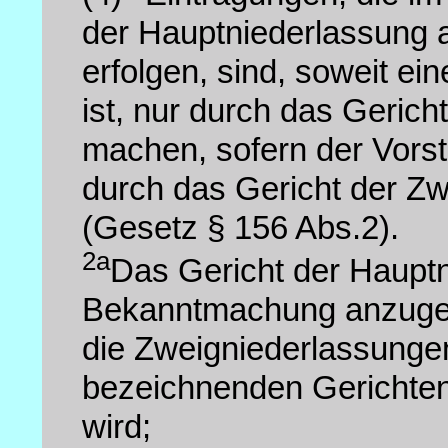
der Hauptniederlassung 
erfolgen, sind, soweit ei
ist, nur durch das Geric
machen, sofern der Vors
durch das Gericht der Zw
(Gesetz § 156 Abs.2).
2a
Das Gericht der Hauptn
Bekanntmachung anzugebe
die Zweigniederlassunge
bezeichnenden Gerichten
wird;