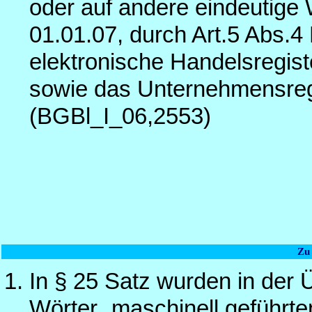
oder auf andere eindeutige 
01.01.07, durch Art.5 Abs.4
elektronische Handelsregis
sowie das Unternehmensreg
(BGBl_I_06,2553)
Zu
In § 25 Satz wurden in der Ü
Wörter „maschinell geführte