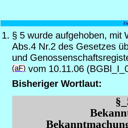
Zu
§ 5 wurde aufgehoben, mit 
Abs.4 Nr.2 des Gesetzes üb
und Genossenschaftsregist
(aF)
vom 10.11.06 (BGBl_I_
Bisheriger Wortlaut:
§
Bekannt
Bekanntmachung 