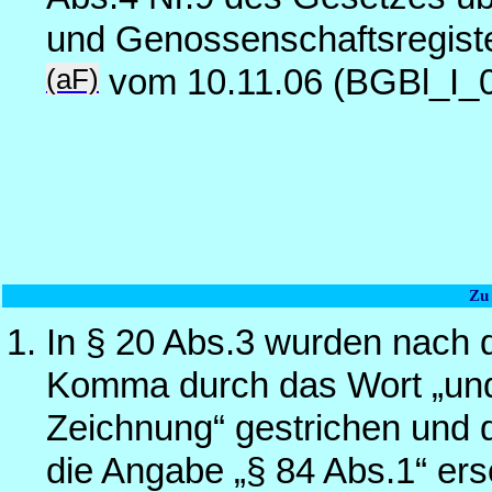
und Genossenschaftsregist
(aF)
vom 10.11.06 (BGBl_I_
Zu
In § 20 Abs.3 wurden nach 
Komma durch das Wort „und“
Zeichnung“ gestrichen und d
die Angabe „§ 84 Abs.1“ ers