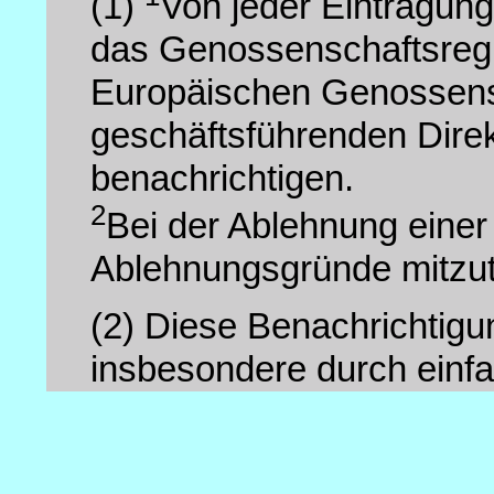
(1)
Von jeder Eintragung
das Genossenschaftsregis
Europäischen Genossensc
geschäftsführenden Direk
benachrichtigen.
2
Bei der Ablehnung einer
Ablehnungsgründe mitzut
(2)
Diese Benachrichtigu
insbesondere durch einf