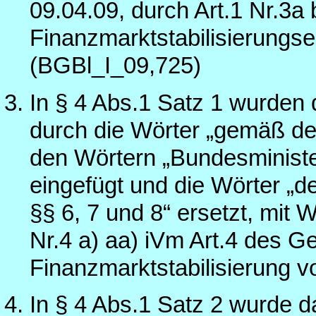
09.04.09, durch Art.1 Nr.3a 
Finanzmarktstabilisierung
(BGBl_I_09,725)
In § 4 Abs.1 Satz 1 wurden 
durch die Wörter „gemäß den
den Wörtern „Bundesminist
eingefügt und die Wörter „de
§§ 6, 7 und 8“ ersetzt, mit 
Nr.4 a) aa) iVm Art.4 des G
Finanzmarktstabilisierung 
In § 4 Abs.1 Satz 2 wurde d