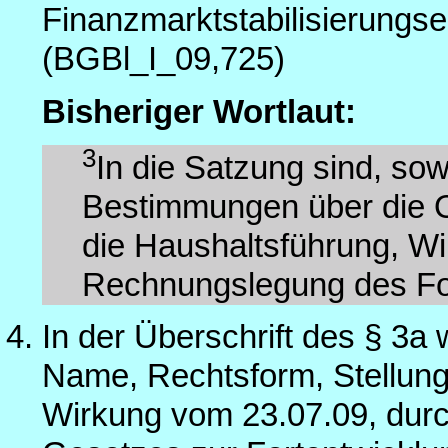
Finanzmarktstabilisierung
(BGBl_I_09,725)
Bisheriger Wortlaut:
3
In die Satzung sind, sow
Bestimmungen über die Or
die Haushaltsführung, Wi
Rechnungslegung des F
In der Überschrift des § 3a 
Name, Rechtsform, Stellung
Wirkung vom 23.07.09, durch