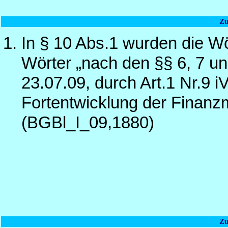
Zu
In § 10 Abs.1 wurden die Wö
Wörter „nach den §§ 6, 7 un
23.07.09, durch Art.1 Nr.9 
Fortentwicklung der Finanzm
(BGBl_I_09,1880)
Zu