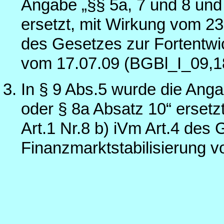
Angabe „§§ 5a, 7 und 8 und
ersetzt, mit Wirkung vom 23.
des Gesetzes zur Fortentwic
vom 17.07.09 (BGBl_I_09,1
In § 9 Abs.5 wurde die Anga
oder § 8a Absatz 10“ ersetz
Art.1 Nr.8 b) iVm Art.4 des
Finanzmarktstabilisierung 