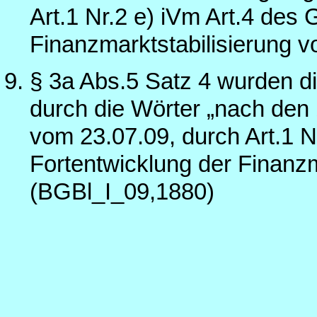
Art.1 Nr.2 e) iVm Art.4 des
Finanzmarktstabilisierung 
§ 3a Abs.5 Satz 4 wurden di
durch die Wörter „nach den §
vom 23.07.09, durch Art.1 N
Fortentwicklung der Finanzm
(BGBl_I_09,1880)