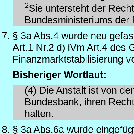
2
Sie untersteht der Rech
Bundesministeriums der 
§ 3a Abs.4 wurde neu gefas
Art.1 Nr.2 d) iVm Art.4 des
Finanzmarktstabilisierung 
Bisheriger Wortlaut:
(4)
Die Anstalt ist von 
Bundesbank, ihren Rechte
halten.
§ 3a Abs.6a wurde eingefüg