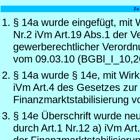
Zu
§ 14a wurde eingefügt, mit 
Nr.2 iVm Art.19 Abs.1 der 
gewerberechtlicher Verordnu
vom 09.03.10 (BGBl_I_10,2
§ 14a wurde § 14e, mit Wirk
iVm Art.4 des Gesetzes zur
Finanzmarktstabilisierung 
§ 14e Überschrift wurde neu
durch Art.1 Nr.12 a) iVm Ar