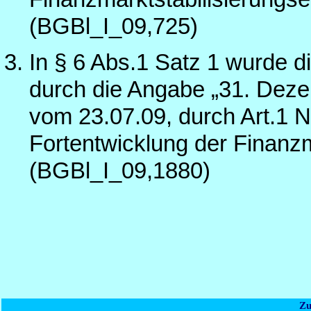
(BGBl_I_09,725)
In § 6 Abs.1 Satz 1 wurde 
durch die Angabe „31. Deze
vom 23.07.09, durch Art.1 N
Fortentwicklung der Finanzm
(BGBl_I_09,1880)
Zu