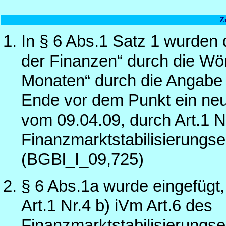
Z
In § 6 Abs.1 Satz 1 wurden
der Finanzen“ durch die Wö
Monaten“ durch die Angabe
Ende vor dem Punkt ein neue
vom 09.04.09, durch Art.1 N
Finanzmarktstabilisierung
(BGBl_I_09,725)
§ 6 Abs.1a wurde eingefügt
Art.1 Nr.4 b) iVm Art.6 des
Finanzmarktstabilisierung