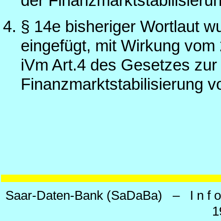
der Finanzmarktstabilisier
§ 14e bisheriger Wortlaut 
eingefügt, mit Wirkung vom 
iVm Art.4 des Gesetzes zur
Finanzmarktstabilisierung 
Saar-Daten-Bank (SaDaBa) – I n f o 
1