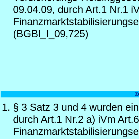
09.04.09, durch Art.1 Nr.1 i
Finanzmarktstabilisierung
(BGBl_I_09,725)
Z
§ 3 Satz 3 und 4 wurden ein
durch Art.1 Nr.2 a) iVm Art.
Finanzmarktstabilisierung