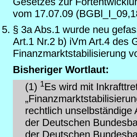
Gesetzes zur Fortentwicklun
vom 17.07.09 (BGBl_I_09,1
§ 3a Abs.1 wurde neu gefas
Art.1 Nr.2 b) iVm Art.4 des
Finanzmarktstabilisierung 
Bisheriger Wortlaut:
1
(1)
Es wird mit Inkraftt
„Finanzmarktstabilisierun
rechtlich unselbständige 
der Deutschen Bundesbank
der Deutschen Bundesban