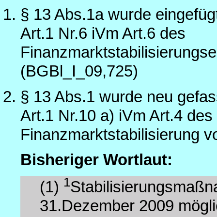
§ 13 Abs.1a wurde eingefüg
Art.1 Nr.6 iVm Art.6 des
Finanzmarktstabilisierung
(BGBl_I_09,725)
§ 13 Abs.1 wurde neu gefas
Art.1 Nr.10 a) iVm Art.4 de
Finanzmarktstabilisierung 
Bisheriger Wortlaut:
1
(1)
Stabilisierungsmaßn
31.Dezember 2009 mögli