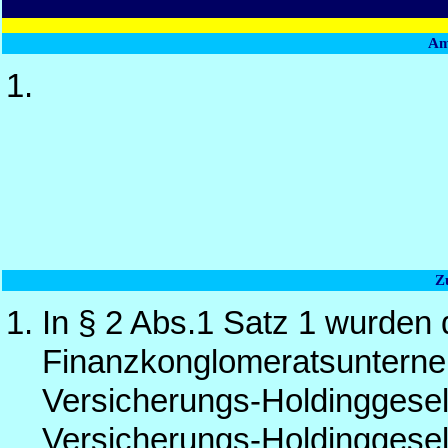
Am
Z
In § 2 Abs.1 Satz 1 wurden 
Finanzkonglomeratsunterneh
Versicherungs-Holdinggesel
Versicherungs-Holdinggesel