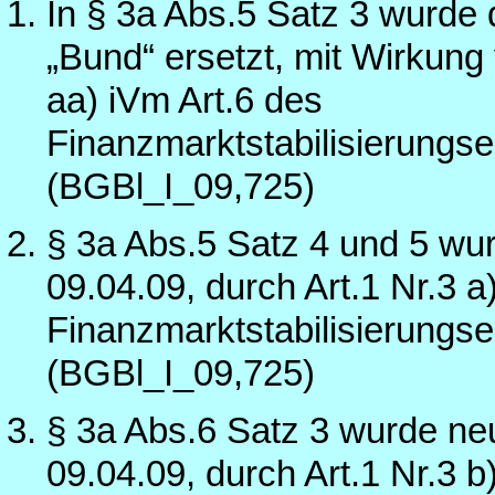
In § 3a Abs.5 Satz 3 wurde
„Bund“ ersetzt, mit Wirkung
aa) iVm Art.6 des
Finanzmarktstabilisierung
(BGBl_I_09,725)
§ 3a Abs.5 Satz 4 und 5 wu
09.04.09, durch Art.1 Nr.3 a
Finanzmarktstabilisierung
(BGBl_I_09,725)
§ 3a Abs.6 Satz 3 wurde ne
09.04.09, durch Art.1 Nr.3 b