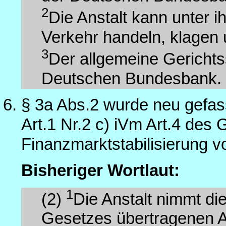
2
Die Anstalt kann unter 
Verkehr handeln, klagen 
3
Der allgemeine Gerichtss
Deutschen Bundesbank.
§ 3a Abs.2 wurde neu gefas
Art.1 Nr.2 c) iVm Art.4 des
Finanzmarktstabilisierung 
Bisheriger Wortlaut:
1
(2)
Die Anstalt nimmt di
Gesetzes übertragenen 