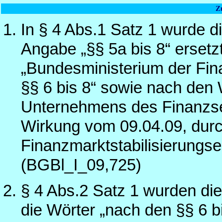
Z
In § 4 Abs.1 Satz 1 wurde d
Angabe „§§ 5a bis 8“ erset
„Bundesministerium der Fina
§§ 6 bis 8“ sowie nach den 
Unternehmens des Finanzse
Wirkung vom 09.04.09, durch
Finanzmarktstabilisierung
(BGBl_I_09,725)
§ 4 Abs.2 Satz 1 wurden di
die Wörter „nach den §§ 6 b