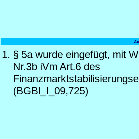
Zu
§ 5a wurde eingefügt, mit W
Nr.3b iVm Art.6 des
Finanzmarktstabilisierung
(BGBl_I_09,725)