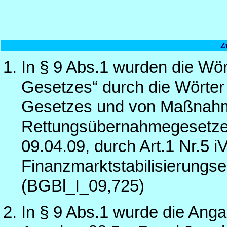
Z
In § 9 Abs.1 wurden die Wör
Gesetzes“ durch die Wörter
Gesetzes und von Maßnahm
Rettungsübernahmegesetzes
09.04.09, durch Art.1 Nr.5 i
Finanzmarktstabilisierung
(BGBl_I_09,725)
In § 9 Abs.1 wurde die Anga