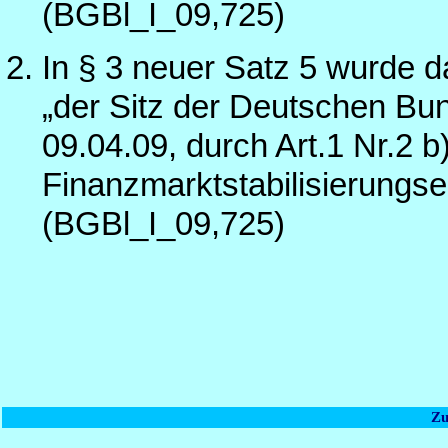
(BGBl_I_09,725)
In § 3 neuer Satz 5 wurde d
„der Sitz der Deutschen Bu
09.04.09, durch Art.1 Nr.2 b
Finanzmarktstabilisierung
(BGBl_I_09,725)
Zu