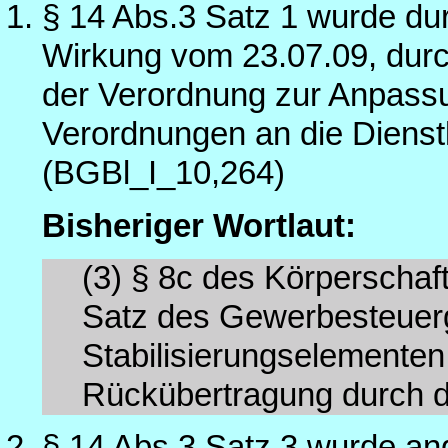
§ 14 Abs.3 Satz 1 wurde dur
Wirkung vom 23.07.09, durch
der Verordnung zur Anpass
Verordnungen an die Dienstl
(BGBl_I_10,264)
Bisheriger Wortlaut:
(3)
§ 8c des Körperschaf
Satz des Gewerbesteuerg
Stabilisierungselemente
Rückübertragung durch 
§ 14 Abs.3 Satz 3 wurde an