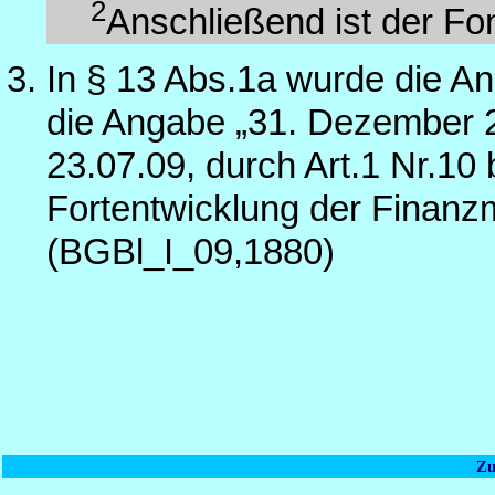
2
Anschließend ist der Fo
In § 13 Abs.1a wurde die A
die Angabe „31. Dezember 2
23.07.09, durch Art.1 Nr.10
Fortentwicklung der Finanzm
(BGBl_I_09,1880)
Zu