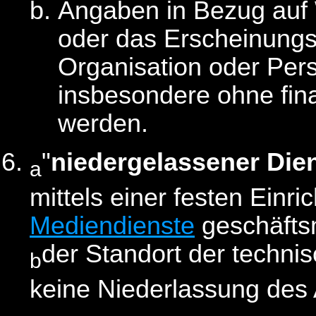
Angaben in Bezug auf 
oder das Erscheinungs
Organisation oder Per
insbesondere ohne fin
werden.
"
niedergelassener Die
a
mittels einer festen Einr
Mediendienste
geschäftsm
der Standort der technis
b
keine Niederlassung des 