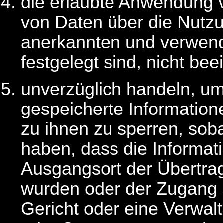
die erlaubte Anwendung 
von Daten über die Nutzun
anerkannten und verwend
festgelegt sind, nicht bee
unverzüglich handeln, um 
gespeicherte Information
zu ihnen zu sperren, sob
haben, dass die Informat
Ausgangsort der Übertra
wurden oder der Zugang z
Gericht oder eine Verwal