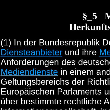
§_5 
Herkunft
(1)
In der Bundesrepublik 
Diensteanbieter
und ihre
Me
Anforderungen des deutsch
Mediendienste
in einem and
Geltungsbereichs der Richt
Europäischen Parlaments u
über bestimmte rechtliche A