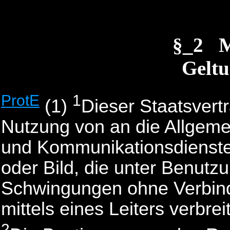
§_2 
Geltu
ProtE
1
(1)
Dieser Staatsvertr
Nutzung von an die Allgemei
und Kommunikationsdienste
oder Bild, die unter Benutz
Schwingungen ohne Verbind
mittels eines Leiters verbre
2