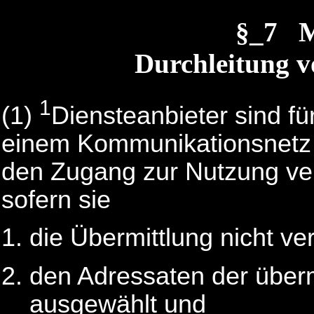
§_7 
Durchleitung 
1
(1)
Diensteanbieter sind fü
einem Kommunikationsnetz ü
den Zugang zur Nutzung verm
sofern sie
die Übermittlung nicht ve
den Adressaten der überm
ausgewählt und