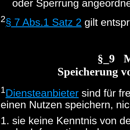
oder Sperrung angeordne
2
§ 7 Abs.1 Satz 2
gilt entsp
§_9 
Speicherung v
1
Diensteanbieter
sind für fr
einen Nutzen speichern, nich
sie keine Kenntnis von d