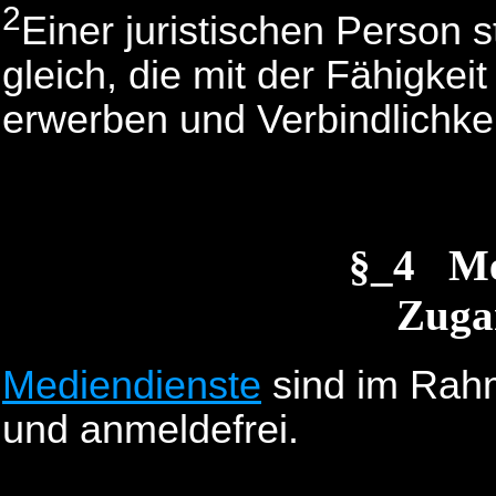
2
Einer juristischen Person 
gleich, die mit der Fähigkeit
erwerben und Verbindlichke
§_4 M
Zugan
Mediendienste
sind im Rah
und anmeldefrei.