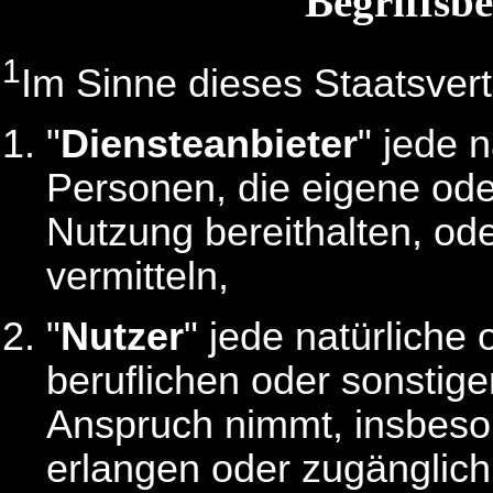
Begriffs
1
Im Sinne dieses Staatsver
"
Diensteanbieter
" jede n
Personen, die eigene od
Nutzung bereithalten, o
vermitteln,
"
Nutzer
" jede natürliche 
beruflichen oder sonsti
Anspruch nimmt, insbeso
erlangen oder zugänglic