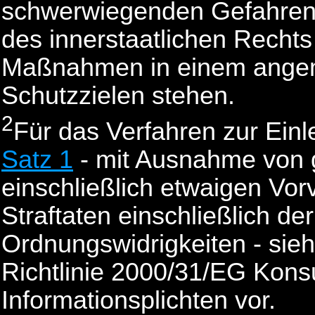
schwerwiegenden Gefahren d
des innerstaatlichen Recht
Maßnahmen in einem angem
Schutzzielen stehen.
2
Für das Verfahren zur Ei
Satz 1
- mit Ausnahme von g
einschließlich etwaigen Vor
Straftaten einschließlich de
Ordnungswidrigkeiten - sieht
Richtlinie 2000/31/EG Konsu
Informationsplichten vor.