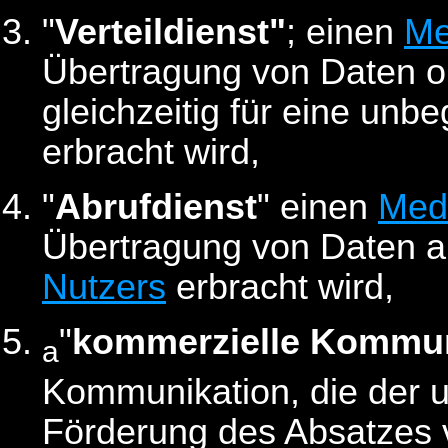
"
Verteildienst"
; einen
Me
Übertragung von Daten oh
gleichzeitig für eine unb
erbracht wird,
"
Abrufdienst
" einen
Med
Übertragung von Daten a
Nutzers
erbracht wird,
"
kommerzielle Kommun
a
Kommunikation, die der u
Förderung des Absatzes 