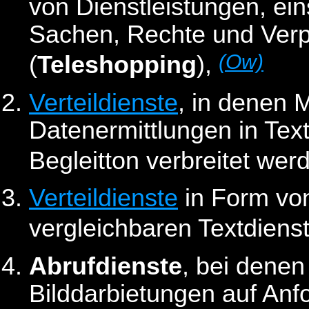
von Dienstleistungen, ein
Sachen, Rechte und Verpf
(Ow)
(
Teleshopping
),
Verteildienste
, in denen
Datenermittlungen in Text
Begleitton verbreitet wer
Verteildienste
in Form von
vergleichbaren Textdiens
Abrufdienste
, bei denen
Bilddarbietungen auf Anf