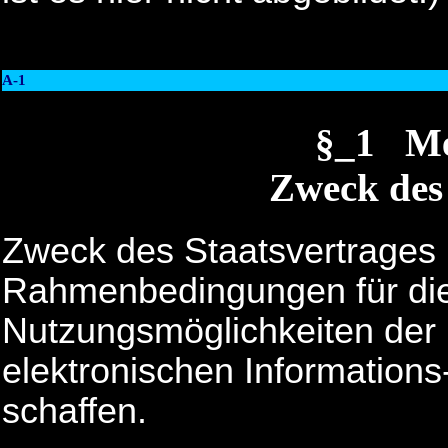
A-1
§_1 M
Zweck des 
Zweck des Staatsvertrages is
Rahmenbedingungen für di
Nutzungsmöglichkeiten der 
elektronischen Information
schaffen.