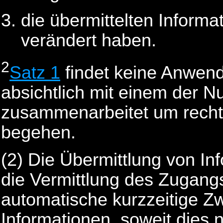
die übermittelten Informa
verändert haben.
2
Satz 1
findet keine Anwen
absichtlich mit einem der
Nu
zusammenarbeitet um recht
begehen.
(2) Die Übermittlung von I
die Vermittlung des Zugang
automatische kurzzeitige Z
Informationen, soweit dies 