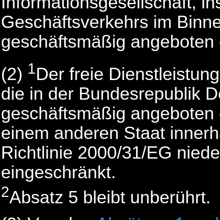
Informationsgesellschaft, i
Geschäftsverkehrs im Binne
geschäftsmäßig angeboten 
1
(2)
Der freie Dienstleistu
die in der Bundesrepublik 
geschäftsmäßig angeboten o
einem anderen Staat innerh
Richtlinie 2000/31/EG niede
eingeschränkt.
2
Absatz 5 bleibt unberührt.