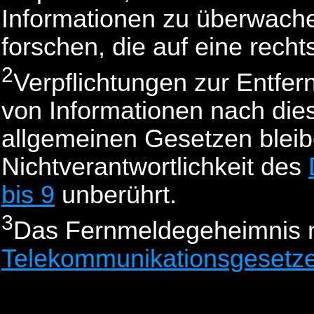
Informationen zu überwach
forschen, die auf eine recht
2
Verpflichtungen zur Entfe
von Informationen nach die
allgemeinen Gesetzen bleib
Nichtverantwortlichkeit des
bis 9
unberührt.
3
Das Fernmeldegeheimnis
Telekommunikationsgesetz