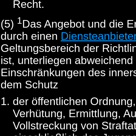
Recht.
1
(5)
Das Angebot und die E
durch einen
Diensteanbiete
Geltungsbereich der Richtl
ist, unterliegen abweichend
Einschränkungen des inners
dem Schutz
der öffentlichen Ordnung,
Verhütung, Ermittlung, A
Vollstreckung von Straft