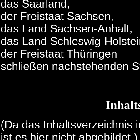
das Saarland,
der Freistaat Sachsen,
das Land Sachsen-Anhalt,
das Land Schleswig-Holste
der Freistaat Thüringen
schließen nachstehenden St
Inhalt
(Da das Inhaltsverzeichnis i
ist es hier nicht abgebildet.)