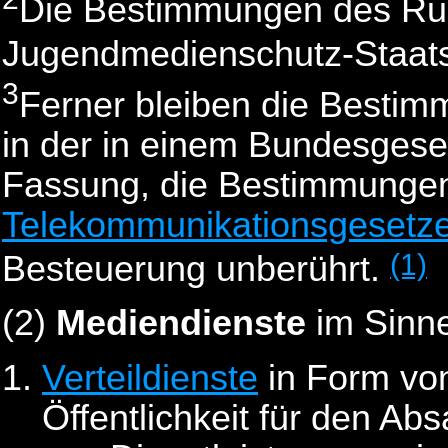
Die Bestimmungen des Run
Jugendmedienschutz-Staat
3
Ferner bleiben die Besti
in der in einem Bundesgese
Fassung, die Bestimmunge
Telekommunikationsgesetz
(1)
Besteuerung unberührt.
(2)
Mediendienste
im Sinn
Verteildienste
in Form von
Öffentlichkeit für den A