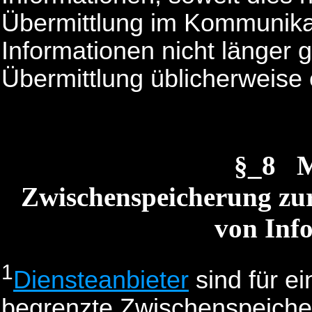
Übermittlung im Kommunikat
Informationen nicht länger g
Übermittlung üblicherweise e
§_8 
Zwischenspeicherung zur
von Inf
1
Diensteanbieter
sind für ei
begrenzte Zwischenspeicher