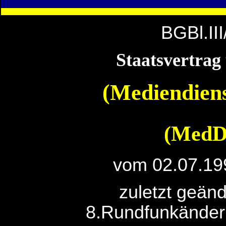
BGBl.II
Staatsvertrag
(Mediendiens
(MedD
vom 02.07.19
zuletzt geänd
8.Rundfunkänder