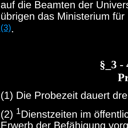
auf die Beamten der Universi
übrigen das Ministerium für
(3)
.
§_3 -
Pr
(1) Die Probezeit dauert dre
1
(2)
Dienstzeiten im öffentli
Erwerb der Befähigung vor