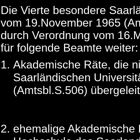
Die Vierte besondere Saar
vom 19.November 1965 (Amt
durch Verordnung vom 16.Mä
für folgende Beamte weiter:
Akademische Räte, die ni
Saarländischen Universit
(Amtsbl.S.506) übergelei
ehemalige Akademische 