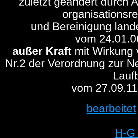
zuletzt geändert durch 
organisationsr
und Bereinigung land
vom 24.01.0
außer Kraft
mit Wirkung 
Nr.2 der Verordnung zur N
Lauf
vom 27.09.11
bearbeitet
H-G