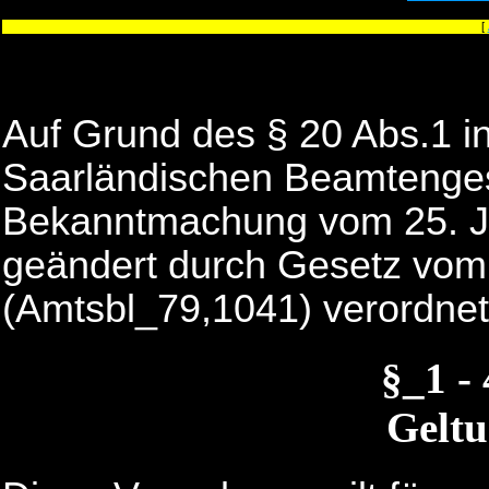
[
Auf Grund des § 20 Abs.1 i
Saarländischen Beamtenges
Bekanntmachung vom 25. Ju
geändert durch Gesetz vo
(Amtsbl_79,1041) verordnet
§_1 -
Geltu