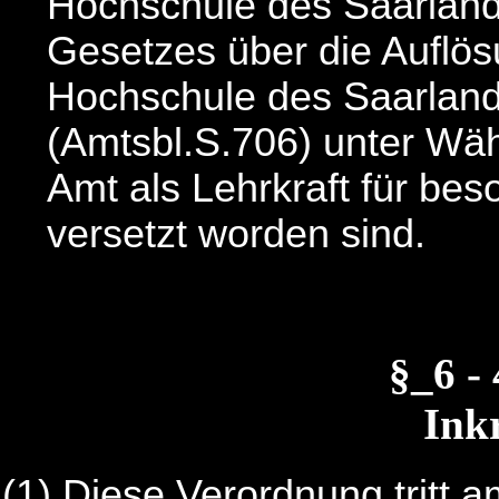
Hochschule des Saarland
Gesetzes über die Auflö
Hochschule des Saarland
(Amtsbl.S.706) unter Wäh
Amt als Lehrkraft für bes
versetzt worden sind.
§_6 -
Inkr
(1) Diese Verordnung tritt 