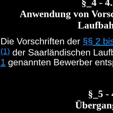
§_4 - 
Anwendung von Vorsch
Laufba
Die Vorschriften der
§§ 2 bi
(1)
der Saarländischen Lauf
1
genannten Bewerber ents
§_5 -
Übergang