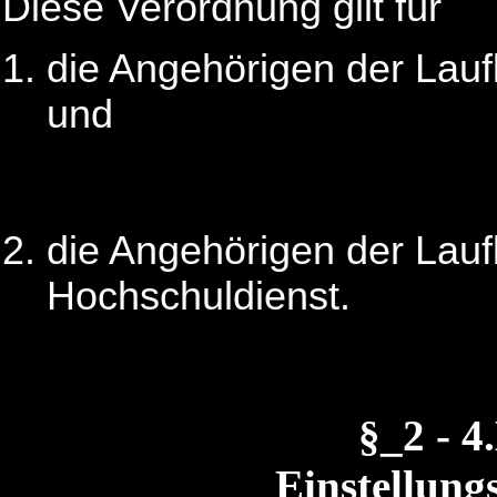
Diese Verordnung gilt für
die Angehörigen der Lau
und
die Angehörigen der Lauf
Hochschuldienst.
§_2 - 
Einstellung