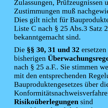
Zulassungen, Prüfzeugnissen 
Zustimmungen muß nachgewie
Dies gilt nicht für Bauprodukte
Liste C nach § 25 Abs.3 Satz 2
bekanntgemacht sind.
Die
§§ 30, 31 und 32
ersetzen
bisherigen
Überwachungsreg
nach § 25 a.F.. Sie stimmen w
mit den entsprechenden Regel
Bauproduktengesetzes über di
Konformitätsnachweisverfahre
Risikoüberlegungen
sind