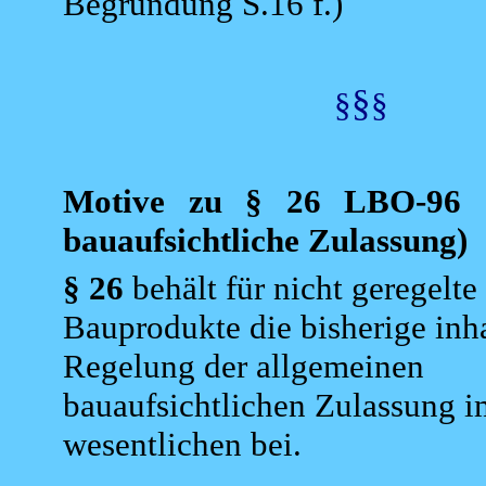
Begründung S.16 f.)
§
§
§
Motive
zu § 26 LBO-96 (
bauaufsichtliche Zulassung)
§ 26
behält für nicht geregelte
Bauprodukte die bisherige inha
Regelung der allgemeinen
bauaufsichtlichen Zulassung i
wesentlichen bei.