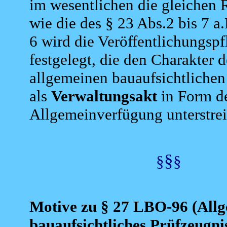
im wesentlichen die gleichen
wie die des § 23 Abs.2 bis 7 a.
6 wird die Veröffentlichungspf
festgelegt, die den Charakter d
allgemeinen bauaufsichtliche
als
Verwaltungsakt
in Form d
Allgemeinverfügung unterstrei
§
§
§
Motive
zu § 27 LBO-96 (Allg
bauaufsichtliches Prüfzeugni