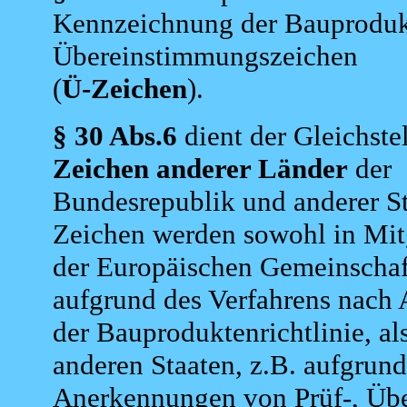
Kennzeichnung der Bauproduk
Übereinstimmungszeichen
(
Ü-Zeichen
).
§ 30 Abs.6
dient der Gleichste
Zeichen anderer Länder
der
Bundesrepublik und anderer St
Zeichen werden sowohl in Mit
der Europäischen Gemeinschaf
aufgrund des Verfahrens nach 
der Bauproduktenrichtlinie, al
anderen Staaten, z.B. aufgrun
Anerkennungen von Prüf-,
Üb