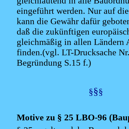
gleichlautend in alle Bauordn
eingeführt werden. Nur auf di
kann die Gewähr dafür gebote
daß die zukünftigen europäis
gleichmäßig in allen Länder
finden.(vgl. LT-Drucksache Nr
Begründung S.15 f.)
§
§
§
Motive zu § 25 LBO-96
(Bau