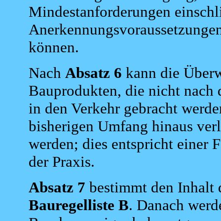
Mindestanforderungen einschli
Anerkennungsvoraussetzungen 
können.
Nach
Absatz 6
kann die Über
Bauprodukten, die nicht nac
in den Verkehr gebracht werde
bisherigen Umfang hinaus ver
werden; dies entspricht einer 
der Praxis.
Absatz 7
bestimmt den Inhalt 
Bauregelliste B
. Danach werde