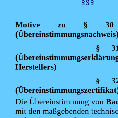
§
§
§
Motive
zu § 30 L
(Übereinstimmungsnachweis
§ 3
(Übereinstimmungserklär
Herstellers)
§ 3
(Übereinstimmungszertifikat
Die Übereinstimmung von
Ba
mit den maßgebenden technis