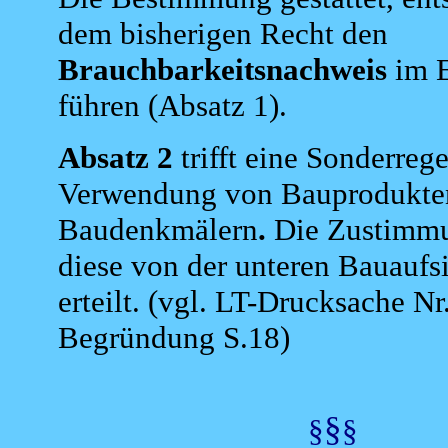
dem bisherigen Recht den
Brauchbarkeitsnachweis
im E
führen (Absatz 1).
Absatz 2
trifft eine Sonderrege
Verwendung von Bauprodukte
Baudenkmälern
.
Die Zustimmu
diese von der unteren Bauaufs
erteilt. (vgl. LT-Drucksache N
Begründung S.18)
§
§
§