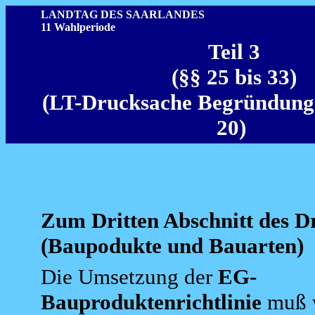
LANDTAG DES SAARLANDES
11 Wahlperiode
Teil 3
(§§ 25 bis 33)
(LT-Drucksache Begründung S
20)
Zum Dritten Abschnitt des Dr
(Baupodukte und Bauarten)
Die Umsetzung der
EG-
Bauproduktenrichtlinie
muß 