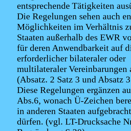
entsprechende Tätigkeiten aus
Die Regelungen sehen auch en
Möglichkeiten im Verhältnis z
Staaten außerhalb des EWR vo
für deren Anwendbarkeit auf d
erforderlicher bilateraler oder
multilateraler Vereinbarunge
(Absatz. 2 Satz 3 und Absatz 3
Diese Regelungen ergänzen au
Abs.6, wonach Ü-Zeichen bere
in anderen Staaten aufgebrach
dürfen. (vgl. LT-Drucksache N