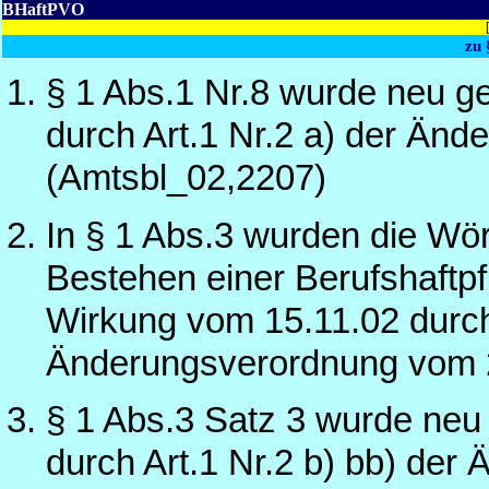
BHaftPVO
zu
§ 1 Abs.1 Nr.8 wurde neu g
durch Art.1 Nr.2 a) der Än
(Amtsbl_02,2207)
In § 1 Abs.3 wurden die Wör
Bestehen einer Berufshaftpf
Wirkung vom 15.11.02 durch 
Änderungsverordnung vom 2
§ 1 Abs.3 Satz 3 wurde neu
durch Art.1 Nr.2 b) bb) de