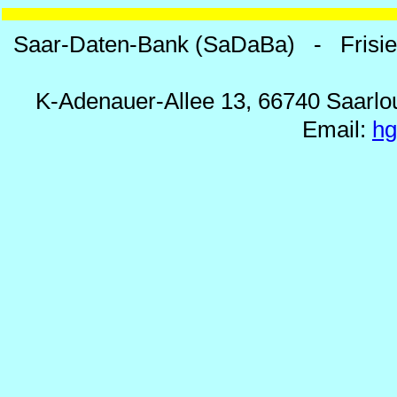
Saar-Daten-Bank (SaDaBa) - Frisi
K-Adenauer-Allee 13, 66740 Saarlou
Email:
h