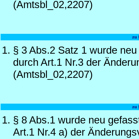
(Amtsbl_02,2207)
zu
§ 3 Abs.2 Satz 1 wurde neu
durch Art.1 Nr.3 der Änder
(Amtsbl_02,2207)
zu
§ 8 Abs.1 wurde neu gefass
Art.1 Nr.4 a) der Änderung