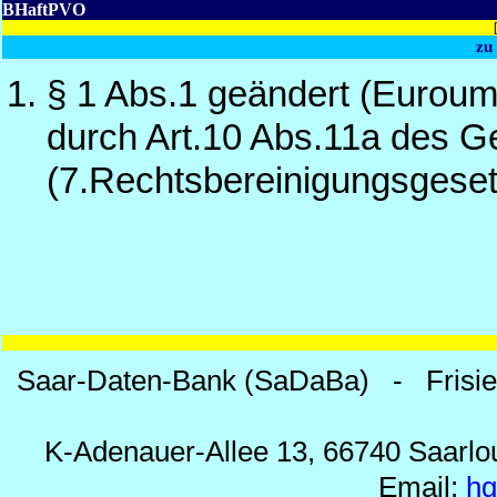
BHaftPVO
zu
§ 1 Abs.1 geändert (Euroum
durch Art.10 Abs.11a des 
(7.Rechtsbereinigungsgeset
Saar-Daten-Bank (SaDaBa) - Frisi
K-Adenauer-Allee 13, 66740 Saarlou
Email:
h