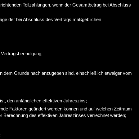
ntrichtenden Teilzahlungen, wenn der Gesamtbetrag bei Abschluss
ndlage der bei Abschluss des Vertrags maßgeblichen
r Vertragsbeendigung;
igen dem Grunde nach anzugeben sind, einschließlich etwaiger vom
t, den anfänglichen effektiven Jahreszins;
ende Faktoren geändert werden können und auf welchen Zeitraum
der Berechnung des effektiven Jahreszinses verrechnet werden;
;