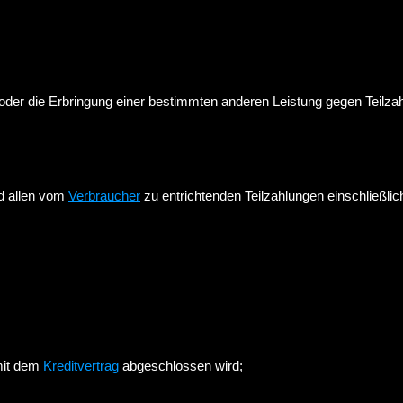
e oder die Erbringung einer bestimmten anderen Leistung gegen Teil
d allen vom
Verbraucher
zu entrichtenden Teilzahlungen einschließlic
mit dem
Kreditvertrag
abgeschlossen wird;