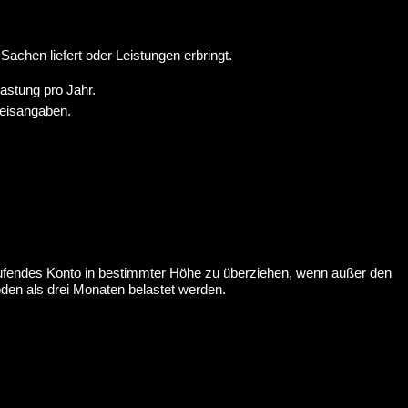
achen liefert oder Leistungen erbringt.
astung pro Jahr.
reisangaben.
aufendes Konto in bestimmter Höhe zu überziehen, wenn außer den
den als drei Monaten belastet werden.