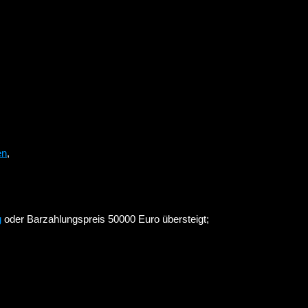
en
,
g
oder Barzahlungspreis 50000 Euro übersteigt;