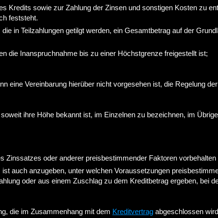
es Kredits sowie zur Zahlung der Zinsen und sonstigen Kosten zu e
h feststeht.
, die in Teilzahlungen getilgt werden, ein Gesamtbetrag auf der Gru
n die Inanspruchnahme bis zu einer Höchstgrenze freigestellt ist;
nn eine Vereinbarung hierüber nicht vorgesehen ist, die Regelung de
e, soweit ihre Höhe bekannt ist, im Einzelnen zu bezeichnen, im Übr
s Zinssatzes oder anderer preisbestimmender Faktoren vorbehalten is
s ist auch anzugeben, unter welchen Voraussetzungen preisbestimm
szahlung oder aus einem Zuschlag zu dem Kreditbetrag ergeben, bei 
rung, die im Zusammenhang mit dem
Kreditvertrag
abgeschlossen wird