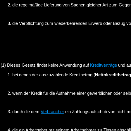
die regelmäßige Lieferung von Sachen gleicher Art zum Gegen
die Verpflichtung zum wiederkehrenden Erwerb oder Bezug 
(1) Dieses Gesetz findet keine Anwendung auf
Kreditverträge
und au
bei denen der auszuzahlende Kreditbetrag (
Nettokreditbetrag
wenn der Kredit für die Aufnahme einer gewerblichen oder selb
durch die dem
Verbraucher
ein Zahlungsaufschub von nicht me
die ein Arbeitgeber mit seinem Arbeitnehmer zu Zinsen abschli