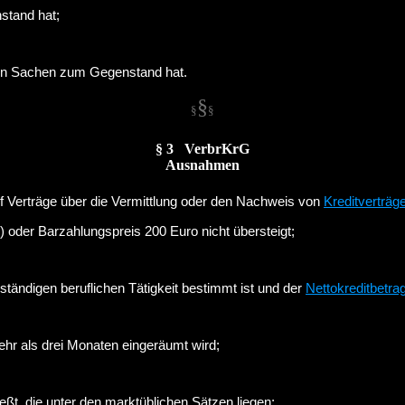
stand hat;
von Sachen zum Gegenstand hat.
§
§
§
§ 3 VerbrKrG
Ausnahmen
f Verträge über die Vermittlung oder den Nachweis von
Kreditverträg
) oder Barzahlungspreis 200 Euro nicht übersteigt;
ständigen beruflichen Tätigkeit bestimmt ist und der
Nettokreditbetra
hr als drei Monaten eingeräumt wird;
eßt, die unter den marktüblichen Sätzen liegen;