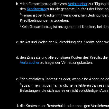
a
den Gesamtbetrag aller vom
Verbraucher
zur Tilgung d
des
Kreditvertrag
s für die gesamte Laufzeit der Höhe nac
b
Ferner ist bei Krediten mit veränderlichen Bedingungen
Kreditbedingungen anzugeben.
c
Kein Gesamtbetrag ist anzugeben bei Krediten, bei dene
die Art und Weise der Rückzahlung des Kredits oder, we
den Zinssatz und alle sonstigen Kosten des Kredits, di
Verbraucher
zu tragender Vermittlungskosten;
a
den effektiven Jahreszins oder, wenn eine Änderung de
b
zusammen mit dem anfänglichen effektiven Jahreszin
Belastungen, die sich aus einer nicht vollständigen Au
die Kosten einer Restschuld- oder sonstigen Versiche