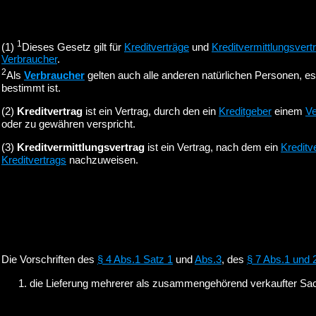
1
(1)
Dieses Gesetz gilt für
Kreditverträge
und
Kreditvermittlungsvert
Verbraucher
.
2
Als
Verbraucher
gelten auch alle anderen natürlichen Personen, es 
bestimmt ist.
(2)
Kreditvertrag
ist ein Vertrag, durch den ein
Kreditgeber
einem
Ve
oder zu gewähren verspricht.
(3)
Kreditvermittlungsvertrag
ist ein Vertrag, nach dem ein
Kreditve
Kreditvertrags
nachzuweisen.
Die Vorschriften des
§ 4 Abs.1 Satz 1
und
Abs.3
, des
§ 7 Abs.1 und 
die Lieferung mehrerer als zusammengehörend verkaufter Sache