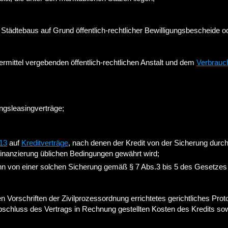
ädtebaus auf Grund öffentlich-rechtlicher Bewilligungsbescheide 
ermittel vergebenden öffentlich-rechtlichen Anstalt und dem
Verbrauc
ngsleasingverträge;
 13
auf
Kreditverträge
, nach denen der Kredit von der Sicherung durc
finanzierung üblichen Bedingungen gewährt wird;
wenn von einer solchen Sicherung gemäß § 7 Abs.3 bis 5 des Gesetz
den Vorschriften der Zivilprozessordnung errichtetes gerichtliches Pr
 Abschluss des Vertrags in Rechnung gestellten Kosten des Kredits so