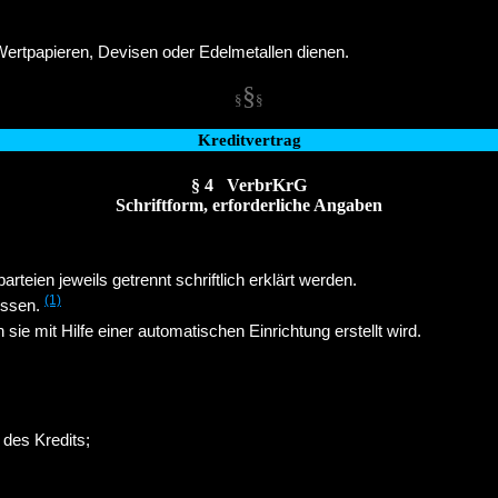
Wertpapieren, Devisen oder Edelmetallen dienen.
§
§
§
Kreditvertrag
§ 4 VerbrKrG
Schriftform, erforderliche Angaben
eien jeweils getrennt schriftlich erklärt werden.
(1)
ossen.
sie mit Hilfe einer automatischen Einrichtung erstellt wird.
 des Kredits;