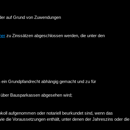
oder auf Grund von Zuwendungen
her
zu Zinssätzen abgeschlossen werden, die unter den
h ein Grundpfandrecht abhängig gemacht und zu für
es über Bausparkassen abgesehen wird;
otokoll aufgenommen oder notariell beurkundet sind, wenn das
wie die Voraussetzungen enthält, unter denen der Jahreszins oder die