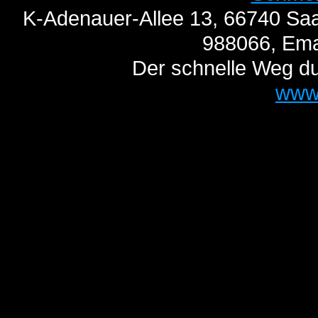
K-Adenauer-Allee 13, 66740 Saa
988066, Ema
Der schnelle Weg du
www