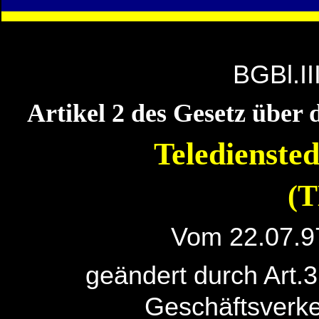
BGBl.II
Artikel 2 des Gesetz über 
Teledienste
(
Vom 22.07.97
geändert durch Art.
Geschäftsverk