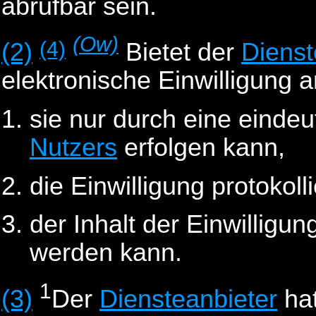
abrufbar sein.
(Ow)
(4)
(2)
Bietet der
Dienst
elektronische Einwilligung a
sie nur durch eine einde
Nutzers
erfolgen kann,
die Einwilligung protokoll
der Inhalt der Einwilligu
werden kann.
1
(3)
Der
Diensteanbieter
ha