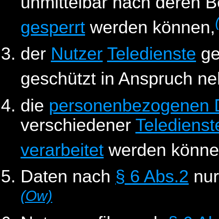
unmittelbar nach deren 
gesperrt
werden können,
der
Nutzer
Teledienste
ge
geschützt in Anspruch n
die
personenbezogenen 
verschiedener
Teledienst
verarbeitet
werden könne
Daten nach
§ 6 Abs.2
nur
(Ow)