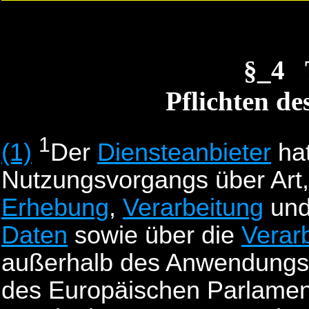
§_4
Pflichten de
1
(1)
Der
Diensteanbieter
ha
Nutzungsvorgangs über Art
Erhebung
,
Verarbeitung
un
Daten
sowie über die
Verar
außerhalb des Anwendungsb
des Europäischen Parlamen