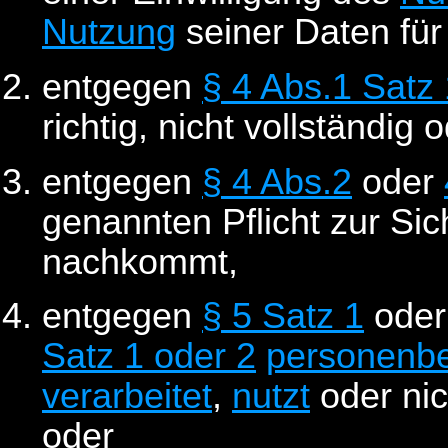
Nutzung
seiner Daten fü
entgegen
§ 4 Abs.1 Satz 
richtig, nicht vollständig 
entgegen
§ 4 Abs.2
oder
genannten Pflicht zur Sich
nachkommt,
entgegen
§ 5 Satz 1
ode
Satz 1 oder 2
personenb
verarbeitet
,
nutzt
oder nic
oder