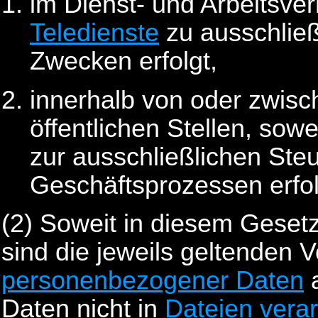
im Dienst- und Arbeitsver
Teledienste
zu ausschließl
Zwecken erfolgt,
innerhalb von oder zwis
öffentlichen Stellen, sow
zur ausschließlichen Ste
Geschäftsprozessen erfol
(2) Soweit in diesem Gesetz
sind die jeweils geltenden V
personenbezogener Daten
a
Daten nicht in
Dateien
verar