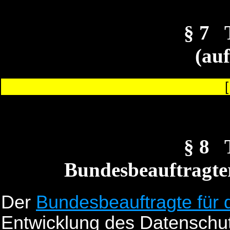
§ 7
(au
§ 8
Bundesbeauftragte
Der
Bundesbeauftragte für
Entwicklung des Datenschu