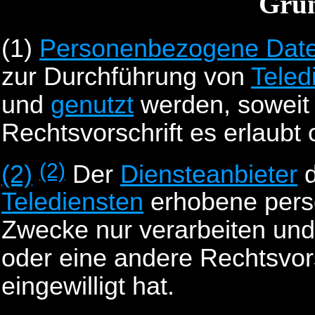
Gru
(1)
Personenbezogene Dat
zur Durchführung von
Teled
und
genutzt
werden, soweit 
Rechtsvorschrift es erlaubt
(2)
(2)
Der
Diensteanbieter
d
Telediensten
erhobene pers
Zwecke nur verarbeiten und
oder eine andere Rechtsvors
eingewilligt hat.