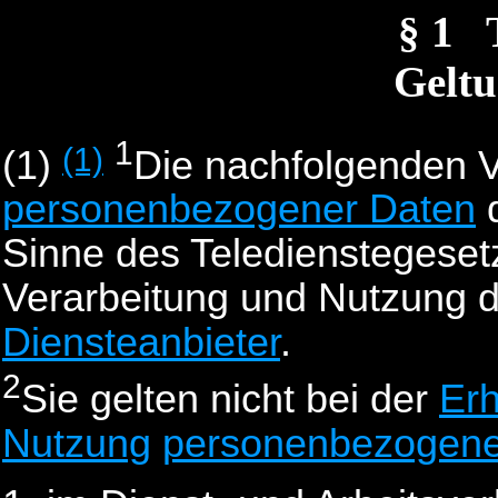
§ 1
Geltu
1
(1)
(1)
Die nachfolgenden Vo
personenbezogener Daten
Sinne des Teledienstegeset
Verarbeitung und Nutzung d
Diensteanbieter
.
2
Sie gelten nicht bei der
Er
Nutzung
personenbezogene