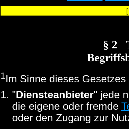
§ 2
Begriff
1
Im Sinne dieses Gesetzes 
"
Diensteanbieter
" jede n
die eigene oder fremde
T
oder den Zugang zur Nutz