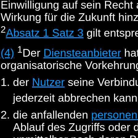
Einwilligung auf sein Recht 
Wirkung für die Zukunft hin
2
Absatz 1 Satz 3
gilt entsp
1
(4)
Der
Diensteanbieter
hat
organisatorische Vorkehrung
der
Nutzer
seine Verbind
jederzeit abbrechen kann
die anfallenden
personen
Ablauf des Zugriffs oder 