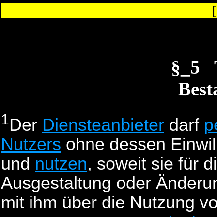
§_5
Best
1
Der
Diensteanbieter
darf
p
Nutzers
ohne dessen Einwil
und
nutzen
, soweit sie für 
Ausgestaltung oder Änderun
mit ihm über die Nutzung v