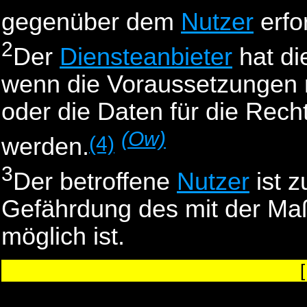
gegenüber dem
Nutzer
erfor
2
Der
Diensteanbieter
hat di
wenn die Voraussetzungen
oder die Daten für die Rech
(Ow)
(4)
werden.
3
Der betroffene
Nutzer
ist z
Gefährdung des mit der Ma
möglich ist.