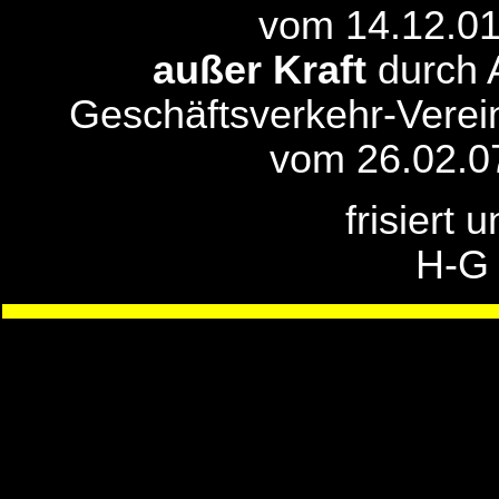
vom 14.12.01
außer Kraft
durch A
Geschäftsverkehr-Verei
vom 26.02.0
frisiert 
H-G