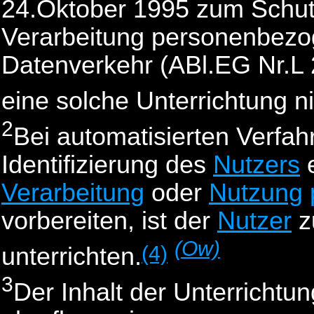
24.Oktober 1995 zum Schutz
Verarbeitung personenbezo
Datenverkehr (ABl.EG Nr.L 2
eine solche Unterrichtung nic
2
Bei automatisierten Verfah
Identifizierung des
Nutzers
e
Verarbeitung
oder
Nutzung
vorbereiten, ist der
Nutzer
z
(Ow)
(4)
unterrichten.
3
Der Inhalt der Unterrichtu