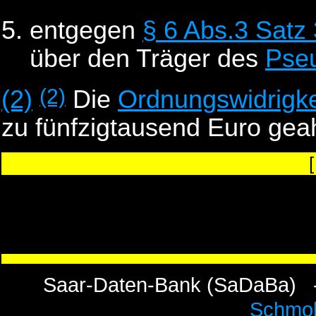
entgegen
§ 6 Abs.3 Satz 
über den Träger des
Pse
(2)
(2)
Die
Ordnungswidrigke
zu fünfzigtausend Euro gea
Saar-Daten-Bank (SaDaBa) 
Schmo