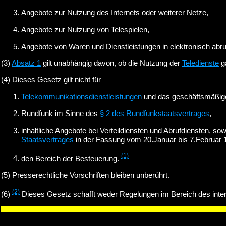
Angebote zur Nutzung des Internets oder weiterer Netze,
Angebote zur Nutzung von Telespielen,
Angebote von Waren und Dienstleistungen in elektronisch abruf
(3)
Absatz 1
gilt unabhängig davon, ob die Nutzung der
Teledienste
ga
(4)
Dieses Gesetz gilt nicht für
Telekommunikationsdienstleistungen
und das geschäftsmäßige
Rundfunk im Sinne des
§ 2 des Rundfunkstaatsvertrages
,
inhaltliche Angebote bei Verteildiensten und Abrufdiensten, so
Staatsvertrages
in der Fassung vom 20.Januar bis 7.Februar 
(1)
den Bereich der Besteuerung.
(5)
Presserechtliche Vorschriften bleiben unberührt.
(2)
(6)
Dieses Gesetz schafft weder Regelungen im Bereich des interna