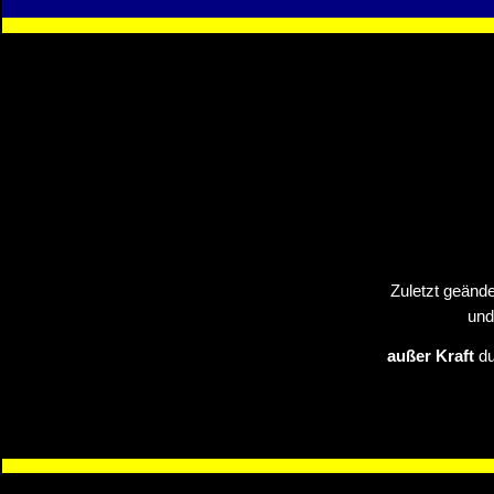
Zuletzt geände
und
außer Kraft
du