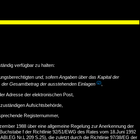
tändig verfügbar zu halten:
ungsberechtigten
und, sofern Angaben über das Kapital der
(2)
d, der Gesamtbetrag der ausstehenden Einlagen
,
der Adresse der elektronischen Post,
 zuständigen Aufsichtsbehörde,
entsprechende Registernummer,
ezember 1988 über eine allgemeine Regelung zur Anerkennung der
1 Buchstabe f der Richtlinie 92/51/EWG des Rates vom 18.Juni 1992
l.EG Nr.L 209 S.25), die zuletzt durch die Richtlinie 97/38/EG der