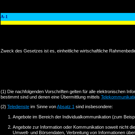
A-1
Zweck des Gesetzes ist es, einheitliche wirtschaftliche Rahmenbed
(1) Die nachfolgenden Vorschriften gelten für alle elektronischen I
bestimmt sind und denen eine Übermittlung mittels
Telekommunikati
(2)
Teledienste
im Sinne von
Absatz 1
sind insbesondere:
Angebote im Bereich der Individualkommunikation (zum Beispi
Angebote zur Information oder Kommunikation soweit nicht die 
Umwelt- und Börsendaten, Verbreitung von Informationen über