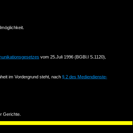
lmöglichkeit.
munikationsgesetzes
vom 25.Juli 1996 (BGBl.I S.1120),
inheit im Vordergrund steht, nach
§ 2 des Mediendienste-
r Gerichte.