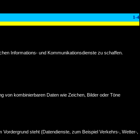
1-4
schen Informations- und Kommunikationsdienste zu schaffen.
zung von kombinierbaren Daten wie Zeichen, Bilder oder Töne
m Vordergrund steht (Datendienste, zum Beispiel Verkehrs-, Wetter-,