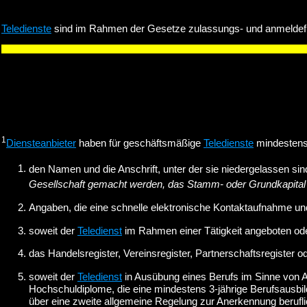
Teledienste
sind im Rahmen der Gesetze zulassungs- und anmeldefr
1
Diensteanbieter
haben für geschäftsmäßige
Teledienste
mindestens 
den Namen und die Anschrift, unter der sie niedergelassen sin
Gesellschaft gemacht werden, das Stamm- oder Grundkapital s
Angaben, die eine schnelle elektronische Kontaktaufnahme und
soweit der
Teledienst
im Rahmen einer Tätigkeit angeboten ode
das Handelsregister, Vereinsregister, Partnerschaftsregister 
soweit der
Teledienst
in Ausübung eines Berufs im Sinne von 
Hochschuldiplome, die eine mindestens 3-jährige Berufsausbil
über eine zweite allgemeine Regelung zur Anerkennung berufli