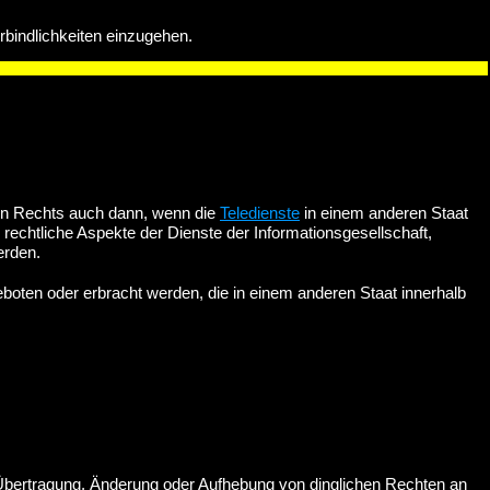
erbindlichkeiten einzugehen.
en Rechts auch dann, wenn die
Teledienste
in einem anderen Staat
echtliche Aspekte der Dienste der Informationsgesellschaft,
erden.
oten oder erbracht werden, die in einem anderen Staat innerhalb
Übertragung, Änderung oder Aufhebung von dinglichen Rechten an