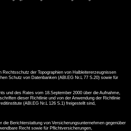
 Rechtsschutz der Topographien von Halbleitererzeugnissen
chen Schutz von Datenbanken (ABl.EG Nr.L 77 S.20) sowie für
aments und des Rates vom 18.September 2000 über die Aufnahme,
chriften dieser Richtlinie und von der Anwendung der Richtlinie
nstitute (ABl.EG Nr.L 126 S.1) freigestellt sind,
ber die Berichterstattung von Versicherungsunternehmen gegenüber
endbare Recht sowie für Pflichtversicherungen,