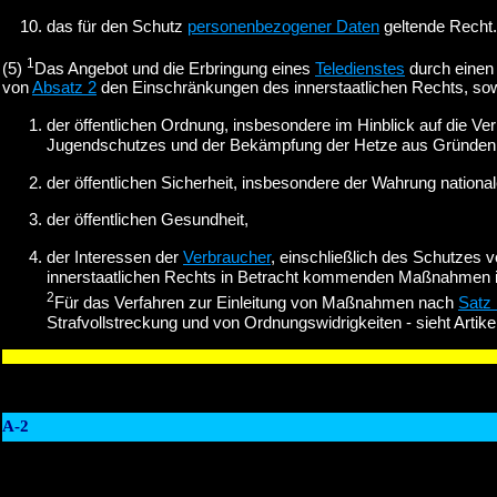
das für den Schutz
personenbezogener Daten
geltende Recht.
1
(5)
Das Angebot und die Erbringung eines
Teledienstes
durch eine
von
Absatz 2
den Einschränkungen des innerstaatlichen Rechts, so
der öffentlichen Ordnung, insbesondere im Hinblick auf die Ver
Jugendschutzes und der Bekämpfung der Hetze aus Gründen d
der öffentlichen Sicherheit, insbesondere der Wahrung national
der öffentlichen Gesundheit,
der Interessen der
Verbraucher
, einschließlich des Schutzes 
innerstaatlichen Rechts in Betracht kommenden Maßnahmen i
2
Für das Verfahren zur Einleitung von Maßnahmen nach
Satz 
Strafvollstreckung und von Ordnungswidrigkeiten - sieht Artike
A-2