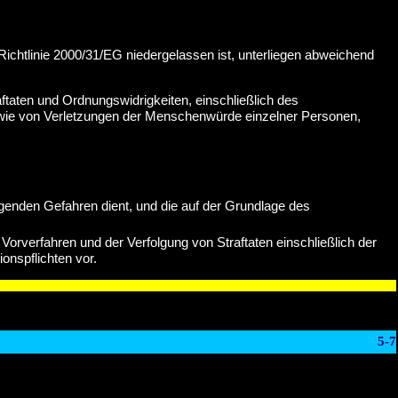
Richtlinie 2000/31/EG niedergelassen ist, unterliegen abweichend
aftaten und Ordnungswidrigkeiten, einschließlich des
wie von Verletzungen der Menschenwürde einzelner Personen,
genden Gefahren dient, und die auf der Grundlage des
Vorverfahren und der Verfolgung von Straftaten einschließlich der
onspflichten vor.
5-7