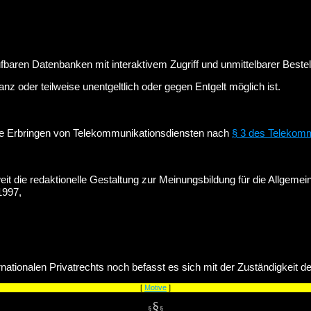
baren Datenbanken mit interaktivem Zugriff und unmittelbarer Bestel
nz oder teilweise unentgeltlich oder gegen Entgelt möglich ist.
 Erbringen von Telekommunikationsdiensten nach
§ 3 des Telekom
weit die redaktionelle Gestaltung zur Meinungsbildung für die Allgeme
1997,
tionalen Privatrechts noch befasst es sich mit der Zuständigkeit de
[
Motive
]
§
§
§