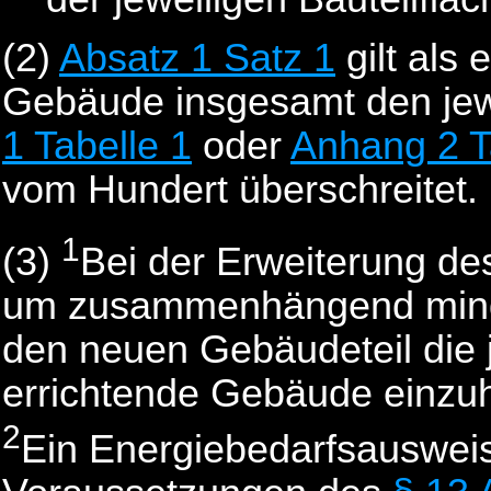
(2)
Absatz 1 Satz 1
gilt als 
Gebäude insgesamt den jew
1 Tabelle 1
oder
Anhang 2 T
vom Hundert überschreitet.
1
(3)
Bei der Erweiterung d
um zusammenhängend minde
den neuen Gebäudeteil die j
errichtende Gebäude einzuh
2
Ein Energiebedarfsausweis 