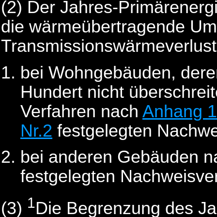
(2)
Der Jahres-Primärenergi
die wärmeübertragende Um
Transmissionswärmeverlust
bei Wohngebäuden, deren
Hundert nicht überschrei
Verfahren nach
Anhang 1
Nr.2
festgelegten Nachwe
bei anderen Gebäuden n
festgelegten Nachweisver
1
(3)
Die Begrenzung des Ja