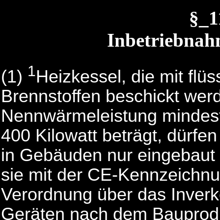
§_
Inbetriebnah
1
(1)
Heizkessel, die mit flü
Brennstoffen beschickt wer
Nennwärmeleistung mindest
400 Kilowatt beträgt, dürf
in Gebäuden nur eingebaut 
sie mit der CE-Kennzeichnu
Verordnung über das Inverk
Geräten nach dem Bauprodu