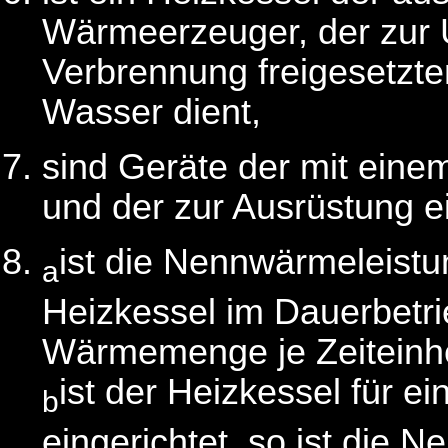
Wärmeerzeuger, der zur 
Verbrennung freigesetz
Wasser dient,
sind Geräte der mit ein
und der zur Ausrüstung e
ist die Nennwärmeleist
a
Heizkessel im Dauerbetr
Wärmemenge je Zeiteinhe
ist der Heizkessel für 
b
eingerichtet, so ist die 