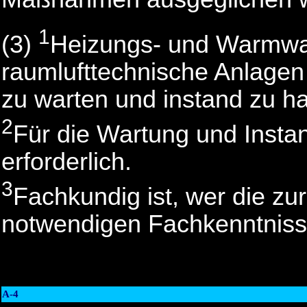
1
(3)
Heizungs- und Warmwa
raumlufttechnische Anlagen
zu warten und instand zu ha
2
Für die Wartung und Insta
erforderlich.
3
Fachkundig ist, wer die zu
notwendigen Fachkenntnisse 
A-4