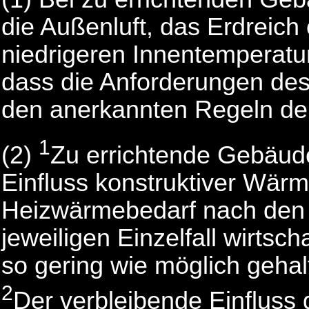
die Außenluft, das Erdreich
niedrigeren Innentemperatu
dass die Anforderungen de
den anerkannten Regeln der
1
(2)
Zu errichtende Gebäude
Einfluss konstruktiver Wär
Heizwärmebedarf nach den 
jeweiligen Einzelfall wirts
so gering wie möglich gehal
2
Der verbleibende Einfluss