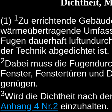
Dichtheit, M
1
(1)
Zu errichtende Gebäude
wärmeübertragende Umfassu
Fugen dauerhaft luftundurc
der Technik abgedichtet ist.
2
Dabei muss die Fugendurch
Fenster, Fenstertüren und 
genügen.
3
Wird die Dichtheit nach d
Anhang 4 Nr.2
einzuhalten.