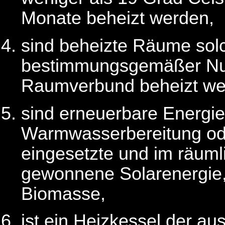
Monate beheizt werden,
sind beheizte Räume sol
bestimmungsgemäßer Nut
Raumverbund beheizt we
sind erneuerbare Energi
Warmwasserbereitung od
eingesetzte und im räu
gewonnene Solarenergie
Biomasse,
ist ein Heizkessel der a