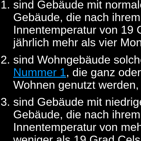
sind Gebäude mit normal
Gebäude, die nach ihre
Innentemperatur von 19 
jährlich mehr als vier Mo
sind Wohngebäude solch
Nummer 1
, die ganz ode
Wohnen genutzt werden,
sind Gebäude mit niedri
Gebäude, die nach ihre
Innentemperatur von meh
weniger als 19 Grad Celsi