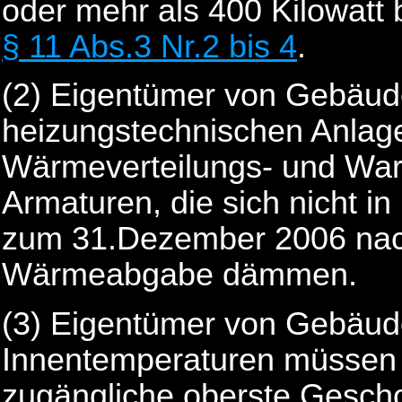
oder mehr als 400 Kilowatt 
§ 11 Abs.3 Nr.2 bis 4
.
(2) Eigentümer von Gebäu
heizungstechnischen Anlag
Wärmeverteilungs- und Wa
Armaturen, die sich nicht i
zum 31.Dezember 2006 na
Wärmeabgabe dämmen.
(3) Eigentümer von Gebäud
Innentemperaturen müssen 
zugängliche oberste Gesch