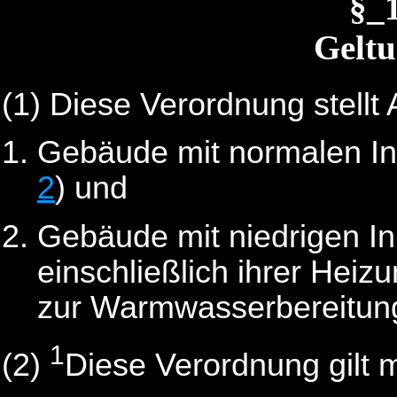
§_
Geltu
(1)
Diese Verordnung stellt
Gebäude mit normalen In
2
) und
Gebäude mit niedrigen I
einschließlich ihrer Heiz
zur Warmwasserbereitun
1
(2)
Diese Verordnung gilt