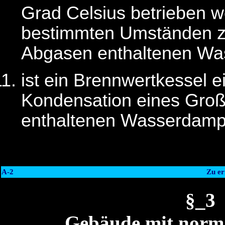
Grad Celsius betrieben w
bestimmten Umständen zu
Abgasen enthaltenen W
ist ein Brennwertkessel ei
Kondensation eines Groß
enthaltenen Wasserdampfe
A-2
Zu er
§_3
Gebäude mit norm