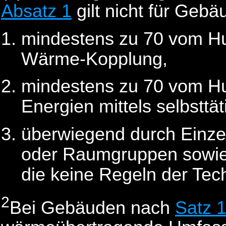
Absatz 1
gilt nicht für Gebä
mindestens zu 70 vom Hu
Wärme-Kopplung,
mindestens zu 70 vom Hu
Energien mittels selbstt
überwiegend durch Einzel
oder Raumgruppen sowie
die keine Regeln der Tech
2
Bei Gebäuden nach
Satz 1