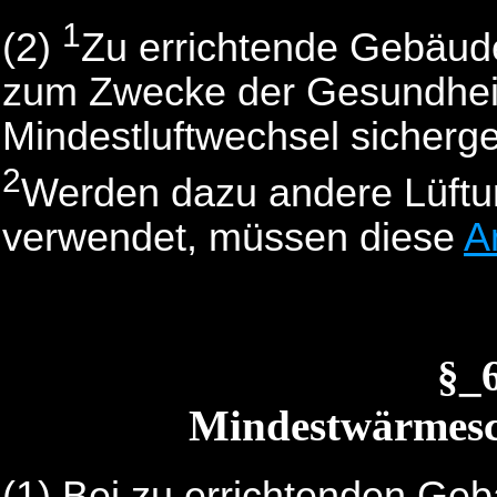
1
(2)
Zu errichtende Gebäude
zum Zwecke der Gesundheit
Mindestluftwechsel sichergest
2
Werden dazu andere Lüftun
verwendet, müssen diese
A
§_
Mindestwärmes
(1) Bei zu errichtenden Geb