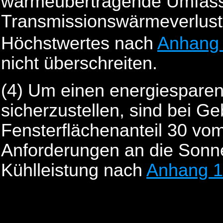
wärmeübertragende Umfass
Transmissionswärmeverlust
Höchstwertes nach
Anhang 
nicht überschreiten.
(4)
Um einen energiespare
sicherzustellen, sind bei G
Fensterflächenanteil 30 vom
Anforderungen an die Sonn
Kühlleistung nach
Anhang 1 