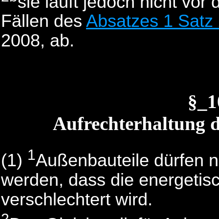
sie läuft jedoch nicht vo
Fällen des
Absatzes 1 Satz
2008, ab.
§_
Aufrechterhaltung d
1
(1)
Außenbauteile dürfen ni
werden, dass die energetis
verschlechtert wird.
2