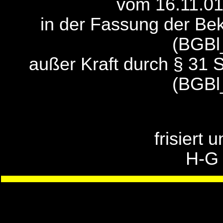
vom 16.11.01
in der Fassung der B
(BGBl
außer Kraft durch § 31 
(BGBl
frisiert 
H-G