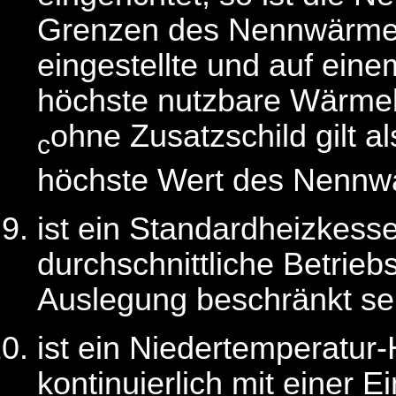
Grenzen des Nennwärmele
eingestellte und auf ein
höchste nutzbare Wärmel
ohne Zusatzschild gilt 
c
höchste Wert des Nennwä
ist ein Standardheizkesse
durchschnittliche Betrie
Auslegung beschränkt se
ist ein Niedertemperatur-
kontinuierlich mit einer E