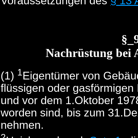
Voraussetzungen des
§ 13 
§_
Nachrüstung bei
1
(1)
Eigentümer von Gebäud
flüssigen oder gasförmigen
und vor dem 1.Oktober 1978
worden sind, bis zum 31.D
nehmen.
2