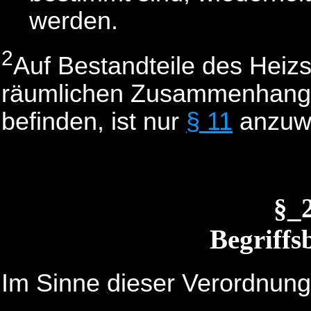
werden.
2
Auf Bestandteile des Heizs
räumlichen Zusammenhang
befinden, ist nur
§ 11
anzuw
§_
Begriff
Im Sinne dieser Verordnung