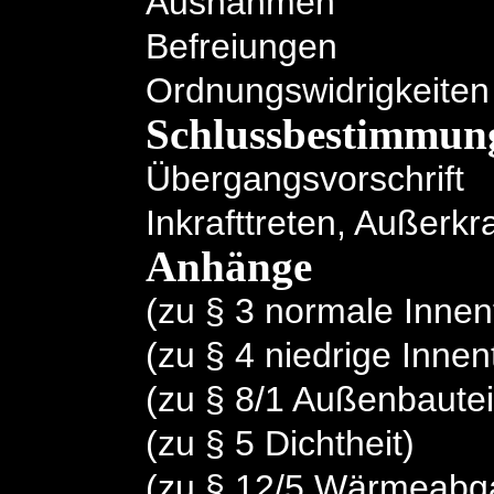
Ausnahmen
Befreiungen
Ordnungswidrigkeiten
Schlussbestimmun
Übergangsvorschrift
Inkrafttreten, Außerkra
Anhänge
(zu § 3 normale Inne
(zu § 4 niedrige Inne
(zu § 8/1 Außenbautei
(zu § 5 Dichtheit)
(zu § 12/5 Wärmeabg