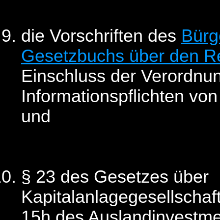
die Vorschriften des
Bürg
Gesetzbuchs über den Re
Einschluss der Verordnun
Informationspflichten von
und
§ 23 des Gesetzes über
Kapitalanlagegesellschaf
15h des Auslandinvestme