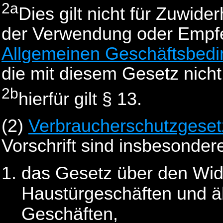
2a
Dies gilt nicht für Zuwide
der Verwendung oder Empf
Allgemeinen Geschäftsbed
die mit diesem Gesetz nicht
2b
hierfür gilt § 13.
(2)
Verbraucherschutzgeset
Vorschrift sind insbesonder
das Gesetz über den Wid
Haustürgeschäften und ä
Geschäften,