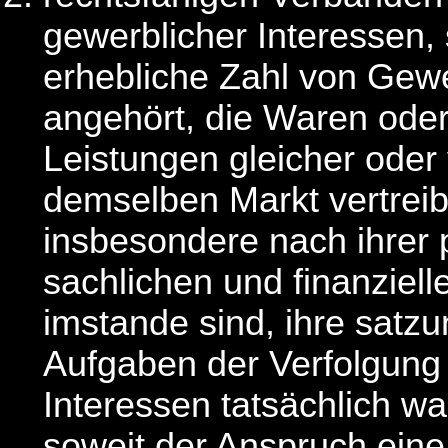
gewerblicher Interessen, 
erhebliche Zahl von Gew
angehört, die Waren ode
Leistungen gleicher oder 
demselben Markt vertreib
insbesondere nach ihrer 
sachlichen und finanziell
imstande sind, ihre sat
Aufgaben der Verfolgung
Interessen tatsächlich 
soweit der Anspruch eine 