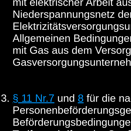
mit elektrischer Arbeit a
Niederspannungsnetz de
Elektrizitätsversorgung
Allgemeinen Bedingungen
mit Gas aus dem Versorg
Gasversorgungsunterne
§ 11 Nr.7
und
8
für die n
Personenbeförderungsge
Beförderungsbedingunge