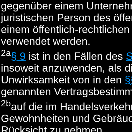
gegenüber einem Unternehm
juristischen Person des öff
einem öffentlich-rechtlich
verwendet werden.
2a
§ 9
ist in den Fällen des
S
insoweit anzuwenden, als d
Unwirksamkeit von in den
§
genannten Vertragsbestimm
2b
auf die im Handelsverkeh
Gewohnheiten und Gebräuc
Rücksicht zu nehmen.