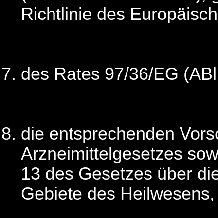
Richtlinie des Europäisc
des Rates 97/36/EG (ABl
die entsprechenden Vorsc
Arzneimittelgesetzes sowi
13 des Gesetzes über d
Gebiete des Heilwesens,