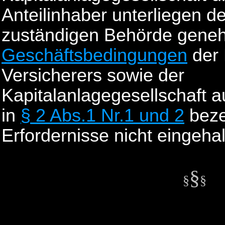
Anteilinhaber unterliegen d
zuständigen Behörde gene
Geschäftsbedingungen
der 
Versicherers sowie der
Kapitalanlagegesellschaft 
in
§ 2 Abs.1 Nr.1 und 2
beze
Erfordernisse nicht eingehal
§
§
§