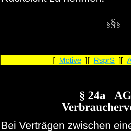
§
§
§
[
Motive
][
RsprS
][
§ 24a A
Verbraucherv
Bei Verträgen zwischen ei