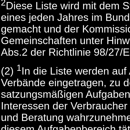
2
Diese Liste wird mit dem 
eines jeden Jahres im Bun
gemacht und der Kommissi
Gemeinschaften unter Hinwei
Abs.2 der Richtlinie 98/27/E
1
(2)
In die Liste werden auf
Verbände eingetragen, zu 
satzungsmäßigen Aufgaben 
Interessen der Verbraucher
und Beratung wahrzunehmen
diesem Aufgabenbereich tä