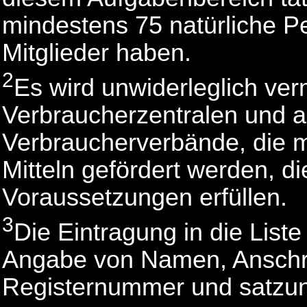
mindestens 75 natürliche P
Mitglieder haben.
2
Es wird unwiderleglich ver
Verbraucherzentralen und 
Verbraucherverbände, die mi
Mitteln gefördert werden, d
Voraussetzungen erfüllen.
3
Die Eintragung in die Liste 
Angabe von Namen, Anschrif
Registernummer und satz