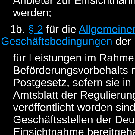
Anbieter zur Einsichtnah
werden;
1b.
§ 2
für die
Allgemeine
Geschäftsbedingungen
der 
für Leistungen im Rahme
Beförderungsvorbehalts
Postgesetz, sofern sie in
Amtsblatt der Regulieru
veröffentlicht worden sin
Geschäftsstellen der De
Einsichtnahme bereitgeh