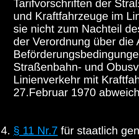
Tarifvorschriften der St
und Kraftfahrzeuge im Li
sie nicht zum Nachteil d
der Verordnung über die
Beförderungsbedingunge
Straßenbahn- und Obusv
Linienverkehr mit Kraftf
27.Februar 1970 abweic
§ 11 Nr.7
für staatlich ge