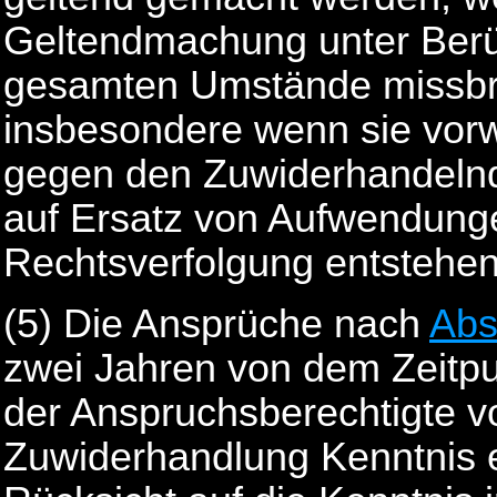
Geltendmachung unter Berü
gesamten Umstände missbrä
insbesondere wenn sie vorw
gegen den Zuwiderhandeln
auf Ersatz von Aufwendung
Rechtsverfolgung entstehen
(5) Die Ansprüche nach
Abs
zwei Jahren von dem Zeitpu
der Anspruchsberechtigte v
Zuwiderhandlung Kenntnis e