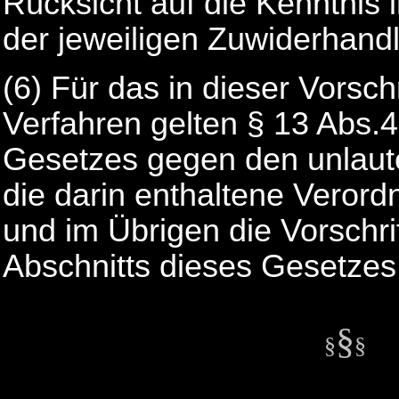
Rücksicht auf die Kenntnis 
der jeweiligen Zuwiderhand
(6) Für das in dieser Vorschr
Verfahren gelten § 13 Abs.
Gesetzes gegen den unlaut
die darin enthaltene Veror
und im Übrigen die Vorschri
Abschnitts dieses Gesetzes
§
§
§