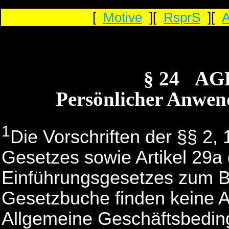
[
Motive
][
RsprS
][
§ 24 AG
Persönlicher Anwen
1
Die Vorschriften der §§ 2,
Gesetzes sowie Artikel 29a
Einführungsgesetzes zum B
Gesetzbuche finden keine 
Allgemeine Geschäftsbedin