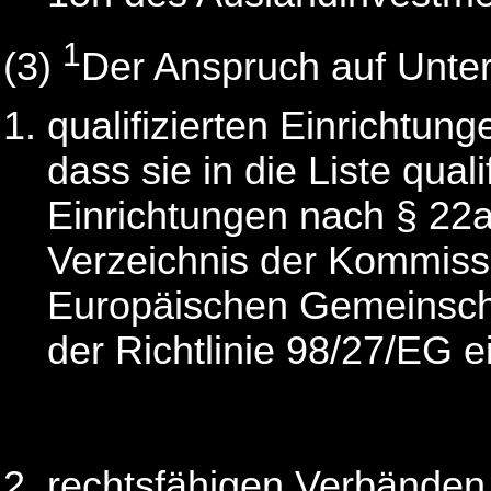
1
(3)
Der Anspruch auf Unter
qualifizierten Einrichtun
dass sie in die Liste qualif
Einrichtungen nach § 22
Verzeichnis der Kommiss
Europäischen Gemeinscha
der Richtlinie 98/27/EG e
rechtsfähigen Verbänden