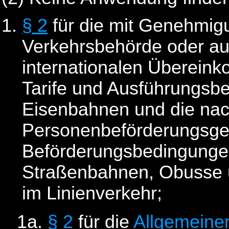
§ 2
für die mit Genehmig
Verkehrsbehörde oder au
internationalen Überein
Tarife und Ausführungsb
Eisenbahnen und die na
Personenbeförderungsge
Beförderungsbedingunge
Straßenbahnen, Obusse 
im Linienverkehr;
1a.
§ 2
für die
Allgemeine