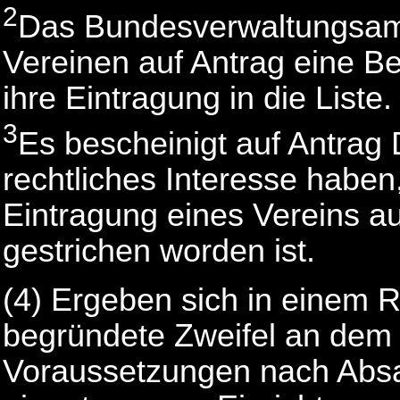
2
Das Bundesverwaltungsamt 
Vereinen auf Antrag eine B
ihre Eintragung in die Liste.
3
Es bescheinigt auf Antrag D
rechtliches Interesse haben
Eintragung eines Vereins au
gestrichen worden ist.
(4) Ergeben sich in einem R
begründete Zweifel an dem 
Voraussetzungen nach Absat