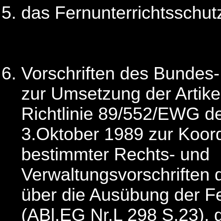
das Fernunterrichtsschut
Vorschriften des Bundes
zur Umsetzung der Artikel
Richtlinie 89/552/EWG d
3.Oktober 1989 zur Koor
bestimmter Rechts- und
Verwaltungsvorschriften d
über die Ausübung der Fe
(ABl.EG Nr.L 298 S.23), 