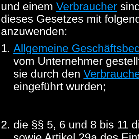
und einem
Verbraucher
sind
dieses Gesetzes mit folge
anzuwenden:
Allgemeine Geschäftsbe
vom Unternehmer gestellt
sie durch den
Verbrauche
eingeführt wurden;
die §§ 5, 6 und 8 bis 11 
sowie Artikel 29a des Ei