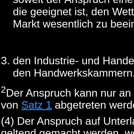
die geeignet ist, den We
Markt wesentlich zu beei
den Industrie- und Hand
den Handwerkskammern
2
Der Anspruch kann nur an 
von
Satz 1
abgetreten werd
(4) Der Anspruch auf Unter
geltend gemacht werden, w