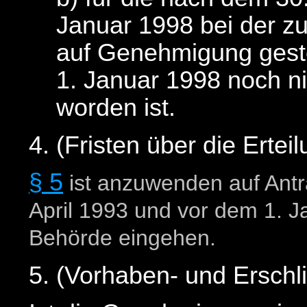
Januar 1998 bei der z
auf Genehmigung geste
1. Januar 1998 noch n
worden ist.
4. (Fristen über die Ert
§ 5
ist anzuwenden auf Antr
April 1993 und vor dem 1. J
Behörde eingehen.
5. (Vorhaben- und Erschl