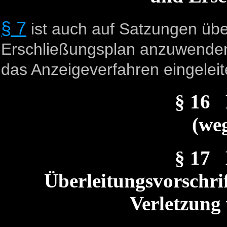
§ 7
ist auch auf Satzungen üb
Erschließungsplan anzuwenden,
das Anzeigeverfahren eingeleite
§ 16
(weg
§ 17
Überleitungsvorschrif
Verletzung 