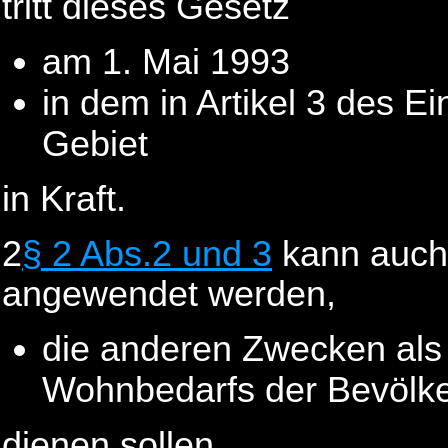
tritt dieses Gesetz
am 1. Mai 1993
in dem in Artikel 3 des 
Gebiet
in Kraft.
2
§ 2 Abs.2 und 3
kann auch
angewendet werden,
die anderen Zwecken als
Wohnbedarfs der Bevölk
dienen sollen.