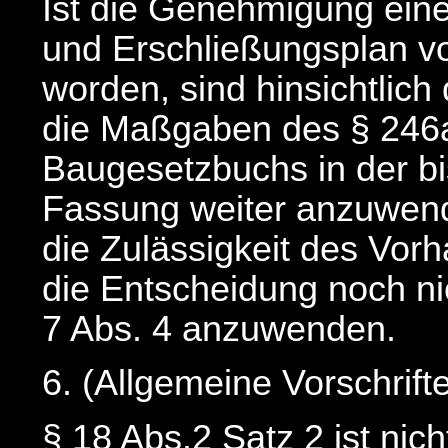
Ist die Genehmigung ein
und Erschließungsplan v
worden, sind hinsichtli
die Maßgaben des § 246a
Baugesetzbuchs in der bi
Fassung weiter anzuwend
die Zulässigkeit des Vo
die Entscheidung noch ni
7 Abs. 4 anzuwenden.
6. (Allgemeine Vorschrift
§ 18 Abs.2 Satz 2 ist ni