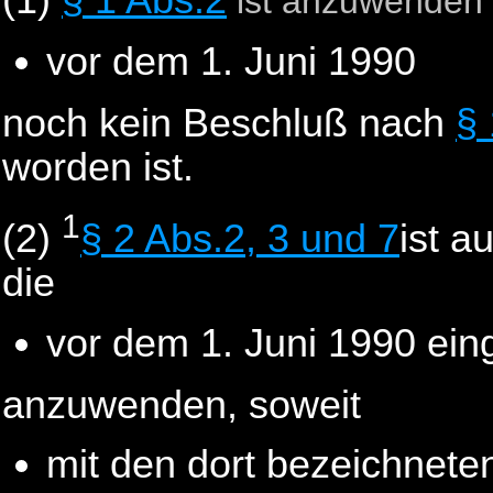
(1)
§ 1 Abs.2
ist anzuwenden 
vor dem 1. Juni 1990
noch kein Beschluß nach
§
worden ist.
1
(2)
§ 2 Abs.2, 3 und 7
ist a
die
vor dem 1. Juni 1990 eing
anzuwenden, soweit
mit den dort bezeichnete