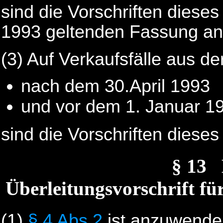
sind die Vorschriften dieses
1993 geltenden Fassung a
(3) Auf Verkaufsfälle aus der
nach dem 30.April 1993
und vor dem 1. Januar 1
sind die Vorschriften dies
§ 13
Überleitungsvorschrift fü
(1)
§ 4 Abs.2
ist anzuwende