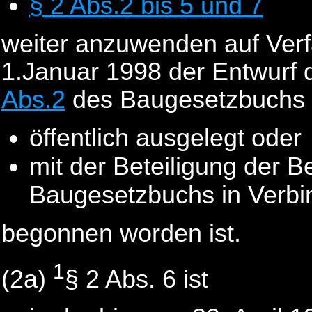
§ 2 Abs.2 bis 5 und 7
weiter anzuwenden auf Verf
1.Januar 1998 der Entwurf
Abs.2
des Baugesetzbuchs
öffentlich ausgelegt oder
mit der Beteiligung der 
Baugesetzbuchs in Verbi
begonnen worden ist.
1
(2a)
§ 2 Abs. 6 ist