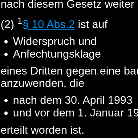
nach diesem Gesetz weiter
1
(2)
§ 10 Abs.2
ist auf
Widerspruch und
Anfechtungsklage
eines Dritten gegen eine b
anzuwenden, die
nach dem 30. April 1993
und vor dem 1. Januar 1
erteilt worden ist.