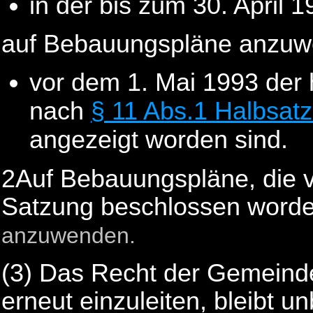
in der bis zum 30. April
auf Bebauungspläne anzuw
vor dem 1. Mai 1993 der
nach
§ 11 Abs.1 Halbsatz
angezeigt worden sind.
2Auf Bebauungspläne, die v
Satzung beschlossen worden
anzuwenden.
(3) Das Recht der Gemeinde
erneut einzuleiten, bleibt un