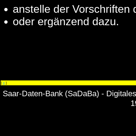
anstelle der Vorschrifte
oder ergänzend dazu.
«
[
]
Saar-Daten-Bank (SaDaBa) - Digitale
1