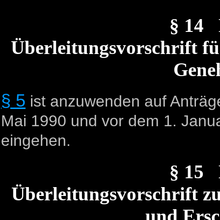
§ 14
Überleitungsvorschrift fü
Gene
§ 5
ist anzuwenden auf Anträg
Mai 1990 und vor dem 1. Janu
eingehen.
§ 15
Überleitungsvorschrift z
und Ersc