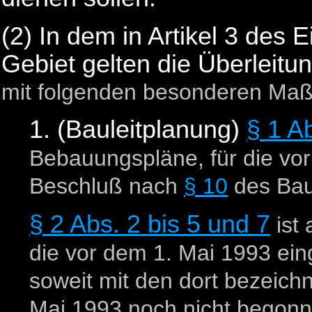
(2) In dem in Artikel 3 des
Gebiet gelten die Überleitu
mit folgenden besonderen Ma
1. (Bauleitplanung)
§ 1 A
Bebauungspläne, für die vo
Beschluß nach
§ 10
des Bau
§ 2 Abs. 2 bis 5 und 7
ist
die vor dem 1. Mai 1993 ein
soweit mit den dort bezeich
Mai 1993 noch nicht begonn