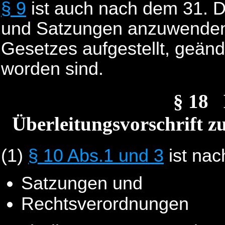
§ 9
ist auch nach dem 31. 
und Satzungen anzuwenden
Gesetzes aufgestellt, geän
worden sind.
§ 18
Überleitungsvorschrift z
(1)
§ 10 Abs.1 und 3
ist na
Satzungen und
Rechtsverordnungen