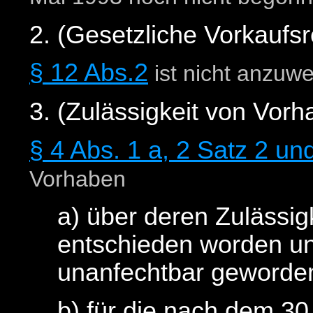
2. (Gesetzliche Vorkaufs
§ 12 Abs.2
ist nicht anzuw
3. (Zulässigkeit von Vorh
§ 4 Abs. 1 a, 2 Satz 2 un
Vorhaben
a) über deren Zulässig
entschieden worden un
unanfechtbar geworden
b) für die nach dem 30