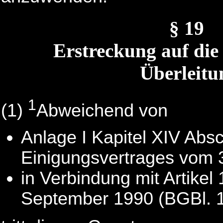
§ 19
Erstreckung auf die
Überleitu
1
(1)
Abweichend von
Anlage I Kapitel XIV Absch
Einigungsvertrages vom 
in Verbindung mit Artike
September 1990 (BGBl. 19