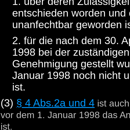
1. über deren Zulässigke
entschieden worden und 
unanfechtbar geworden is
2. für die nach dem 30. A
1998 bei der zuständigen
Genehmigung gestellt wu
Januar 1998 noch nicht 
ist.
(3)
§ 4 Abs.2a und 4
ist auch
vor dem 1. Januar 1998 das An
ist.