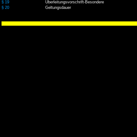
§ 19
Überleitungsvorschrift-Besondere
§ 20
Geltungsdauer