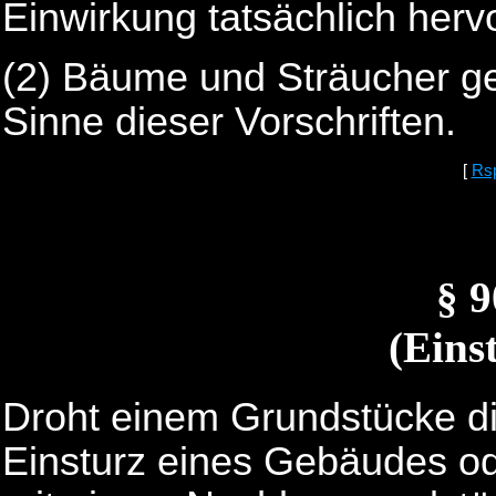
Einwirkung tatsächlich hervor
(2) Bäume und Sträucher ge
Sinne dieser Vorschriften.
[
Rs
§ 
(Eins
Droht einem Grundstücke di
Einsturz eines Gebäudes o