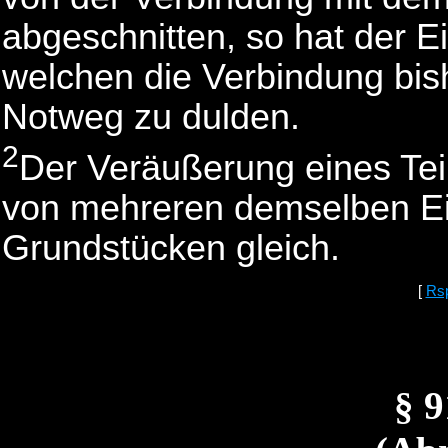
abgeschnitten, so hat der E
welchen die Verbindung bish
Notweg zu dulden.
2
Der Veräußerung eines Tei
von mehreren demselben E
Grundstücken gleich.
[
Rs
§ 