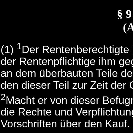
§ 
(
1
(1)
Der Rentenberechtigte 
der Rentenpflichtige ihm g
an dem überbauten Teile de
den dieser Teil zur Zeit de
2
Macht er von dieser Befug
die Rechte und Verpflichtun
Vorschriften über den Kauf.