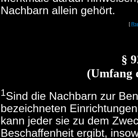
Nachbarn allein gehört.
[
Rs
§ 
(Umfang 
1
Sind die Nachbarn zur Ben
bezeichneten Einrichtungen 
kann jeder sie zu dem Zweck
Beschaffenheit ergibt, insow