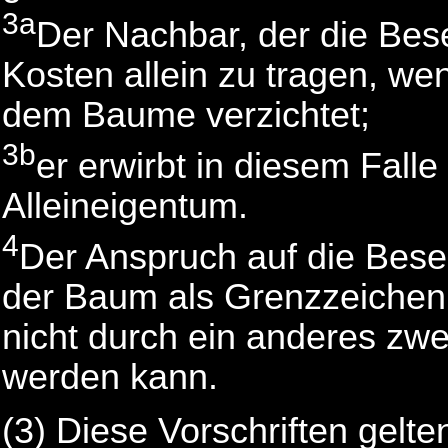
3a
Der Nachbar, der die Bese
Kosten allein zu tragen, we
dem Baume verzichtet;
3b
er erwirbt in diesem Fall
Alleineigentum.
4
Der Anspruch auf die Bese
der Baum als Grenzzeichen
nicht durch ein anderes zw
werden kann.
(3) Diese Vorschriften gelt