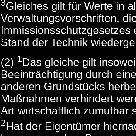
3
Gleiches gilt für Werte in 
Verwaltungsvorschriften, d
Immissionsschutzgesetzes 
Stand der Technik wiederge
1
(2)
Das gleiche gilt insowei
Beeinträchtigung durch ein
anderen Grundstücks herbei
Maßnahmen verhindert werd
Art wirtschaftlich zumutbar 
2
Hat der Eigentümer hierna