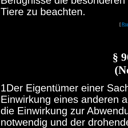
Befugnisse die besonderen 
Tiere zu beachten.
[
Rs
§ 
(N
1Der Eigentümer einer Sache 
Einwirkung eines anderen a
die Einwirkung zur Abwend
notwendig und der drohen