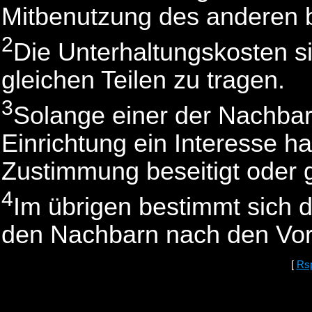
Mitbenutzung des anderen be
2
Die Unterhaltungskosten s
gleichen Teilen zu tragen.
3
Solange einer der Nachba
Einrichtung ein Interesse ha
Zustimmung beseitigt oder 
4
Im übrigen bestimmt sich 
den Nachbarn nach den Vors
[
Rs