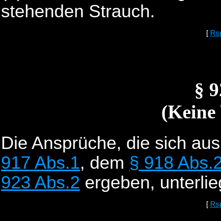
stehenden Strauch.
[
Rs
§ 
(Keine
Die Ansprüche, die sich au
917 Abs.1
, dem
§ 918 Abs.
923 Abs.2
ergeben, unterlie
[
Rs