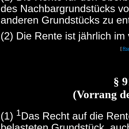
des Nachbargrundstücks vo
anderen Grundstücks zu ent
(2) Die Rente ist jährlich im
[
Rs
§ 
(Vorrang d
1
(1)
Das Recht auf die Rent
belasteten Grundstück, auch