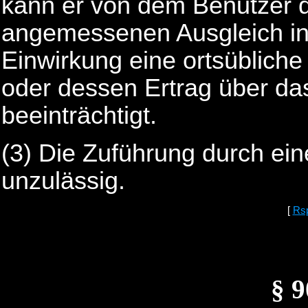
kann er von dem Benutzer 
angemessenen Ausgleich in
Einwirkung eine ortsüblich
oder dessen Ertrag über d
beeinträchtigt.
(3) Die Zuführung durch ein
unzulässig.
[
Rs
§ 