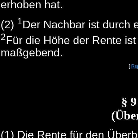
erhoben hat.
1
(2)
Der Nachbar ist durch 
2
Für die Höhe der Rente ist
maßgebend.
[
Rs
§ 
(Übe
(1) Die Rente für den Überb