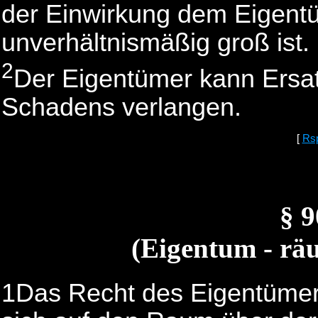
der Einwirkung dem Eigent
unverhältnismäßig groß ist.
2
Der Eigentümer kann Ersa
Schadens verlangen.
[
Rs
§ 
(Eigentum - rä
1Das Recht des Eigentümers