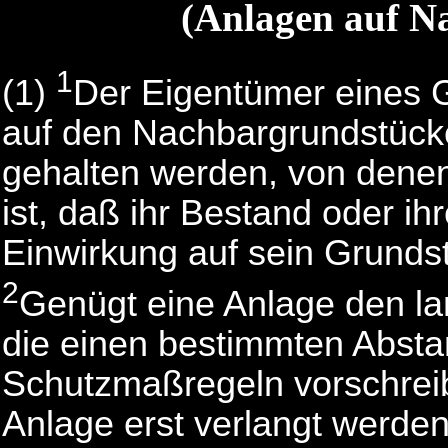
(Anlagen auf N
1
(1)
Der Eigentümer eines 
auf den Nachbargrundstücke
gehalten werden, von denen
ist, daß ihr Bestand oder i
Einwirkung auf sein Grundst
2
Genügt eine Anlage den la
die einen bestimmten Absta
Schutzmaßregeln vorschreib
Anlage erst verlangt werde