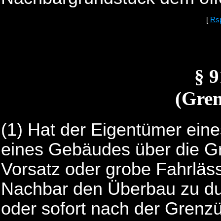
[
Rs
§ 
(Gre
(1) Hat der Eigentümer eine
eines Gebäudes über die G
Vorsatz oder grobe Fahrlässig
Nachbar den Überbau zu dul
oder sofort nach der Grenz