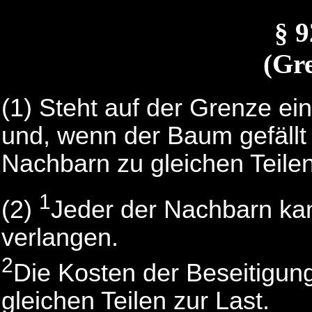
§ 
(Gr
(1) Steht auf der Grenze e
und, wenn der Baum gefällt
Nachbarn zu gleichen Teilen
1
(2)
Jeder der Nachbarn ka
verlangen.
2
Die Kosten der Beseitigun
gleichen Teilen zur Last.