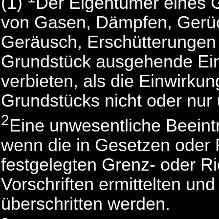
(1)
Der Eigentümer eines 
von Gasen, Dämpfen, Gerü
Geräusch, Erschütterungen
Grundstück ausgehende Ein
verbieten, als die Einwirku
Grundstücks nicht oder nur 
2
Eine unwesentliche Beeintr
wenn die in Gesetzen oder
festgelegten Grenz- oder R
Vorschriften ermittelten un
überschritten werden.