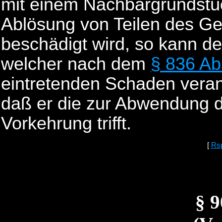
mit einem Nachbargrundstüc
Ablösung von Teilen des G
beschädigt wird, so kann d
welcher nach dem
§ 836 Ab
eintretenden Schaden verant
daß er die zur Abwendung d
Vorkehrung trifft.
[
Rs
§ 