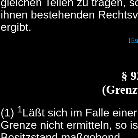
gleichen Teilen zu tragen, 
ihnen bestehenden Rechtsve
ergibt.
[
Rs
§ 
(Grenz
1
(1)
Läßt sich im Falle eine
Grenze nicht ermitteln, so i
Besitzstand maßgebend.