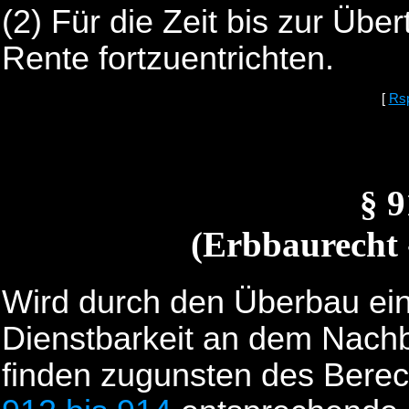
(2) Für die Zeit bis zur Übe
Rente fortzuentrichten.
[
Rs
§ 
(Erbbaurecht 
Wird durch den Überbau ein
Dienstbarkeit an dem Nachb
finden zugunsten des Berech