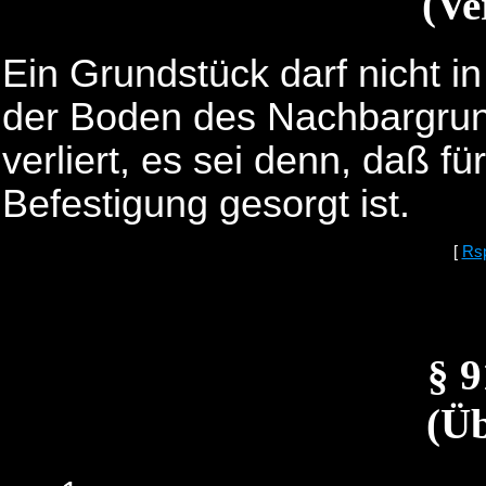
(Ve
Ein Grundstück darf nicht i
der Boden des Nachbargrund
verliert, es sei denn, daß 
Befestigung gesorgt ist.
[
Rs
§ 
(Ü