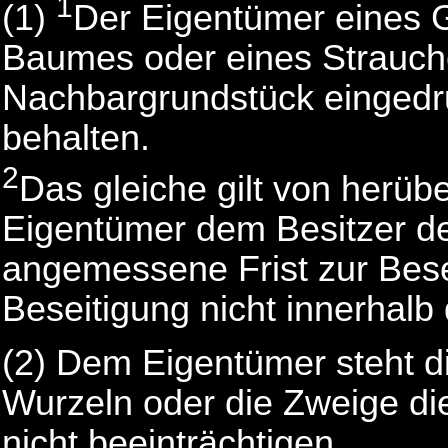
1
(1)
Der Eigentümer eines 
Baumes oder eines Strauch
Nachbargrundstück eingedr
behalten.
2
Das gleiche gilt von herü
Eigentümer dem Besitzer d
angemessene Frist zur Bese
Beseitigung nicht innerhalb d
(2) Dem Eigentümer steht d
Wurzeln oder die Zweige d
nicht beeinträchtigen.