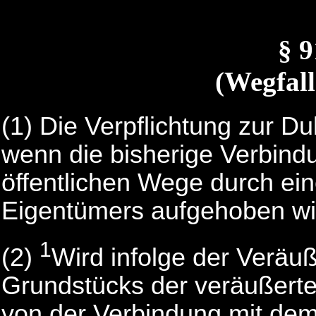
§ 
(Wegfall
(1) Die Verpflichtung zur Du
wenn die bisherige Verbin
öffentlichen Wege durch ein
Eigentümers aufgehoben wi
1
(2)
Wird infolge der Veräu
Grundstücks der veräußerte
von der Verbindung mit dem