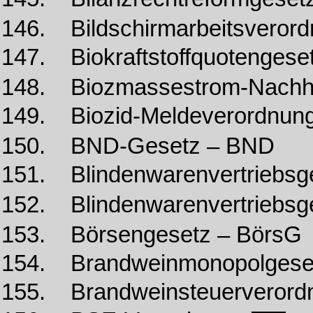
146. Bildschirmarbeitsverord
147. Biokraftstoffquotengese
148. Biozmassestrom-Nachhal
149. Biozid-Meldeverordnun
150. BND-Gesetz – BND
151. Blindenwarenvertriebs
152. Blindenwarenvertriebs
153. Börsengesetz – BörsG
154. Brandweinmonopolgese
155. Brandweinsteuerverord