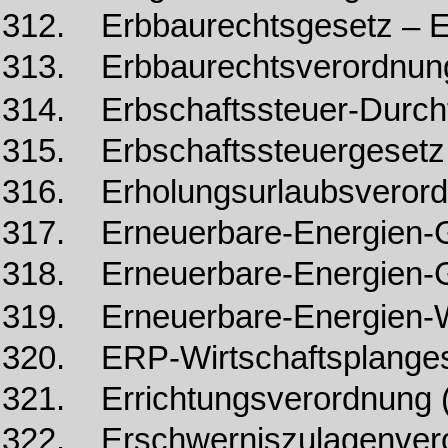
312. Erbbaurechtsgesetz – 
313. Erbbaurechtsverordnu
314. Erbschaftssteuer-Durch
315. Erbschaftssteuergesetz
316. Erholungsurlaubsverord
317. Erneuerbare-Energien-
318. Erneuerbare-Energien-
319. Erneuerbare-Energien
320. ERP-Wirtschaftsplange
321. Errichtungsverordnung (
322. Erschwerniszulagenver