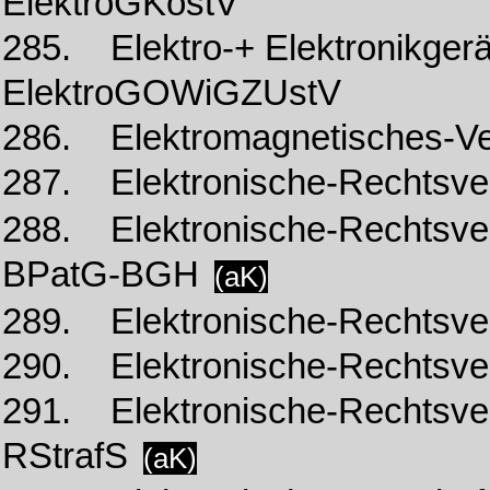
ElektroGKostV
285. Elektro-+ Elektronikge
ElektroGOWiGZUstV
286. Elektromagnetisches-Ve
287. Elektronische-Rechts
288. Elektronische-Rechts
BPatG-BGH
(aK)
289. Elektronische-Rechts
290. Elektronische-Rechts
291. Elektronische-Rechtsve
RStrafS
(aK)