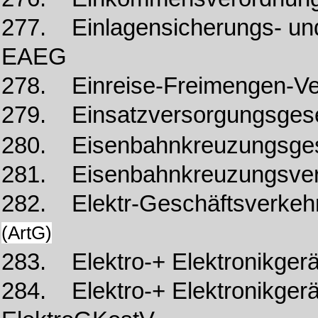
277. Einlagensicherungs- un
EAEG
278. Einreise-Freimengen-V
279. Einsatzversorgungsges
280. Eisenbahnkreuzungsge
281. Eisenbahnkreuzungsver
282. Elektr-Geschäftsverkehr
(ArtG)
283. Elektro-+ Elektronikgerä
284. Elektro-+ Elektronikger