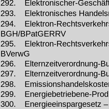
292. Elektronischer-Geschä
293. Elektronisches Handels
294. Elektron-Rechtsverke
BGH/BPatGERRV
295. Elektron-Rechtsverke
BVerwG
296. Elternzeitverordnung-Bu
297. Elternzeitverordnung-B
298. Emissionshandelskoste
299. Energiebetriebene-Pro
300. Energieeinspargesetz 