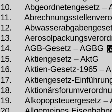
10. Abgeordnetengesetz – 
11. Abrechnungsstellenvero
12. Abwasserabgabengeset
13. Aerosolpackungsverord
14. AGB-Gesetz – AGBG
(
15. Aktiengesetz – AktG
16. Aktien-Gesetz-1965 – 
17. Aktiengesetz-Einführun
18. Aktionärsforumverordnu
19. Alkopopsteuergesetz – 
20. Allgemeines Eisenbahn