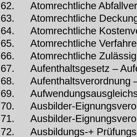
62. Atomrechtliche Abfallve
63. Atomrechtliche Deckung
64. Atomrechtliche Kostenve
65. Atomrechtliche Verfahre
66. Atomrechtliche Zulässig
67. Aufenthaltsgesetz – Au
68. Aufenthaltsverordnung –
69. Aufwendungsausgleichs
70. Ausbilder-Eignungsvero
71. Ausbilder-Eignungsvero
72. Ausbildungs-+ Prüfung