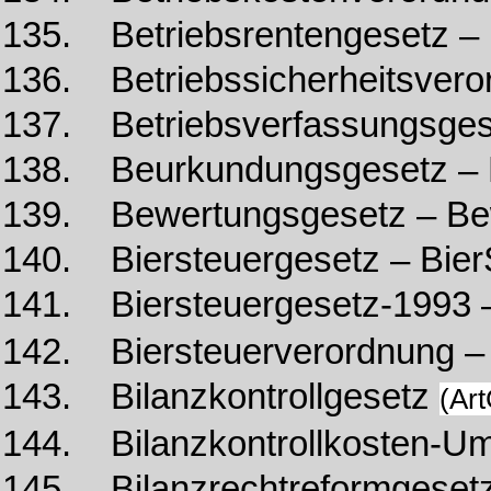
135. Betriebsrentengesetz –
136. Betriebssicherheitsvero
137. Betriebsverfassungsges
138. Beurkundungsgesetz –
139. Bewertungsgesetz – B
140. Biersteuergesetz – Bie
141. Biersteuergesetz-1993 
142. Biersteuerverordnung –
143. Bilanzkontrollgesetz
(Ar
144. Bilanzkontrollkosten-U
145. Bilanzrechtreformgeset