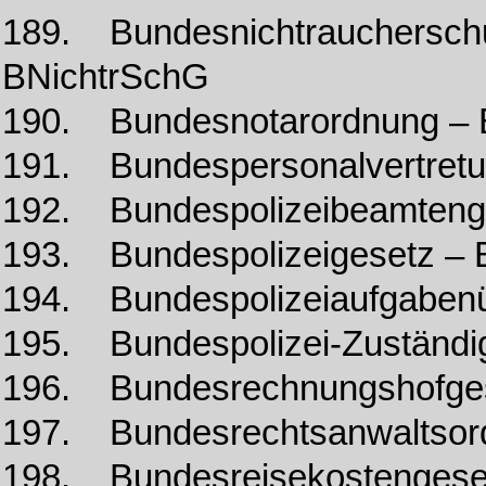
189. Bundesnichtraucherschu
BNichtrSchG
190. Bundesnotarordnung –
191. Bundespersonalvertret
192. Bundespolizeibeamteng
193. Bundespolizeigesetz –
194. Bundespolizeiaufgabenü
195. Bundespolizei-Zuständi
196. Bundesrechnungshofge
197. Bundesrechtsanwaltso
198. Bundesreisekostenges