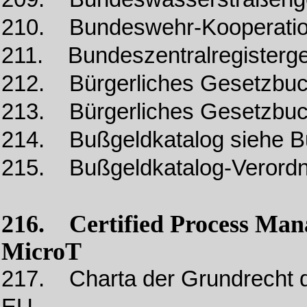
210. Bundeswehr-Kooperati
211. Bundeszentralregisterg
212. Bürgerliches Gesetzbu
213. Bürgerliches Gesetzbu
214. Bußgeldkatalog siehe B
215. Bußgeldkatalog-Verord
216. Certified Process Ma
MicroT
217. Charta der Grundrecht 