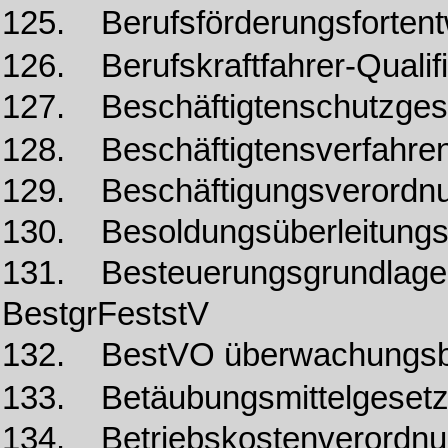
125. Berufsförderungsforten
126. Berufskraftfahrer-Quali
127. Beschäftigtenschutzge
128. Beschäftigtensverfahre
129. Beschäftigungsverordn
130. Besoldungsüberleitung
131. Besteuerungsgrundlage-
BestgrFeststV
132. BestVO überwachungsbe
133. Betäubungsmittelgeset
134. Betriebskostenverordnu