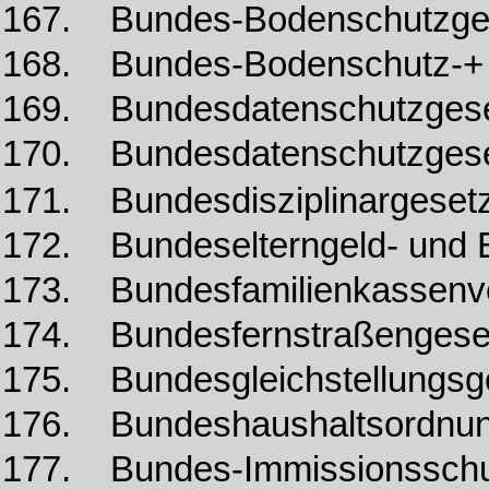
167. Bundes-Bodenschutzge
168. Bundes-Bodenschutz-+ 
169. Bundesdatenschutzges
170. Bundesdatenschutzges
171. Bundesdisziplinargeset
172. Bundeselterngeld- und 
173. Bundesfamilienkassen
174. Bundesfernstraßengese
175. Bundesgleichstellungsg
176. Bundeshaushaltsordnu
177. Bundes-Immissionssch