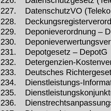
226. Datenschutzgesetz (Te
227. DatenschutzVO (Telek
228. Deckungsregisterveror
229. Deponieverordnung – 
230. Deponieverwertungsve
231. Depotgesetz – DepotG
232. Detergenzien-Kostenve
233. Deutsches Richtergese
234. Dienstleistungs-Informat
235. Dienstleistungskonjunktu
236. Dienstrechtsanpassung