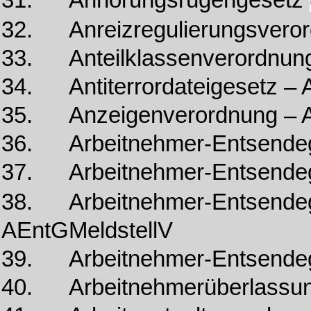
31. Anhörungsrügengesetz
32. Anreizregulierungsvero
33. Anteilklassenverordnung
34. Antiterrordateigesetz –
35. Anzeigenverordnung – 
36. Arbeitnehmer-Entsendeg
37. Arbeitnehmer-Entsende
38. Arbeitnehmer-Entsendeg
AEntGMeldstellV
39. Arbeitnehmer-Entsende
40. Arbeitnehmerüberlassu