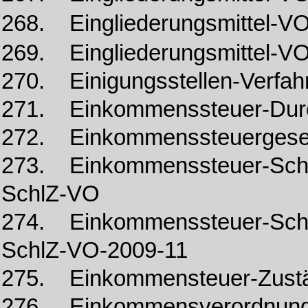
268. Eingliederungsmittel-V
269. Eingliederungsmittel-V
270. Einigungsstellen-Verfa
271. Einkommenssteuer-Durc
272. Einkommenssteuergese
273. Einkommenssteuer-Schl
SchlZ-VO
274. Einkommenssteuer-Schl
SchlZ-VO-2009-11
275. Einkommensteuer-Zustän
276. Einkommensverordnung