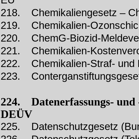
EU
218. Chemikaliengesetz – 
219. Chemikalien-Ozonschic
220. ChemG-Biozid-Meldeve
221. Chemikalien-Kostenver
222. Chemikalien-Straf- un
223. Conterganstiftungsgeset
224. Datenerfassungs- und 
DEÜV
225. Datenschutzgesetz (Bu