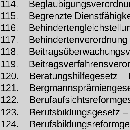
114. Beglaubigungsverordnu
115. Begrenzte Dienstfähigk
116. Behindertengleichstell
117. Behindertenverordnung
118. Beitragsüberwachungsv
119. Beitragsverfahrensvero
120. Beratungshilfegesetz –
121. Bergmannsprämiengese
122. Berufaufsichtsreformge
123. Berufsbildungsgesetz –
124. Berufsbildungsreformg