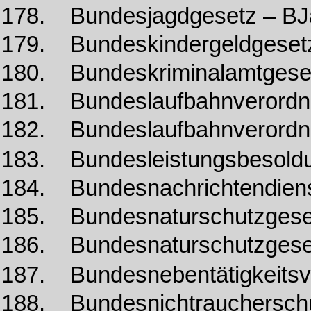
178. Bundesjagdgesetz – B
179. Bundeskindergeldgese
180. Bundeskriminalamtges
181. Bundeslaufbahnverordn
182. Bundeslaufbahnverordn
183. Bundesleistungsbesold
184. Bundesnachrichtendien
185. Bundesnaturschutzgese
186. Bundesnaturschutzgese
187. Bundesnebentätigkeits
188. Bundesnichtrauchersch