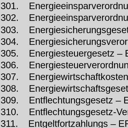
301. Energieeinsparverordn
302. Energieeinsparverordn
303. Energiesicherungsgese
304. Energiesicherungsvero
305. Energiesteuergesetz – 
306. Energiesteuerverordnun
307. Energiewirtschaftkost
308. Energiewirtschaftsges
309. Entflechtungsgesetz – E
310. Entflechtungsgesetz-Ve
311. Entgeltfortzahlungs – 