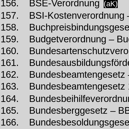
156. BSE-Verordnung
(aK)
157. BSI-Kostenverordnung –
158. Buchpreisbindungsges
159. Budgetverordnung – Bu
160. Bundesartenschutzvero
161. Bundesausbildungsförd
162. Bundesbeamtengesetz
163. Bundesbeamtengesetz 
164. Bundesbeihilfeverordn
165. Bundesberggesetz – B
166. Bundesbesoldungsgese