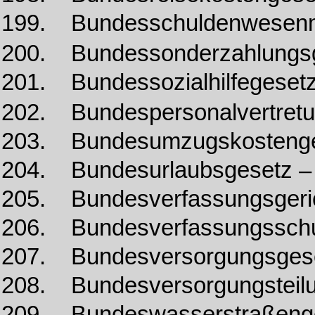
199. Bundesschuldenwesenm
200. Bundessonderzahlungs
201. Bundessozialhilfegese
202. Bundespersonalvertret
203. Bundesumzugskosteng
204. Bundesurlaubsgesetz –
205. Bundesverfassungsgeri
206. Bundesverfassungsschu
207. Bundesversorgungsges
208. Bundesversorgungsteil
209. Bundeswasserstraßeng