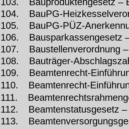
103. Bauproduktengesetz –
104. BauPG-Heizkesselveror
105. BauPG-PÜZ-Anerkennu
106. Bausparkassengesetz 
107. Baustellenverordnung –
108. Bauträger-Abschlagsz
109. Beamtenrecht-Einführu
110. Beamtenrecht-Einführu
111. Beamtenrechtsrahmeng
112. Beamtenstatusgesetz –
113. Beamtenversorgungsge