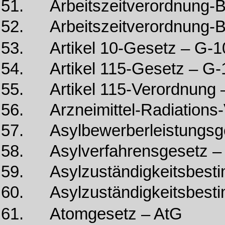
51. Arbeitszeitverordnung-
52. Arbeitszeitverordnung-
53. Artikel 10-Gesetz – G-1
54. Artikel 115-Gesetz – G-
55. Artikel 115-Verordnung 
56. Arzneimittel-Radiations
57. Asylbewerberleistungsg
58. Asylverfahrensgesetz –
59. Asylzuständigkeitsbest
60. Asylzuständigkeitsbest
61. Atomgesetz – AtG