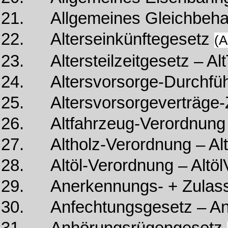
21. Allgemeines Gleichbeha
22. Alterseinkünftegesetz
(A
23. Altersteilzeitgesetz – A
24. Altersvorsorge-Durchfüh
25. Altersvorsorgeverträge-Ze
26. Altfahrzeug-Verordnung 
27. Altholz-Verordnung – Al
28. Altöl-Verordnung – Altöl
29. Anerkennungs- + Zulass
30. Anfechtungsgesetz – A