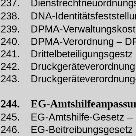
237. Dienstrechtneuordnung
238. DNA-Identitätsfeststel
239. DPMA-Verwaltungskost
240. DPMA-Verordnung – 
241. Drittelbeteiligungsgestz 
242. Druckgeräteverordnun
243. Druckgeräteverordnung-
244. EG-Amtshilfeanpassu
245. EG-Amtshilfe-Gesetz –
246. EG-Beitreibungsgesetz 