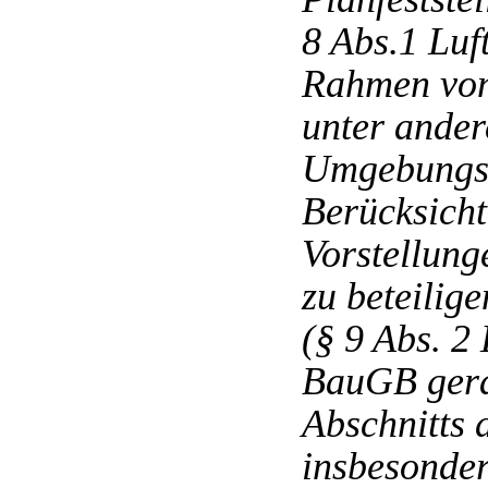
8 Abs.1 Luf
Rahmen von
unter ander
Umgebungsl
Berücksicht
Vorstellung
zu beteilig
(§ 9 Abs. 2
BauGB gera
Abschnitts 
insbesonder