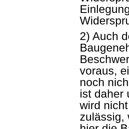
Einlegung
Widerspr
2) Auch d
Baugenehm
Beschwer
voraus, e
noch nich
ist daher
wird nicht
zulässig,
hier die 