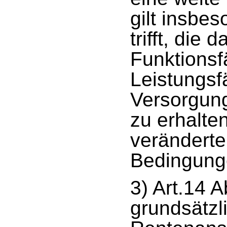
gilt insbe
trifft, die 
Funktionsf
Leistungsf
Versorgung
zu erhalte
veränderte
Bedingung
3) Art.14 
grundsätzl