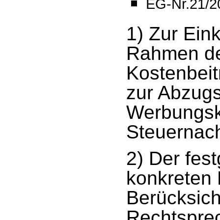
EG-Nr.21/2
1) Zur Ei
Rahmen de
Kostenbei
zur Abzugs
Werbungsk
Steuernac
2) Der fest
konkreten 
Berücksich
Rechtspre