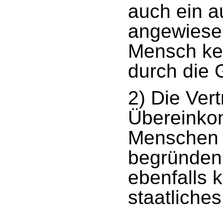
auch ein a
angewiese
Mensch ke
durch die
2) Die Ve
Übereinko
Menschen 
begründen 
ebenfalls 
staatliche