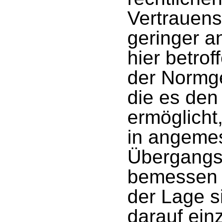
Vertrauens
geringer a
hier betro
der Normge
die es den
ermöglicht
in angemes
Übergangs
bemessen s
der Lage s
darauf ein