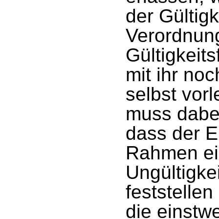
der Gültig
Verordnung
Gültigkeits
mit ihr noc
selbst vorl
muss dabei
dass der E
Rahmen ei
Ungültigke
feststelle
die einstw