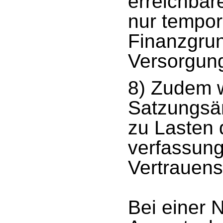
erreichbar
nur tempor
Finanzgru
Versorgun
8) Zudem w
Satzungsän
zu Lasten 
verfassung
Vertrauens
Bei einer 