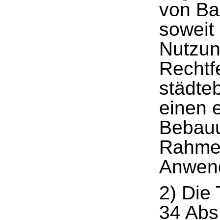
von Bau
soweit
Nutzun
Rechtf
städte
einen 
Bebauu
Rahmen
Anwen
2) Die
34 Abs