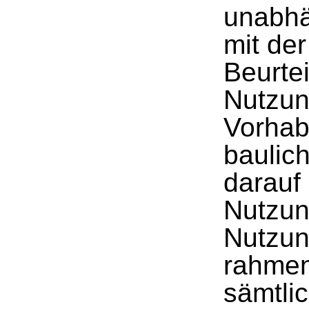
unabhä
mit der
Beurte
Nutzun
Vorhab
baulic
darauf
Nutzun
Nutzun
rahmen
sämtli