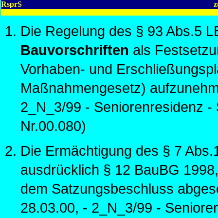
RsprS
z
Die Regelung des § 93 Abs.5 L
Bauvorschriften
als Festsetzu
Vorhaben- und Erschließungs
Maßnahmengesetz) aufzunehmen
2_N_3/99 - Seniorenresidenz -
Nr.00.080)
Die Ermächtigung des § 7 Abs
ausdrücklich § 12 BauBG 1998
dem Satzungsbeschluss abgesch
28.03.00, - 2_N_3/99 - Seniore