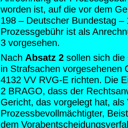
worden ist, auf die vor dem G
198 – Deutscher Bundestag – 
Prozessgebühr ist als Anrechn
3 vorgesehen.
Nach
Absatz 2
sollen sich die
in Strafsachen vorgesehenen
4132 VV RVG-E richten. Die E
2 BRAGO, dass der Rechtsanw
Gericht, das vorgelegt hat, als 
Prozessbevollmächtigter, Beist
dem Vorabentscheidungsverfah