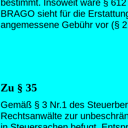
bestimmt. Insoweit wäre § 612
BRAGO sieht für die Erstattun
angemessene Gebühr vor (§ 
Zu § 35
Gemäß § 3 Nr.1 des Steuerber
Rechtsanwälte zur unbeschrän
in Steuersachen befugt. Entsp