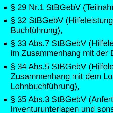
§ 29 Nr.1 StBGebV (Teilnah
§ 32 StBGebV (Hilfeleistung 
Buchführung),
§ 33 Abs.7 StBGebV (Hilfele
im Zusammenhang mit der B
§ 34 Abs.5 StBGebV (Hilfele
Zusammenhang mit dem Loh
Lohnbuchführung),
§ 35 Abs.3 StBGebV (Anfert
Inventurunterlagen und sons