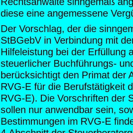
Rechtsanwälte sinngemäß ange
diese eine angemessene Verg
Der Vorschlag, der die sinng
StBGebV in Verbindung mit de
Hilfeleistung bei der Erfüllung
steuerlicher Buchführungs- und
berücksichtigt den Primat der
RVG-E für die Berufstätigkeit 
RVG-E). Die Vorschriften der
sollen nur anwendbar sein, so
Bestimmungen im RVG-E finde