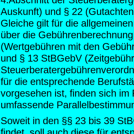
4.Abschnitt der Steuerberater
Auskunft) und § 22 (Gutachte
Gleiche gilt für die allgemeine
über die Gebührenberechnung
(Wertgebühren mit den Gebühr
und § 13 StBGebV (Zeitgebühr).
Steuerberatergebührenverord
für die entsprechende Berufstä
vorgesehen ist, finden sich i
umfassende Parallelbestimmu
Soweit in den §§ 23 bis 39 S
findet, soll auch diese für ent