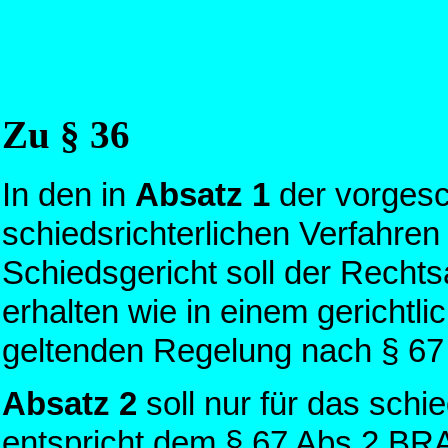
Zu § 36
In den in
Absatz 1
der vorgesc
schiedsrichterlichen Verfahren
Schiedsgericht soll der Recht
erhalten wie in einem gerichtli
geltenden Regelung nach § 
Absatz 2
soll nur für das schi
entspricht dem § 67 Abs.2 BR