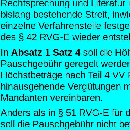
Rechtsprechung und Literatu
bislang bestehende Streit, inw
einzelne Verfahrensteile festg
des § 42 RVG-E wieder entste
In
Absatz 1 Satz 4
soll die Hö
Pauschgebühr geregelt werden.
Höchstbeträge nach Teil 4 VV 
hinausgehende Vergütungen mu
Mandanten vereinbaren.
Anders als in § 51 RVG-E für d
soll die Pauschgebühr nicht be