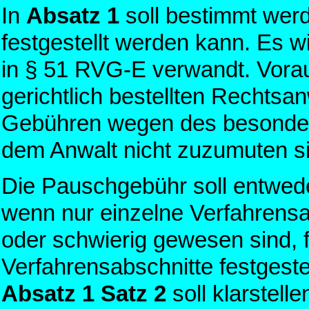
In
Absatz 1
soll bestimmt wer
festgestellt werden kann. Es w
in § 51 RVG-E verwandt. Vora
gerichtlich bestellten Rechtsa
Gebühren wegen des besonder
dem Anwalt nicht zuzumuten s
Die Pauschgebühr soll entwede
wenn nur einzelne Verfahrens
oder schwierig gewesen sind, f
Verfahrensabschnitte festgeste
Absatz 1 Satz 2
soll klarstell