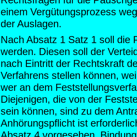
Rechtsfragen für die Pauschgeb
einem Vergütungsprozess weg
der Auslagen.
Nach Absatz 1 Satz 1 soll die 
werden. Diesen soll der Vertei
nach Eintritt der Rechtskraft 
Verfahrens stellen können, weil
wer an dem Feststellungsverfa
Diejenigen, die von der Festst
sein können, sind zu dem Antr
Anhörungspflicht ist erforderli
Absatz 4 vorgesehen, Bindungs