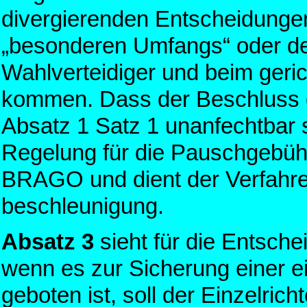
divergierenden Entscheidungen
„besonderen Umfangs“ oder de
Wahlverteidiger und beim geric
kommen. Dass der Beschluss 
Absatz 1 Satz 1 unanfechtbar s
Regelung für die Pauschgebühr 
BRAGO und dient der Verfahre
beschleunigung.
Absatz 3
sieht für die Entsche
wenn es zur Sicherung einer e
geboten ist, soll der Einzelric