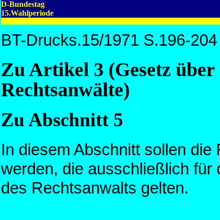
D-Bundestag
15.Wahlperiode
BT-Drucks.15/1971 S.196-204
Zu Artikel 3 (Gesetz über
Rechtsanwälte)
Zu Abschnitt 5
In diesem Abschnitt sollen d
werden, die ausschließlich für 
des Rechtsanwalts gelten.