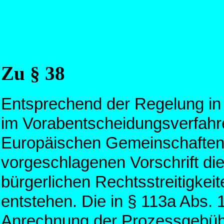
Zu § 38
Entsprechend der Regelung i
im Vorabentscheidungsverfahr
Europäischen Gemeinschafte
vorgeschlagenen Vorschrift die
bürgerlichen Rechtsstreitigke
entstehen. Die in § 113a Abs.
Anrechnung der Prozessgebühr