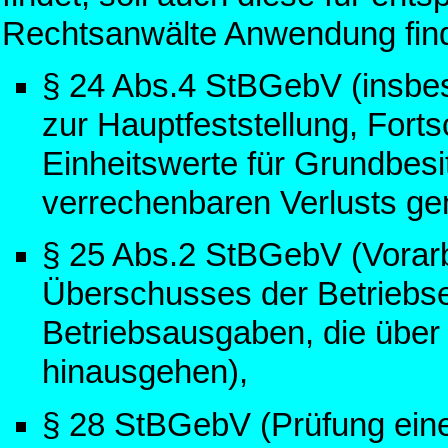
Rechtsanwälte Anwendung finden
§ 24 Abs.4 StBGebV (insbes
zur Hauptfeststellung, Fort
Einheitswerte für Grundbesit
verrechenbaren Verlusts g
§ 25 Abs.2 StBGebV (Vorarb
Überschusses der Betriebs
Betriebsausgaben, die über
hinausgehen),
§ 28 StBGebV (Prüfung ein