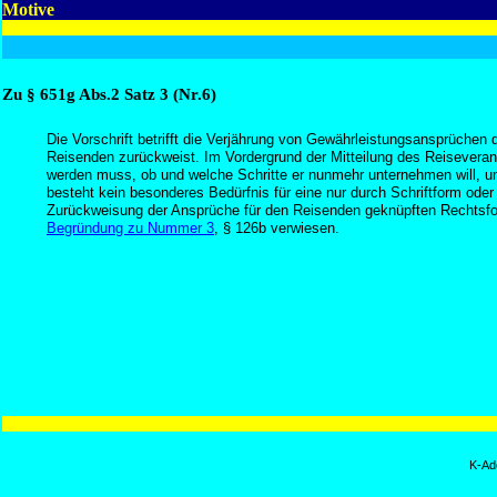
Motive
Zu § 651g Abs.2 Satz 3 (Nr.6)
Die Vorschrift betrifft die Verjährung von Gewährleistungsansprüchen
Reisenden zurückweist. Im Vordergrund der Mitteilung des Reiseveranst
werden muss, ob und welche Schritte er nunmehr unternehmen will, u
besteht kein besonderes Bedürfnis für eine nur durch Schriftform oder
Zurückweisung der Ansprüche für den Reisenden geknüpften Rechtsfolg
Begründung zu Nummer 3
, § 126b verwiesen.
K-Ad