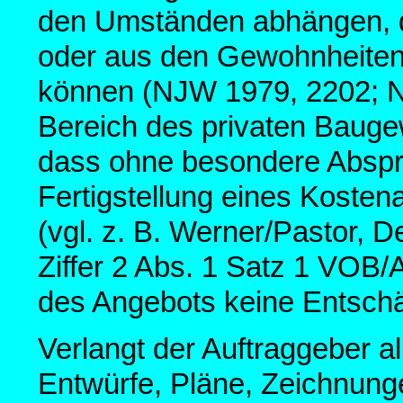
den Umständen abhängen, di
oder aus den Gewohnheiten
können (NJW 1979, 2202; N
Bereich des privaten Baug
dass ohne besondere Abspra
Fertigstellung eines Koste
(vgl. z. B. Werner/Pastor, D
Ziffer 2 Abs. 1 Satz 1 VOB/A
des Angebots keine Entschä
Verlangt der Auftraggeber a
Entwürfe, Pläne, Zeichnung