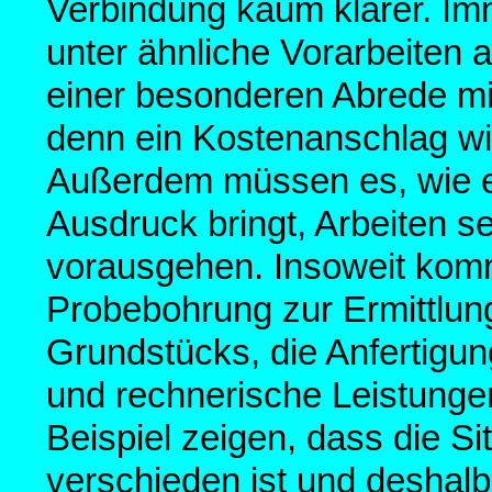
Verbindung kaum klarer. Imme
unter ähnliche Vorarbeiten al
einer besonderen Abrede mi
denn ein Kostenanschlag wir
Außerdem müssen es, wie e
Ausdruck bringt, Arbeiten s
vorausgehen. Insoweit komm
Probebohrung zur Ermittlun
Grundstücks, die Anfertigun
und rechnerische Leistungen
Beispiel zeigen, dass die Si
verschieden ist und deshalb 