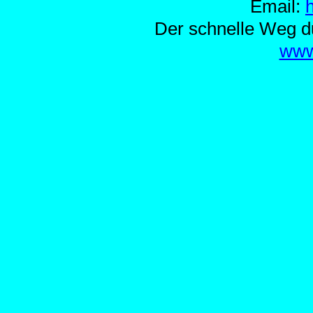
Email:
Der schnelle Weg d
www