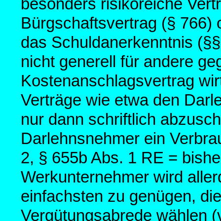
besonders risikoreiche Vert
Bürgschaftsvertrag (§ 766)
das Schuldanerkenntnis (§§
nicht generell für andere g
Kostenanschlagsvertrag wir
Verträge wie etwa den Darle
nur dann schriftlich abzusc
Darlehnsnehmer ein Verbrau
2, § 655b Abs. 1 RE = bishe
Werkunternehmer wird aller
einfachsten zu genügen, die 
Vergütungsabrede wählen (v