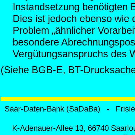
Instandsetzung benötigten 
Dies ist jedoch ebenso wie 
Problem „ähnlicher Vorarbei
besondere Abrechnungspost
Vergütungsanspruchs des 
(Siehe BGB-E, BT-Drucksache 
Saar-Daten-Bank (SaDaBa) - Frisi
K-Adenauer-Allee 13, 66740 Saarlou