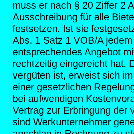
muss er nach § 20 Ziffer 2 
Ausschreibung für alle Bie
festsetzen. Ist sie festgeset
Abs. 1 Satz 1 VOB/A jedem 
entsprechendes Angebot mit
rechtzeitig eingereicht hat.
vergüten ist, erweist sich 
einer gesetzlichen Regelung
bei aufwendigen Kostenvor
Vertrag zur Erbringung der 
sind Werkunternehmer genei
anschlag in Rechnung zu st