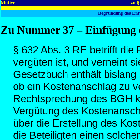
Motive
zu 
Begründung des Ent
Zu Nummer 37 – Einfügung e
§ 632 Abs. 3 RE betrifft di
vergüten ist, und verneint s
Gesetzbuch enthält bislang
ob ein Kostenanschlag zu ve
Rechtsprechung des BGH ka
Vergütung des Kostenansch
über die Erstellung des Kos
die Beteiligten einen solche