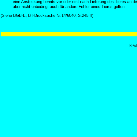
eine Ansteckung bereits vor oder erst nach Lieferung des Tieres an d
aber nicht unbedingt auch für andere Fehler eines Tieres gelten.
(Siehe BGB-E, BT-Drucksache Nr.14/6040, S.245 ff)
K-Ad