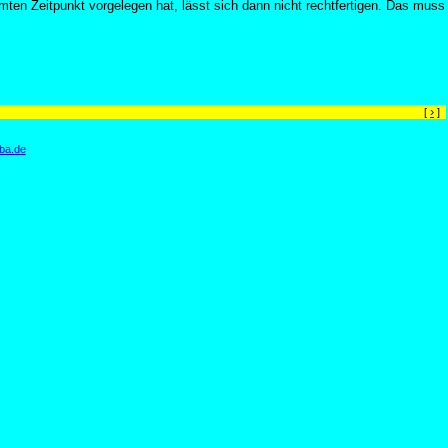
mten Zeitpunkt vorgelegen hat, lässt sich dann nicht rechtfertigen. Das muss
›
[
]
ba.de