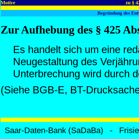
Motive
zu § 
Begründung des Ent
Zur Aufhebung des § 425 Abs
Es handelt sich um eine red
Neugestaltung des Verjährun
Unterbrechung wird durch d
(Siehe BGB-E, BT-Drucksache 
Saar-Daten-Bank (SaDaBa) - Frisi