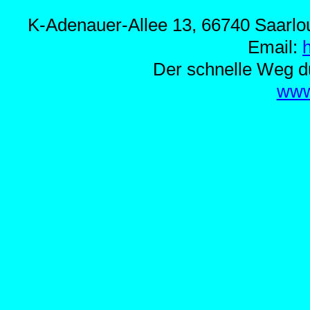
K-Adenauer-Allee 13, 66740 Saarlou
Email:
Der schnelle Weg d
www