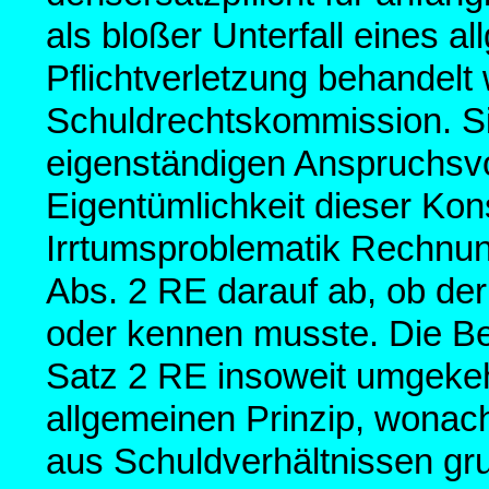
als bloßer Unterfall eines 
Pflichtverletzung behandelt
Schuldrechtskommission. Si
eigenständigen Anspruchsv
Eigentümlichkeit dieser Kons
Irrtumsproblematik Rechnun
Abs. 2 RE darauf ab, ob de
oder kennen musste. Die Bew
Satz 2 RE insoweit umgekeh
allgemeinen Prinzip, wona
aus Schuldverhältnissen gru