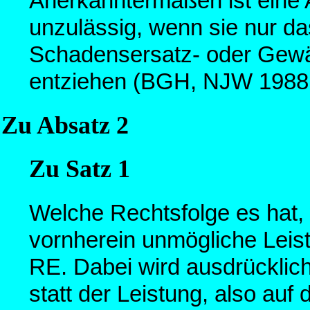
Anerkanntermaßen ist eine 
unzulässig, wenn sie nur da
Schadensersatz- oder Gewä
entziehen (BGH, NJW 1988
Zu Absatz 2
Zu Satz 1
Welche Rechtsfolge es hat, 
vornherein unmögliche Leistu
RE. Dabei wird ausdrücklic
statt der Leistung, also auf