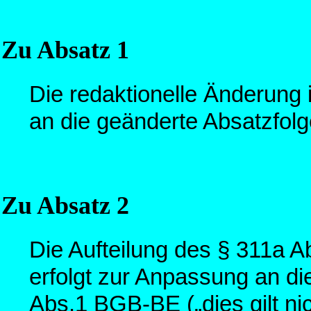
Zu Absatz 1
Die redaktionelle Änderung 
an die geänderte Absatzfol
Zu Absatz 2
Die Aufteilung des § 311a 
erfolgt zur Anpassung an di
Abs.1 BGB-BE („dies gilt nich