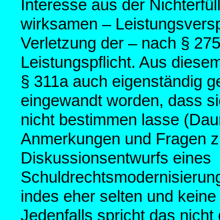
Interesse aus der Nichterfü
wirksamen – Leistungsversp
Verletzung der – nach § 2
Leistungspflicht. Aus diese
§ 311a auch eigenständig ge
eingewandt worden, dass sic
nicht bestimmen lasse (Daun
Anmerkungen und Fragen zu
Diskussionsentwurfs eines
Schuldrechtsmodernisierung
indes eher selten und kein
Jedenfalls spricht das nich