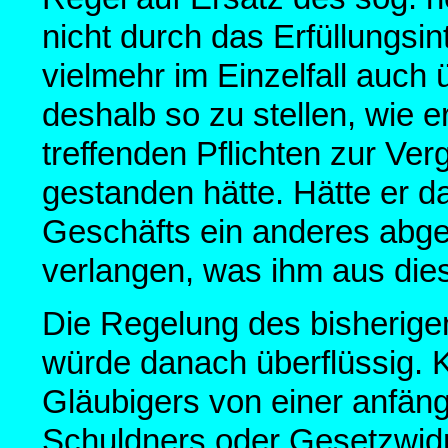
nicht durch das Erfüllungsi
vielmehr im Einzelfall auch 
deshalb so zu stellen, wie e
treffenden Pflichten zur Ve
gestanden hätte. Hätte er d
Geschäfts ein anderes abge
verlangen, was ihm aus die
Die Regelung des bisherigen
würde danach überflüssig.
Gläubigers von einer anfän
Schuldners oder Gesetzwidri