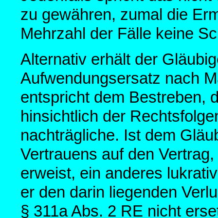
zu gewähren, zumal die Erm
Mehrzahl der Fälle keine Sch
Alternativ erhält der Gläubi
Aufwendungsersatz nach M
entspricht dem Bestreben, d
hinsichtlich der Rechtsfolg
nachträgliche. Ist dem Gläu
Vertrauens auf den Vertrag,
erweist, ein anderes lukrat
er den darin liegenden Verl
§ 311a Abs. 2 RE nicht erset