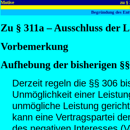
Motive
zu §
Begründung des Ent
Zu § 311a – Ausschluss der L
Vorbemerkung
Aufhebung der bisherigen §§
Derzeit regeln die §§ 306 bi
Unmöglichkeit einer Leistun
unmögliche Leistung gerichte
kann eine Vertragspartei de
des negativen Interesses (V