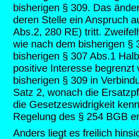
bisherigen § 309. Das änder
deren Stelle ein Anspruch a
Abs.2, 280 RE) tritt. Zweifel
wie nach dem bisherigen § 
bisherigen § 307 Abs.1 Hal
positive Interesse begrenzt 
bisherigen § 309 in Verbind
Satz 2, wonach die Ersatzpfl
die Gesetzeswidrigkeit kenn
Regelung des § 254 BGB er
Anders liegt es freilich hins