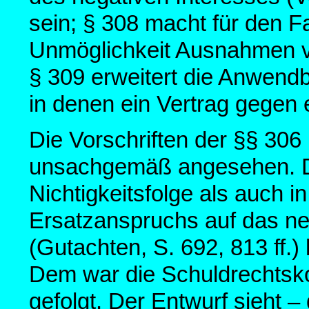
sein; § 308 macht für den F
Unmöglichkeit Ausnahmen vo
§ 309 erweitert die Anwendba
in denen ein Vertrag gegen 
Die Vorschriften der §§ 306
unsachgemäß angesehen. Die
Nichtigkeitsfolge als auch 
Ersatzanspruchs auf das neg
(Gutachten, S. 692, 813 ff.
Dem war die Schuldrechtsk
gefolgt. Der Entwurf sieht 