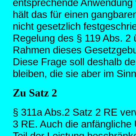
entsprechende Anwendung v
hält das für einen gangbare
nicht gesetzlich festgeschr
Regelung des § 119 Abs. 2 
Rahmen dieses Gesetzgebu
Diese Frage soll deshalb d
bleiben, die sie aber im Sin
Zu Satz 2
§ 311a Abs.2 Satz 2 RE ver
3 RE. Auch die anfängliche 
Teil der Leistung beschränk