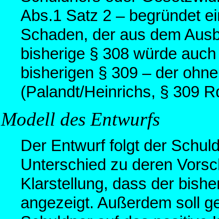
Abs.1 Satz 2 – begründet e
Schaden, der aus dem Ausbl
bisherige § 308 würde auc
bisherigen § 309 – der ohneh
(Palandt/Heinrichs, § 309 Rd
Modell des Entwurfs
Der Entwurf folgt der Schu
Unterschied zu deren Vorsch
Klarstellung, dass der bisher
angezeigt. Außerdem soll ge