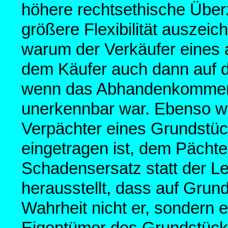
höhere rechtsethische Über
größere Flexibilität auszeich
warum der Verkäufer eine
dem Käufer auch dann auf da
wenn das Abhandenkommen f
unerkennbar war. Ebenso we
Verpächter eines Grundstüc
eingetragen ist, dem Pächter
Schadensersatz statt der Le
herausstellt, dass auf Grun
Wahrheit nicht er, sondern 
Eigentümer des Grundstücks 