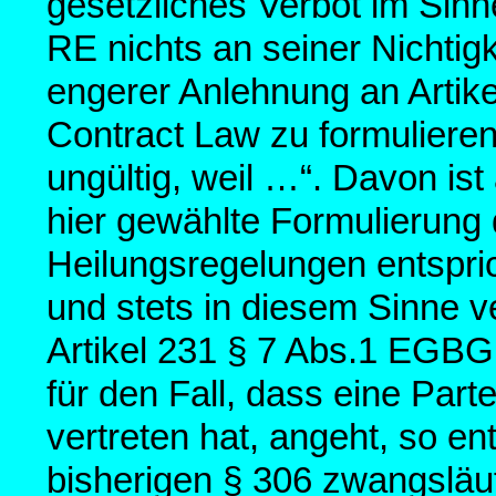
gesetzliches Verbot im Sinn
RE nichts an seiner Nichtig
engerer Anlehnung an Artike
Contract Law zu formulieren:
ungültig, weil …“. Davon is
hier gewählte Formulierung
Heilungsregelungen entspri
und stets in diesem Sinne v
Artikel 231 § 7 Abs.1 EGBG
für den Fall, dass eine Par
vertreten hat, angeht, so en
bisherigen § 306 zwangsläu