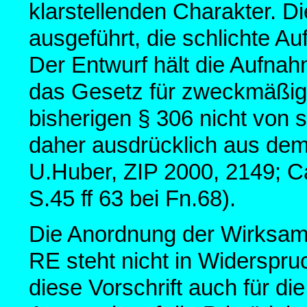
klarstellenden Charakter. D
ausgeführt, die schlichte A
Der Entwurf hält die Aufnah
das Gesetz für zweckmäßig,
bisherigen § 306 nicht von 
daher ausdrücklich aus dem
U.Huber, ZIP 2000, 2149; Ca
S.45 ff 63 bei Fn.68).
Die Anordnung der Wirksamk
RE steht nicht in Widerspruc
diese Vorschrift auch für di