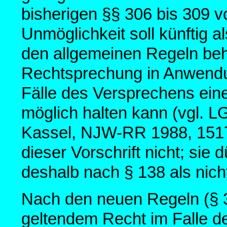
bisherigen §§ 306 bis 309 vo
Unmöglichkeit soll künftig a
den allgemeinen Regeln beh
Rechtsprechung in Anwendu
Fälle des Versprechens eine
möglich halten kann (vgl. 
Kassel, NJW-RR 1988, 1517)
dieser Vorschrift nicht; sie d
deshalb nach § 138 als nic
Nach den neuen Regeln (§ 
geltendem Recht im Falle de