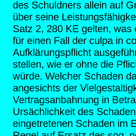
des Schuldners allein auf 
über seine Leistungsfähigke
Satz 2, 280 KE gelten, wa
für einen Fall der culpa in 
Aufklärungspflicht ausgeführ
stellen, wie er ohne die Pfli
würde. Welcher Schaden dabei
angesichts der Vielgestaltigk
Vertragsanbahnung in Betr
Ursächlichkeit des Schaden 
eingetretenen Schaden im Ein
Regel auf Ersatz des sog. n