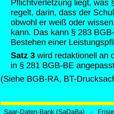
Pflichtverletzung liegt, wa
regelt, darin, dass der Schu
obwohl er weiß oder wissen 
kann. Das kann § 283 BGB-E
Bestehen einer Leistungspfli
Satz 3
wird redaktionell an 
in § 281 BGB-BE angepasst
(Siehe BGB-RA, BT-Drucksach
Saar-Daten-Bank (SaDaBa) - Frisi