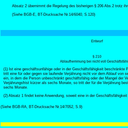
Absatz 2 übernimmt die Regelung des bisherigen § 206 Abs.2 trotz ihr
(Siehe BGB-E, BT-Drucksache Nr.14/6040, S.120)
Entwurf
§ 210
Ablaufhemmung bei nicht voll Geschäftsfäh
(1) Ist eine geschäftsunfähige oder in der Geschäftsfähigkeit beschränkte 
tritt eine für oder gegen sie laufende Verjährung nicht vor dem Ablauf vo
ein, in dem die Person unbeschränkt geschäftsfähig oder der Mangel der Ve
Verjährungsfrist kürzer als sechs Monate, so tritt der für die Verjährung be
sechs Monate.
(2) Absatz 1 findet keine Anwendung, soweit eine in der Geschäftsfähigkeit
(Siehe BGB-RA, BT-Drucksache Nr.14/7052, S.9)