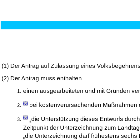
(1)
Der Antrag auf Zulassung eines Volksbegehrens is
(2)
Der Antrag muss enthalten
einen ausgearbeiteten und mit Gründen v
(6)
bei kostenverursachenden Maßnahmen ei
(6)
die Unterstützung dieses Entwurfs durch
a
Zeitpunkt der Unterzeichnung zum Landtag
die Unterzeichnung darf frühestens sechs
b