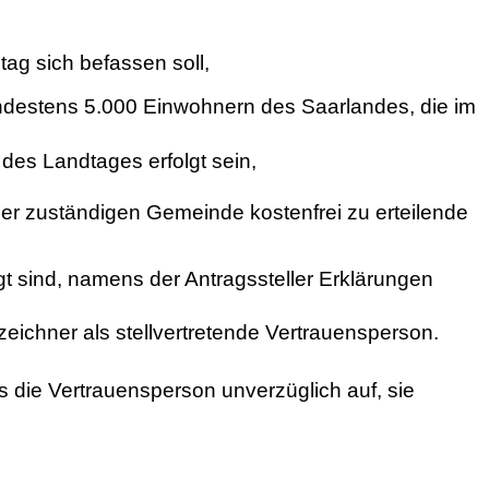
ag sich befassen soll,
 mindestens 5.000 Einwohnern des Saarlandes, die im
des Landtages erfolgt sein,
r zuständigen Gemeinde kostenfrei zu erteilende
t sind, namens der Antragssteller Erklärungen
zeichner als stellvertretende Vertrauensperson.
s die Vertrauensperson unverzüglich auf, sie