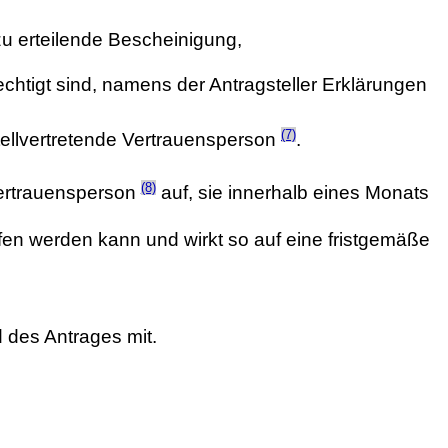
u erteilende Bescheinigung,
rechtigt sind, namens der Antragsteller Erklärungen
(7)
stellvertretende Vertrauensperson
.
(8)
ertrauensperson
auf, sie innerhalb eines Monats
ffen werden kann und wirkt so auf eine fristgemäße
 des Antrages mit.