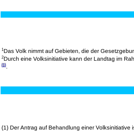
1
Das Volk nimmt auf Gebieten, die der Gesetzgebu
2
Durch eine Volksinitiative kann der Landtag im R
(1)
.
(1)
Der Antrag auf Behandlung einer Volksinitiative i