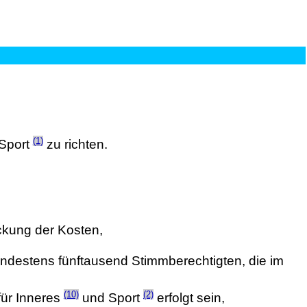
(1)
Sport
zu richten.
kung der Kosten,
mindestens fünftausend Stimmberechtigten, die im
(10)
(2)
für Inneres
und Sport
erfolgt sein,