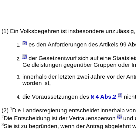
(1)
Ein Volksbegehren ist insbesondere unzulässig
(2)
es den Anforderungen des Artikels 99 Ab
(2)
der Gesetzentwurf sich auf eine Staatsle
Geldleistungen gegenüber Gruppen oder In
innerhalb der letzten zwei Jahre vor der An
worden ist,
(3)
die Voraussetzungen des
§ 4 Abs.2
nicht
1
(2)
Die Landesregierung entscheidet innerhalb vo
2
(4)
Die Entscheidung ist der Vertrauensperson
und d
3
Sie ist zu begründen, wenn der Antrag abgelehnt w