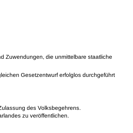
und Zuwendungen, die unmittelbare staatliche
 gleichen Gesetzentwurf erfolglos durchgeführt
 Zulassung des Volksbegehrens.
landes zu veröffentlichen.