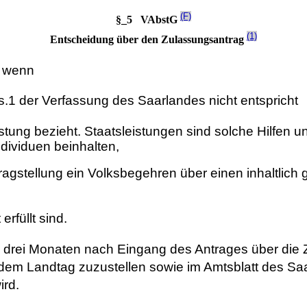
(F)
§_5 VAbstG
(1)
Entscheidung über den Zulassungsantrag
, wenn
s.1 der Verfassung des Saarlandes nicht entspricht
istung bezieht. Staatsleistungen sind solche Hilfen 
dividuen beinhalten,
tragstellung ein Volksbegehren über einen inhaltlich
 erfüllt sind.
n drei Monaten nach Eingang des Antrages über die
em Landtag zuzustellen sowie im Amtsblatt des Saar
ird.