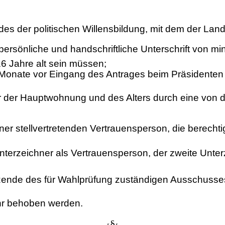
 der politischen Willensbildung, mit dem der Landt
h persönliche und handschriftliche Unterschrift von
6 Jahre alt sein müssen;
 Monate vor Eingang des Antrages beim Präsidenten 
 der Hauptwohnung und des Alters durch eine von de
r stellvertretenden Vertrauensperson, die berechtig
 Unterzeichner als Vertrauensperson, der zweite Unter
itzende des für Wahlprüfung zuständigen Ausschusse
ehr behoben werden.
§