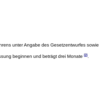
ehrens unter Angabe des Gesetzentwurfes sowie
(2)
assung beginnen und beträgt drei Monate
.