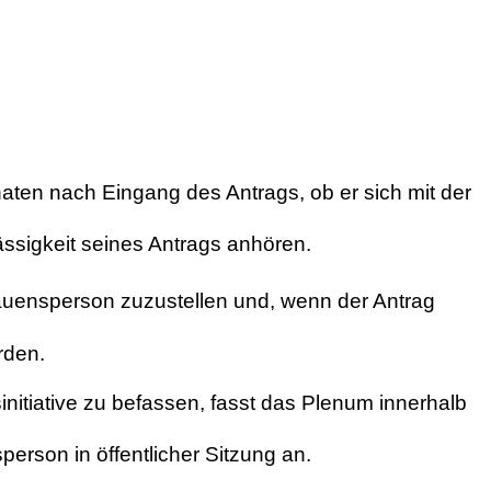
ten nach Eingang des Antrags, ob er sich mit der
ässigkeit seines Antrags anhören.
auensperson zuzustellen und, wenn der Antrag
rden.
nitiative zu befassen, fasst das Plenum innerhalb
erson in öffentlicher Sitzung an.