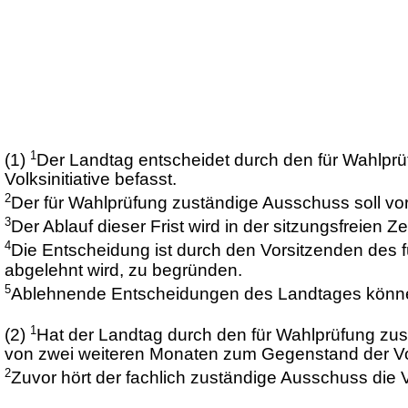
1
(1)
Der Landtag entscheidet durch den für Wahlprü
Volksinitiative befasst.
2
Der für Wahlprüfung zuständige Ausschuss soll vor
3
Der Ablauf dieser Frist wird in der sitzungsfreien
4
Die Entscheidung ist durch den Vorsitzenden des 
abgelehnt wird, zu begründen.
5
Ablehnende Entscheidungen des Landtages könne
1
(2)
Hat der Landtag durch den für Wahlprüfung zust
von zwei weiteren Monaten zum Gegenstand der Volk
2
Zuvor hört der fachlich zuständige Ausschuss die V