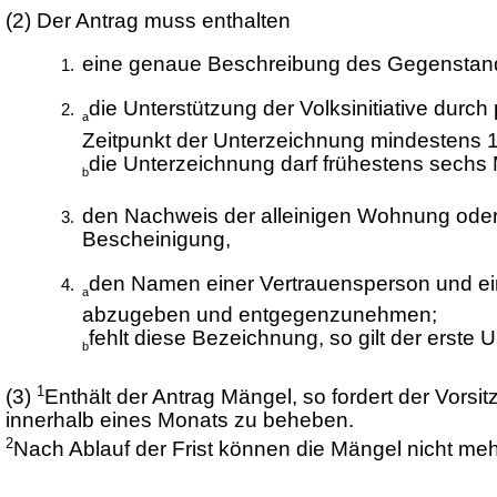
(2)
Der Antrag muss enthalten
eine genaue Beschreibung des Gegenstandes
die Unterstützung der Volksinitiative durc
a
Zeitpunkt der Unterzeichnung mindestens 1
die Unterzeichnung darf frühestens sechs
b
den Nachweis der alleinigen Wohnung oder
Bescheinigung,
den Namen einer Vertrauensperson und eine
a
abzugeben und entgegenzunehmen;
fehlt diese Bezeichnung, so gilt der erste
b
1
(3)
Enthält der Antrag Mängel, so fordert der Vors
innerhalb eines Monats zu beheben.
2
Nach Ablauf der Frist können die Mängel nicht m