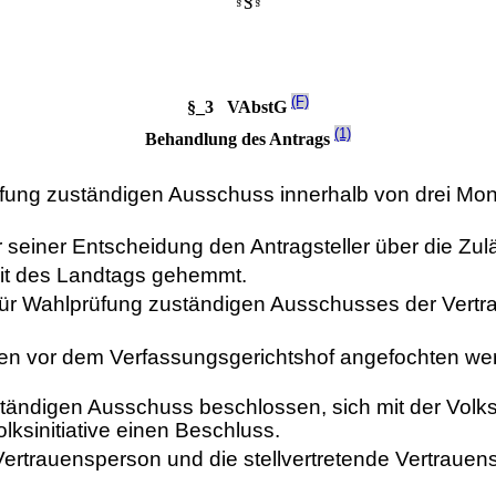
§
§
(F)
§_3 VAbstG
(1)
Behandlung des Antrags
fung zuständigen Ausschuss innerhalb von drei Mona
 seiner Entscheidung den Antragsteller über die Zul
 Zeit des Landtags gehemmt.
für Wahlprüfung zuständigen Ausschusses der Vertr
n vor dem Verfassungsgerichtshof angefochten we
ändigen Ausschuss beschlossen, sich mit der Volksi
sinitiative einen Beschluss.
ertrauensperson und die stellvertretende Vertrauensp