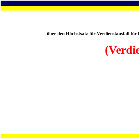
über den Höchstsatz für Verdienstausfall fü
(Verdi