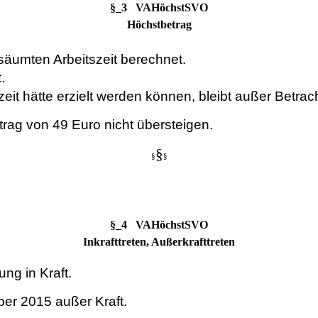
§_3 VAHöchstSVO
Höchstbetrag
säumten Arbeitszeit berechnet.
.
eit hätte erzielt werden können, bleibt außer Betrach
trag von 49 Euro nicht übersteigen.
§
§
§
§_4 VAHöchstSVO
Inkrafttreten, Außerkrafttreten
ng in Kraft.
ber 2015 außer Kraft.