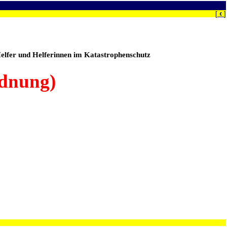
‹
[
]
Helfer und Helferinnen im Katastrophenschutz
rdnung)