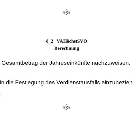
§
§
§
§_2 VAHöchstSVO
Berechnung
der Gesamtbetrag der Jahreseinkünfte nachzuweisen.
in die Festlegung des Verdienstausfalls einzubezieh
.
§
§
§