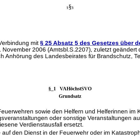
§
§
§
Verbindung mit
§ 25 Absatz 5 des Gesetzes über d
November 2006 (Amtsbl.S.2207), zuletzt geändert d
ach Anhörung des Landesbeirates für Brandschutz, T
§_1 VAHöchstSVO
Grundsatz
euerwehren sowie den Helfern und Helferinnen im Kat
ungsveranstaltungen oder sonstige Veranstaltungen a
ene Verdienstausfall ersetzt.
ie auf den Dienst in der Feuerwehr oder im Katastrop