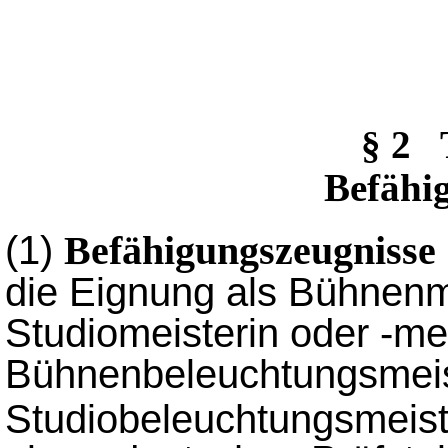
§ 2
Befähi
(1)
Befähigungszeugnisse
die Eignung als Bühnenme
Studiomeisterin oder -me
Bühnenbeleuchtungsmeist
Studiobeleuchtungsmeist