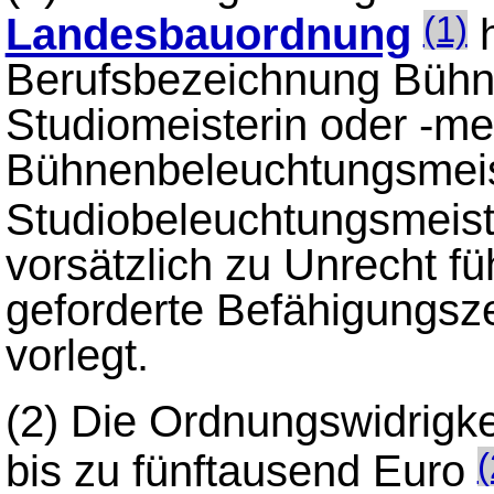
Landesbauordnung
h
(1)
Berufsbezeichnung Bühne
Studiomeisterin oder -mei
Bühnenbeleuchtungsmeist
Studiobeleuchtungsmeist
vorsätzlich zu Unrecht f
geforderte Befähigungsze
vorlegt.
(2) Die Ordnungswidrigke
bis zu fünftausend Euro
(