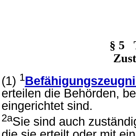
§ 5
Zust
1
(1)
Befähigungszeugni
erteilen die Behörden, be
eingerichtet sind.
2a
Sie sind auch zuständi
die sie erteilt oder mit 