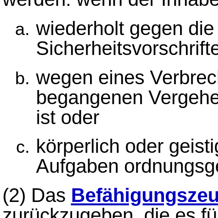
wiederholt gegen die
Sicherheitsvorschrift
wegen eines Verbrech
begangenen Vergehens
ist oder
körperlich oder geisti
Aufgaben ordnungs
(2) Das
Befähigungszeu
zurückzugeben, die es für