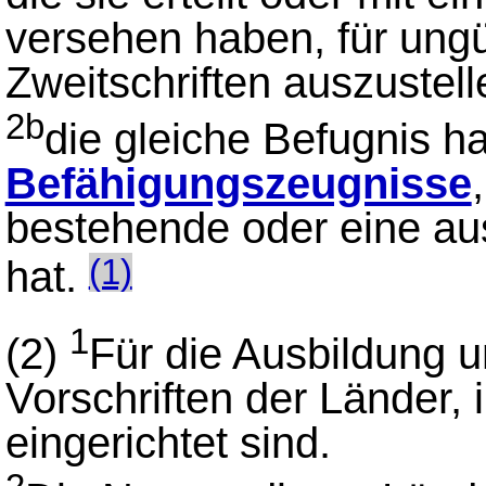
versehen haben, für ungü
Zweitschriften auszustell
2b
die gleiche Befugnis ha
Befähigungszeugnisse
bestehende oder eine aus
hat.
(1)
1
(2)
Für die Ausbildung u
Vorschriften der Länder, 
eingerichtet sind.