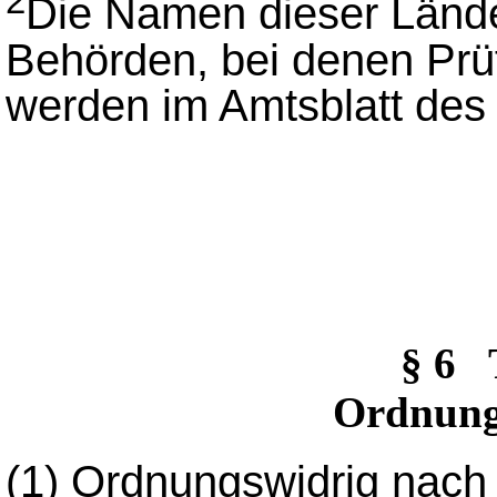
2
Die Namen dieser Lände
Behörden, bei denen Prüfs
werden im Amtsblatt des
§ 6
Ordnung
(1) Ordnungswidrig nac