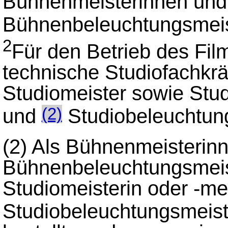
Bühnenmeisterinnen und 
Bühnenbeleuchtungsmeis
2
Für den Betrieb des Fi
technische Studiofachkrä
Studiomeister sowie Stu
und
Studiobeleuchtung
(2)
(2) Als Bühnenmeisterinn
Bühnenbeleuchtungsmeist
Studiomeisterin oder -me
Studiobeleuchtungsmeist