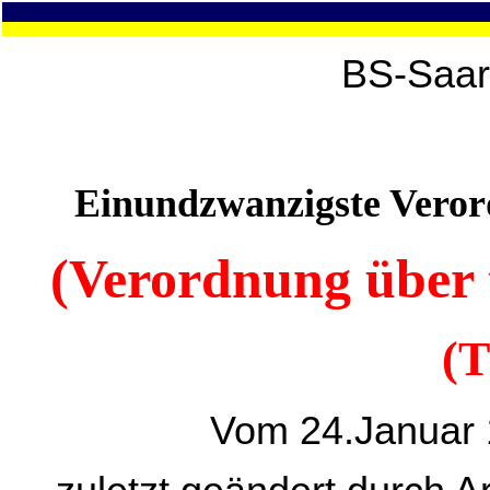
BS-Saar
Einundzwanzigste Vero
(Verordnung über 
(
Vom 24.Januar 