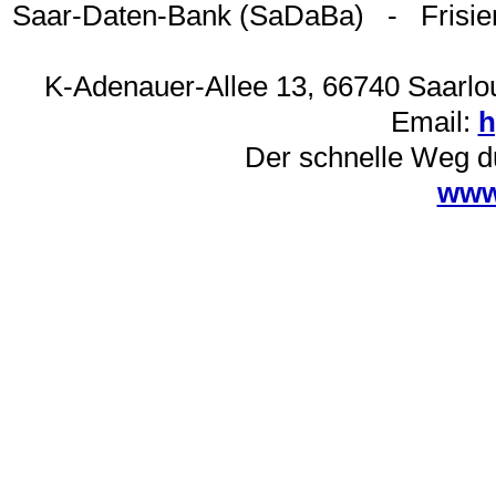
Saar-Daten-Bank (SaDaBa) - Frisie
K-Adenauer-Allee 13, 66740 Saarlou
Email:
h
Der schnelle Weg d
www