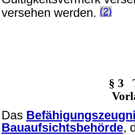
versehen werden.
(2)
§ 3
Vorl
Das
Befähigungszeugn
Bauaufsichtsbehörde
, 