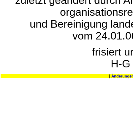
zuletzt geändert durch A
organisationsr
und Bereinigung land
vom 24.01.0
frisiert 
H-G
[
Änderungen