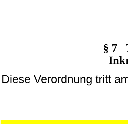
§ 7
Inkr
Diese Verordnung tritt a