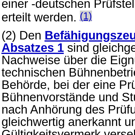
einer -deutschen Prüfstel
erteilt werden.
(1)
(2) Den
Befähigungsze
Absatzes 1
sind gleichge
Nachweise über die Eign
technischen Bühnenbetri
Behörde, bei der eine Prü
Bühnenvorstände und Stud
nach Anhörung des Prüf
gleichwertig anerkannt u
Gültigkeitsvermerk vers