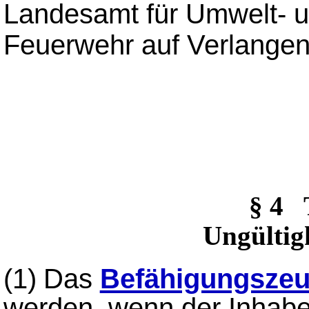
Landesamt für Umwelt- u
Feuerwehr auf Verlangen
§ 4
Ungültig
(1)
Das
Befähigungszeu
werden. wenn der Inhabe