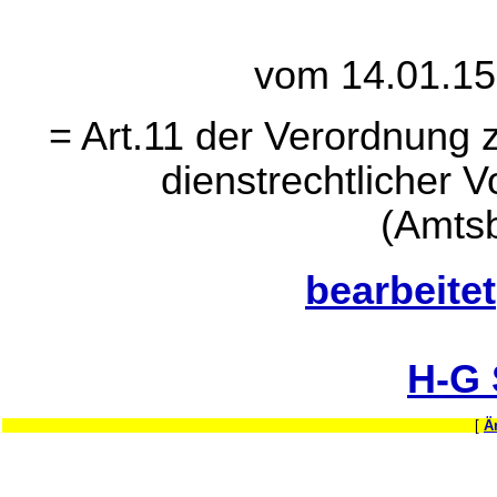
vom 14.01.15
= Art.11 der Verordnung
dienstrechtlicher 
(Amtsb
bearbeitet
H-G
[
Ä