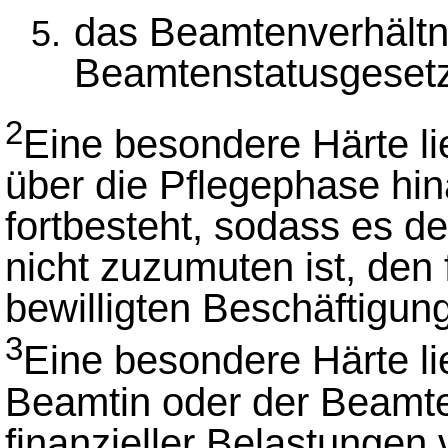
das Beamtenverhältn
Beamtenstatusgesetz
2
Eine besondere Härte li
über die Pflegephase hin
fortbesteht, sodass es 
nicht zuzumuten ist, den
bewilligten Beschäftigun
3
Eine besondere Härte li
Beamtin oder der Beamt
finanzieller Belastungen