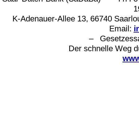
1
K-Adenauer-Allee 13, 66740 Saarlou
Email:
i
– Gesetzes
Der schnelle Weg d
www