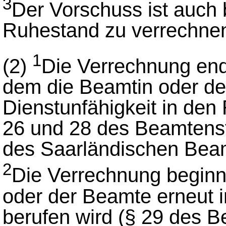
3
Der Vorschuss ist auch 
Ruhestand zu verrechne
1
(2)
Die Verrechnung end
dem die Beamtin oder de
Dienstunfähigkeit in den
26 und 28 des Beamtenst
des Saarländischen Bea
2
Die Verrechnung beginn
oder der Beamte erneut 
berufen wird (§ 29 des 