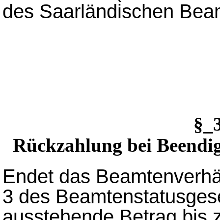
des Saarländischen Bea
§_
Rückzahlung bei Beendig
Endet das Beamtenverhäl
3 des Beamtenstatusgese
ausstehende Betrag bis 