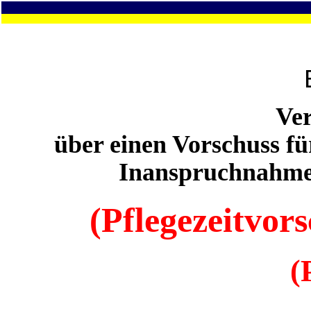
Ve
über einen Vorschuss f
Inanspruchnahme 
(Pflegezeitvor
(