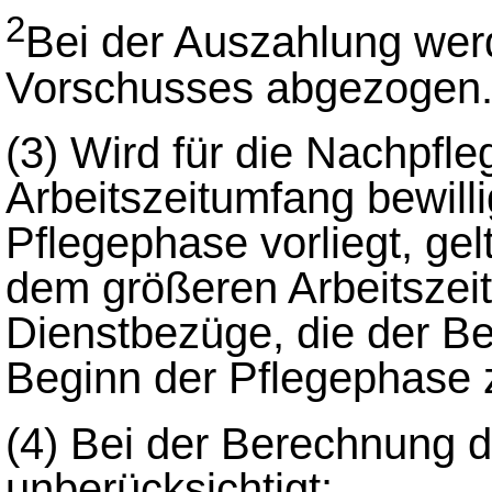
2
Bei der Auszahlung wer
Vorschusses abgezogen
(3)
Wird für die Nachpfle
Arbeitszeitumfang bewilli
Pflegephase vorliegt, ge
dem größeren Arbeitszei
Dienstbezüge, die der B
Beginn der Pflegephase 
(4)
Bei der Berechnung d
unberücksichtigt: