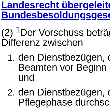
Landesrecht übergeleit
Bundesbesoldungsges
1
(2)
Der Vorschuss beträ
Differenz zwischen
den Dienstbezügen, 
Beamten vor Beginn 
und
den Dienstbezügen, d
Pflegephase durchsch