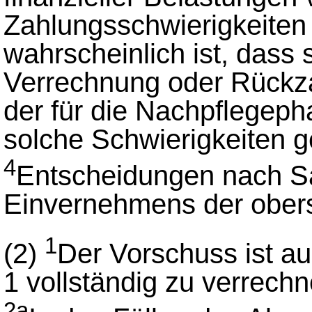
Zahlungsschwierigkeiten 
wahrscheinlich ist, dass 
Verrechnung oder Rückz
der für die Nachpflegep
solche Schwierigkeiten g
4
Entscheidungen nach Sa
Einvernehmens der obers
1
(2)
Der Vorschuss ist au
1 vollständig zu verrech
2a