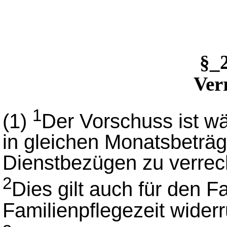
§_
Ver
1
(1)
Der Vorschuss ist w
in gleichen Monatsbeträ
Dienstbezügen zu verrec
2
Dies gilt auch für den Fa
Familienpflegezeit widerr