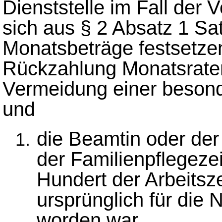
Dienststelle im Fall der 
sich aus § 2 Absatz 1 S
Monatsbeträge festsetzen
Rückzahlung Monatsraten
Vermeidung einer besonde
und
die Beamtin oder de
der Familienpflegeze
Hundert der Arbeitszei
ursprünglich für die 
worden war,