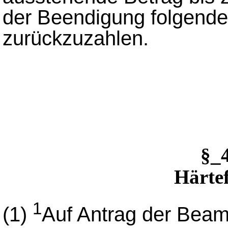
der Beendigung folgend
zurückzuzahlen.
§_
Härtef
1
(1)
Auf Antrag der Beam