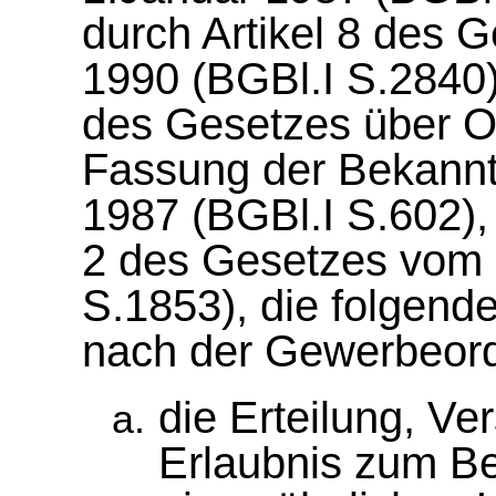
durch Artikel 8 des
1990 (BGBl.I S.2840)
des Gesetzes über Or
Fassung der Bekann
1987 (BGBl.I S.602), 
2 des Gesetzes vom 
S.1853), die folgen
nach der Gewerbeor
die Erteilung, 
Erlaubnis zum Bet