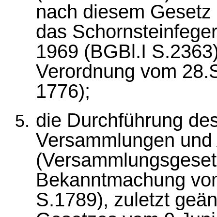
nach diesem Gesetz 
das Schornsteinfeg
1969 (BGBl.I S.2363)
Verordnung vom 28.
1776);
die Durchführung de
Versammlungen und 
(Versammlungsgesetz
Bekanntmachung vom
S.1789), zuletzt geän