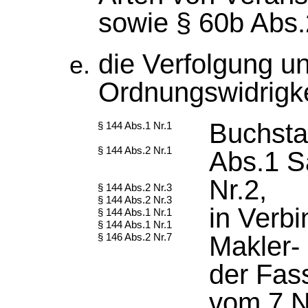
sowie § 60b Abs.
die Verfolgung 
Ordnungswidrigk
Buchsta
§ 144 Abs.1 Nr.1
§ 144 Abs.2 Nr.1
Abs.1 Sa
Nr.2,
§ 144 Abs.2 Nr.3
§ 144 Abs.2 Nr.3
in Verb
§ 144 Abs.1 Nr.1
§ 144 Abs.1 Nr.1
Makler-
§ 146 Abs.2 Nr.7
der Fas
vom 7.N