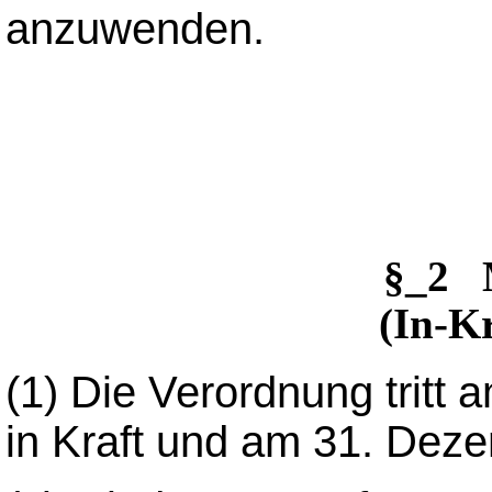
anzuwenden.
§_2 
(In-Kr
(1)
Die Verordnung tritt 
in Kraft und am 31. Dez