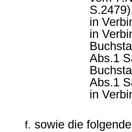
S.2479)
in Verbi
in Verbi
Buchsta
Abs.1 S
Buchsta
Abs.1 S
in Verbi
sowie die folgend