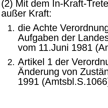
(2)
Mit dem In-Kraft-Tret
außer Kraft:
die Achte Verordnung
Aufgaben der Landesv
vom 11.Juni 1981 (Am
Artikel 1 der Verord
Änderung von Zustän
1991 (Amtsbl.S.1066