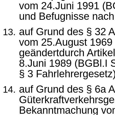
vom 24.Juni 1991 (BG
und Befugnisse nach
auf Grund des § 32 A
vom 25.August 1969 (
geändertdurch Artik
8.Juni 1989 (BGBl.I 
§ 3 Fahrlehrergesetz)
auf Grund des § 6a A
Güterkraftverkehrsge
Bekanntmachung vom