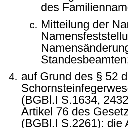
des Familiennam
Mitteilung der 
Namensfeststellu
Namensänderung
Standesbeamten
auf Grund des § 52 
Schornsteinfegerwe
(BGBl.I S.1634, 2432
Artikel 76 des Gese
(BGBl.I S.2261): die