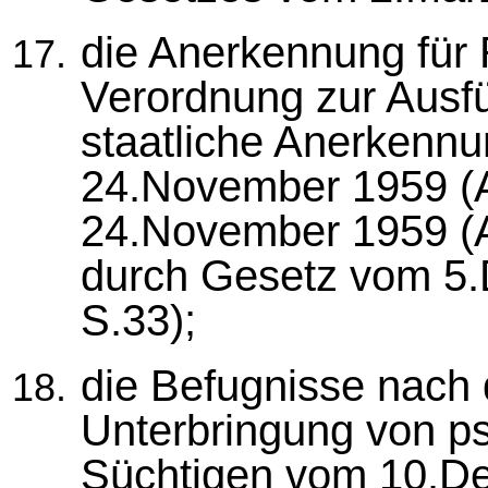
die Anerkennung für 
Verordnung zur Ausf
staatliche Anerkennu
24.November 1959 (
24.November 1959 (A
durch Gesetz vom 5
S.33);
die Befugnisse nach
Unterbringung von p
Süchtigen vom 10.D