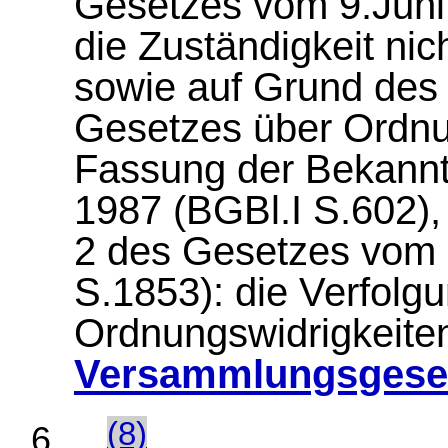
Gesetzes vom 9.Juni 
die Zuständigkeit nich
sowie auf Grund des 
Gesetzes über Ordnun
Fassung der Bekann
1987 (BGBl.I S.602), 
2 des Gesetzes vom 
S.1853): die Verfol
Ordnungswidrigkeite
Versammlungsgese
...
(8)