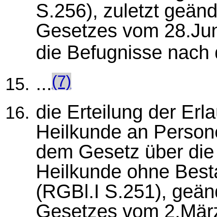
S.256), zuletzt geänd
Gesetzes vom 28.Juni
die Befugnisse nach
...
(7)
die Erteilung der Er
Heilkunde an Persone
dem Gesetz über die
Heilkunde ohne Best
(RGBl.I S.251), geänd
Gesetzes vom 2.März