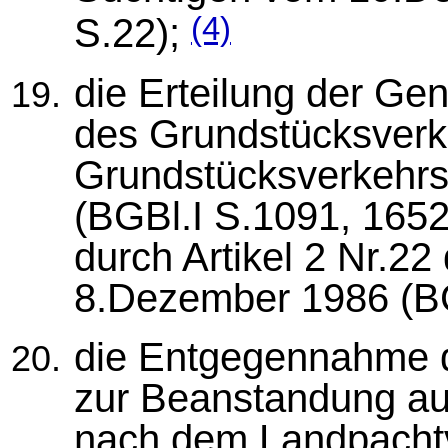
S.22);
(4)
die Erteilung der G
des Grundstücksver
Grundstücksverkehrs
(BGBl.I S.1091, 1652
durch Artikel 2 Nr.2
8.Dezember 1986 (BG
die Entgegennahme d
zur Beanstandung au
nach dem Landpacht