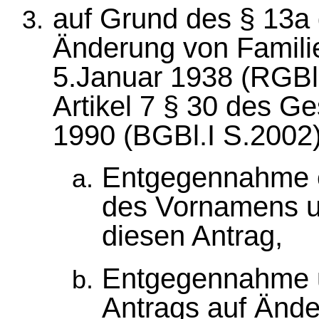
auf Grund des § 13a
Änderung von Famil
5.Januar 1938 (RGBl.
Artikel 7 § 30 des 
1990 (BGBl.I S.2002)
Entgegennahme e
des Vornamens u
diesen Antrag,
Entgegennahme u
Antrags auf Ände