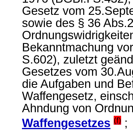
Gesetz vom 25.Septe
sowie des § 36 Abs.
Ordnungswidrigkeiten
Bekanntmachung vorn
S.602), zuletzt geänd
Gesetzes vom 30.Aug
die Aufgaben und Be
Waffengesetz, einsch
Ahndung von Ordnun
(f)
Waffengesetzes
;