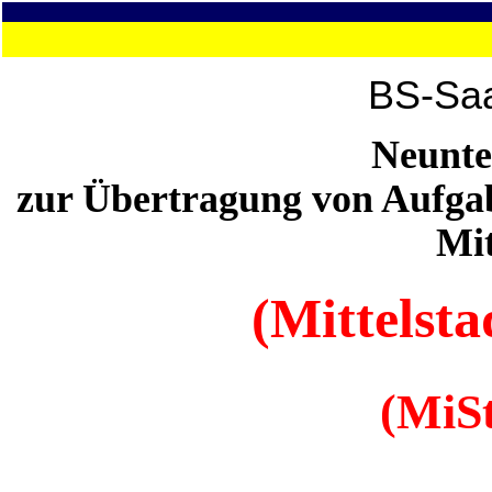
BS-Saa
Neunte
zur Übertragung von Aufga
Mit
(Mittelst
(MiS