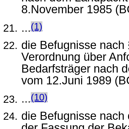
8.November 1985 (BG
...
(1)
die Befugnisse nach 
Verordnung über Anf
Bedarfsträger nach 
vom 12.Juni 1989 (BG
...
(10)
die Befugnisse nach 
der Fassung der Be