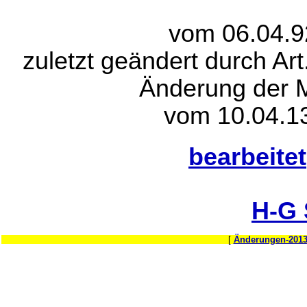
vom 06.04.9
zuletzt geändert durch Ar
Änderung der M
vom 10.04.13
bearbeitet
H-G
[
Änderungen-201