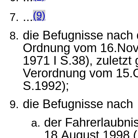
...
(9)
die Befugnisse nach 
Ordnung vom 16.Nov
1971 I S.38), zuletzt
Verordnung vom 15.O
S.1992);
die Befugnisse nach
der Fahrerlaubn
18.August 1998 (