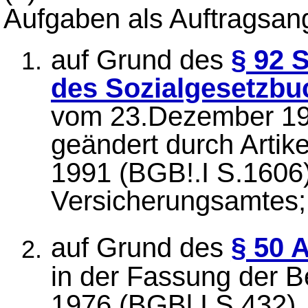
Aufgaben als Auftragsan
auf Grund des
§ 92 
des Sozialgesetzbu
vom 23.Dezember 197
geändert durch Artik
1991 (BGB!.I S.1606)
Versicherungsamtes;
auf Grund des
§ 50 
in der Fassung der
1976 (BGBl.I S.432),