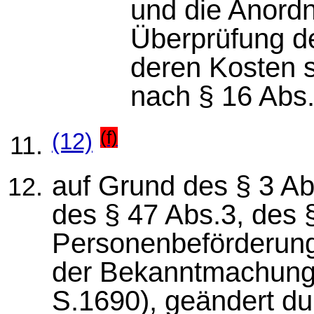
und die Anord
Überprüfung d
deren Kosten 
nach § 16 Abs.
(f)
(12)
auf Grund des § 3 Ab
des § 47 Abs.3, des 
Personenbeförderung
der Bekanntmachung
S.1690), geändert du