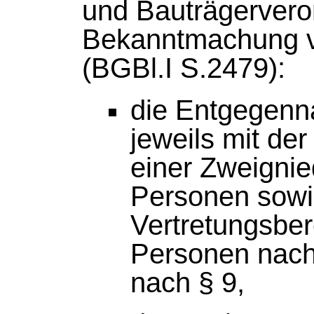
und Bauträgervero
Bekanntmachung 
(BGBl.I S.2479):
die Entgegenn
jeweils mit de
einer Zweignie
Personen sowi
Vertretungsbere
Personen nach 
nach § 9,