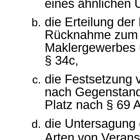
eines ähnlichen 
die Erteilung der
Rücknahme zum B
Maklergewerbes 
§ 34c,
die Festsetzung 
nach Gegenstand,
Platz nach § 69 
die Untersagung
Arten von Veran