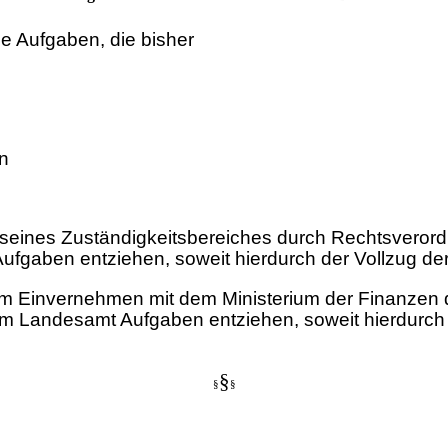
e Aufgaben, die bisher
n
seines Zuständigkeitsbereiches durch Rechtsveror
gaben entziehen, soweit hierdurch der Vollzug der 
im Einvernehmen mit dem Ministerium der Finanzen 
em Landesamt Aufgaben entziehen, soweit hierdurch 
§
§
§