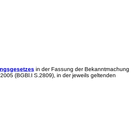
ungsgesetzes
in der Fassung der Bekanntmachung
005 (BGBl.I S.2809), in der jeweils geltenden