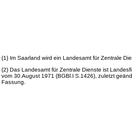
(1) Im Saarland wird ein Landesamt für Zentrale Dien
(2) Das Landesamt für Zentrale Dienste ist Lande
vom 30.August 1971 (BGBl.I S.1426), zuletzt geänd
Fassung.