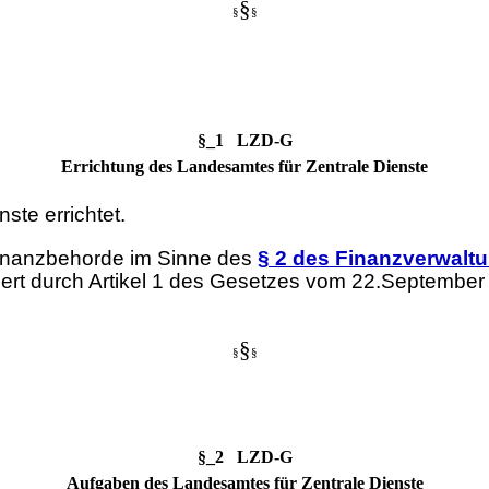
§
§
§
§_1 LZD-G
Errichtung des Landesamtes für Zentrale Dienste
ste errichtet.
sfinanzbehorde im Sinne des
§ 2 des Finanzverwalt
ert durch Artikel 1 des Gesetzes vom 22.September 2
§
§
§
§_2 LZD-G
Aufgaben des Landesamtes für Zentrale Dienste