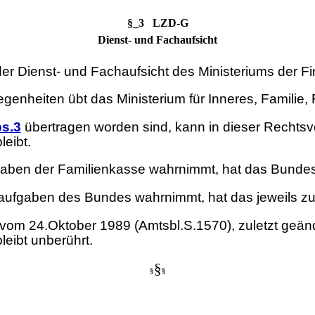
§_3 LZD-G
Dienst- und Fachaufsicht
der Dienst- und Fachaufsicht des Ministeriums der Fi
egenheiten übt das Ministerium für Inneres, Familie,
s.3
übertragen worden sind, kann in dieser Rechtsv
eibt.
gaben der Familienkasse wahrnimmt, hat das Bundesz
uaufgaben des Bundes wahrnimmt, hat das jeweils zu
es vom 24.Oktober 1989 (Amtsbl.S.1570), zuletzt ge
leibt unberührt.
§
§
§